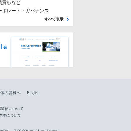
域貢献など
ーポレート・ガバナンス
すべて表示
団体の皆様へ
English
部送信について
作権について
Pro
TKCグループトップページ