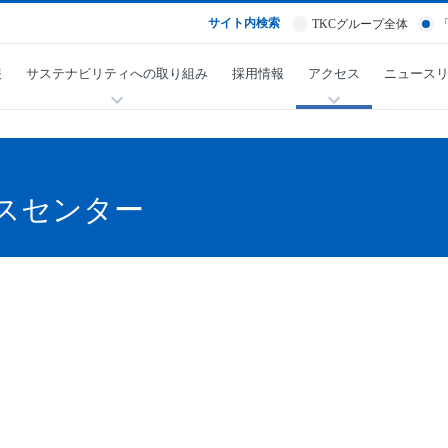
サイト内検索
TKCグループ全体
報
サステナビリティへの取り組み
採用情報
アクセス
ニュース
ビスセンター