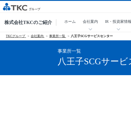
ホーム
会社案内
IR・投資家情
株式会社TKCのご紹介
TKCグループ
会社案内
事業所一覧
八王子SCGサービスセンター
事業所一覧
八王子SCGサー