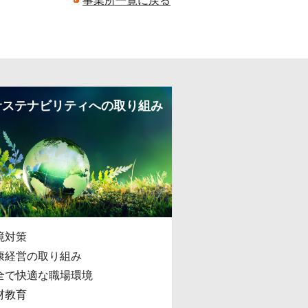
事業所一覧に戻る
サステナビリティへの取り組み
境対策
康経営の取り組み
全で快適な職場環境
材教育