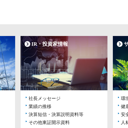
IR・投資家情報
社長メッセージ
環
業績の推移
健
決算短信・決算説明資料等
安
その他東証開示資料
人