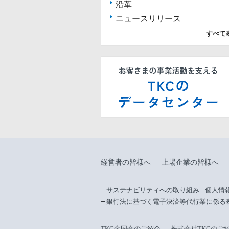
沿革
ニュースリリース
すべて
経営者の皆様へ
上場企業の皆様へ
サステナビリティへの取り組み
個人情
銀行法に基づく電子決済等代行業に係る
TKC全国会のご紹介
株式会社TKCのご