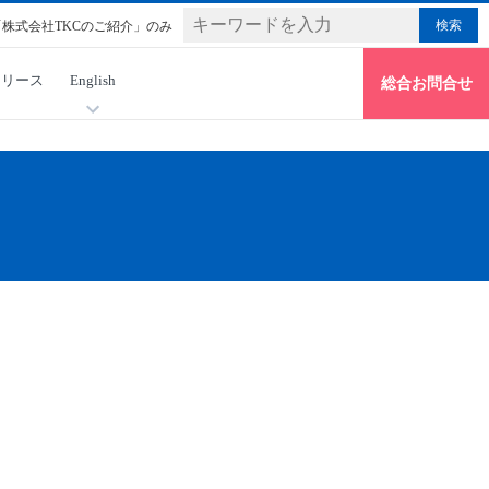
「株式会社TKCのご紹介」のみ
リリース
English
総合お問合せ