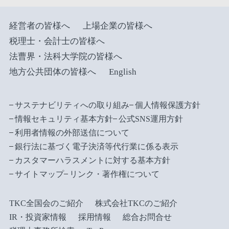
経営者の皆様へ
上場企業の皆様へ
税理士・会計士の皆様へ
法曹界・法科大学院の皆様へ
地方公共団体の皆様へ
English
サステナビリティへの取り組み
個人情報保護方針
情報セキュリティ基本方針
公式SNS運用方針
利用者情報の外部送信について
銀行法に基づく電子決済等代行業に係る表示
カスタマーハラスメントに対する基本方針
サイトマップ
リンク・著作権について
TKC全国会のご紹介
株式会社TKCのご紹介
IR・投資家情報
採用情報
総合お問合せ