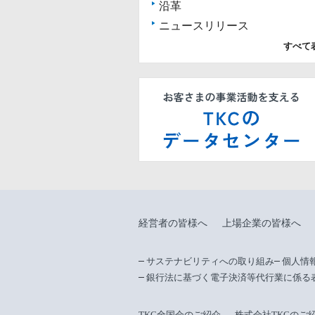
沿革
ニュースリリース
すべて
経営者の皆様へ
上場企業の皆様へ
サステナビリティへの取り組み
個人情
銀行法に基づく電子決済等代行業に係る
TKC全国会のご紹介
株式会社TKCのご