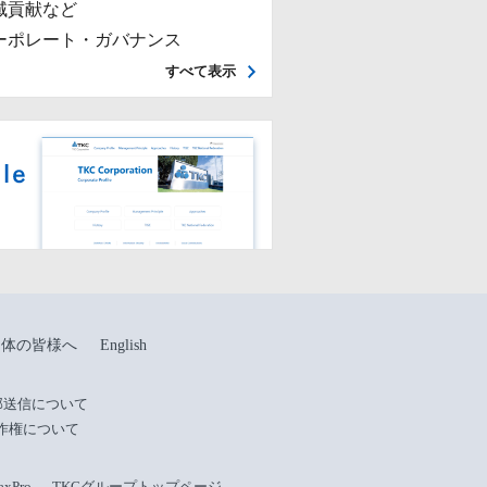
域貢献など
ーポレート・ガバナンス
すべて表示
団体の皆様へ
English
部送信について
作権について
Pro
TKCグループトップページ