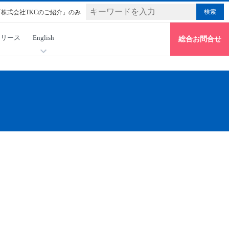
「株式会社TKCのご紹介」のみ
リリース
English
総合お問合せ