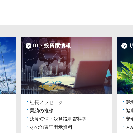
IR・投資家情報
社長メッセージ
環
業績の推移
健
決算短信・決算説明資料等
安
その他東証開示資料
人