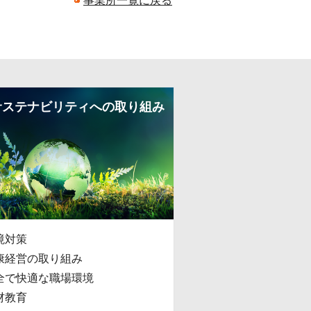
事業所一覧に戻る
サステナビリティへの取り組み
境対策
康経営の取り組み
全で快適な職場環境
材教育