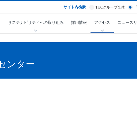
サイト内検索
TKCグループ全体
報
サステナビリティへの取り組み
採用情報
アクセス
ニュース
スセンター