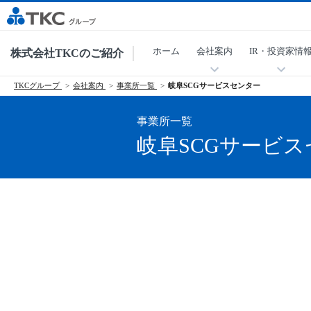
ホーム
会社案内
IR・投資家情
株式会社TKCのご紹介
TKCグループ
会社案内
事業所一覧
岐阜SCGサービスセンター
事業所一覧
岐阜SCGサービ