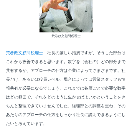
荒巻政文顧問税理士
荒巻政文顧問税理士
社長の厳しい指摘ですが、そうした部分は
これから改善できると思います。数字を（会社の）どの部分まで
共有するか、アプローチの仕方は企業によってさまざまです。社
長だけ、あるいは役員レベル、場合によっては営業スタッフも情
報共有が必要になるでしょう。これまでは各層ごとで必要な数字
はどの範囲で、それをどのように生かせばよいかということをき
ちんと整理できていませんでした。経理部との調整を重ね、その
あたりのアプローチの仕方をしっかり社長に説明できるようにし
たいと考えています。