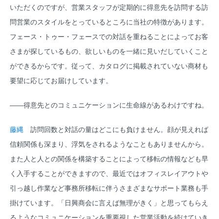
いただくのですが、営業スタッフが定期的に得意先を訪問する訪
問営業のスタイルをとっているところに当社の特徴があります。
フェース・トゥー・フェースでの対話を重ねることによってお客
さまが探しているもの、欲しいものを一緒に見いだしていくこと
ができるからです。従って、カタログに掲載されていない商材も
要望に応じてお届けしています。
――得意先とのコミュニケーションに生命線があるわけですね。
藤縄
訪問回数と対話の量はどこにも負けません。顔が見えれば
信頼関係も深まり、浮気をされるようなこともありませんから。
また人と人との関係を構築することによって移転の情報なども早
く入手することができますので、最近ではオフィスレイアウトや
引っ越し作業など事務所移転に伴うさまざまなサポート業務も手
掛けています。「日興商会に言えば無理がきく」と思ってもらえ
るようなコミュニケーションを重要視した営業活動を続けていき