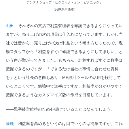
アンテナショップ「ピクニック・オン・ピクニック」
（兵庫県川西市）
山田
それぞれの支店で利益管理表を確認できるようになってい
ますが、売り上げの次の項目は仕入れになっています。しかし当
社では昔から、売り上げの次は利益という考え方だったので、現
場スタッフから「利益をすぐに確認できるようにしてほしい」と
いう声が挙がってきました。もちろん、計算すればすぐに数字は
把握できるのですが、「できるだけ当社の事情に合わせた資料
を」という社長の意向もあり、MR設計ツールの活用を検討して
いるところです。勉強中で道半ばですが、利益率が分かりやすく
把握できるようなカスタマイズ版の作成を目指しています。
――黒字経営維持のため心掛けていることはなんでしょう。
藤縄
利益率を高めるというのは口でいうのは簡単ですが、これ