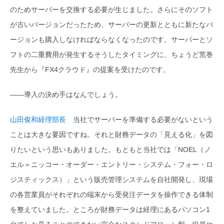
のためサーバーを交換する必要が生じました。さらにそのソフト
が古いバージョンだったため、サーバーの更新とともに新たなバ
ージョンも購入しなければならなくなったのです。サーバーとソ
フトの二重費用が発生するそうしたタイミングに、ちょうど荒巻
先生から『FX4クラウド』の提案を受けたのです。
――導入の決め手はなんでしょう。
山田俊和経理部長
当社でサーバーを準備する必要がないという
ことは大きな要因ですね。それと財務データの「見える化」を図
りたいという思いもありました。もともと当社では「NOEL（ノ
エル＝ニッコー・オーダー・エントリー・システム・フォー・ロ
ジスティックス）」という販売管理システムを自社開発し、現場
の各営業員がそれぞれの端末から受発注データを操作できる体制
を整えていました。ところが財務データは経理にあるパソコン1