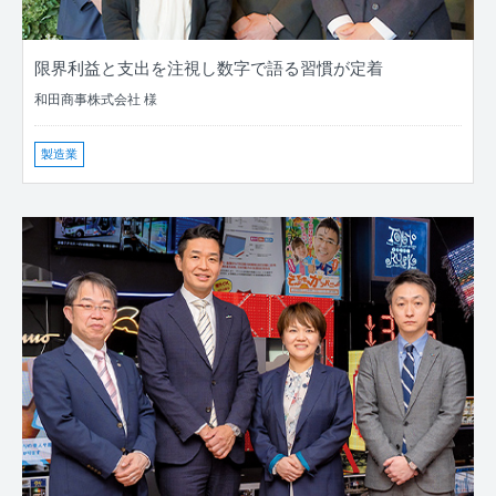
限界利益と支出を注視し数字で語る習慣が定着
和田商事株式会社 様
製造業