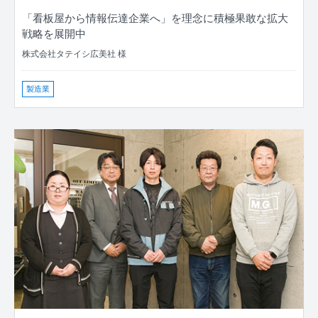
「看板屋から情報伝達企業へ」を理念に積極果敢な拡大
戦略を展開中
株式会社タテイシ広美社 様
製造業