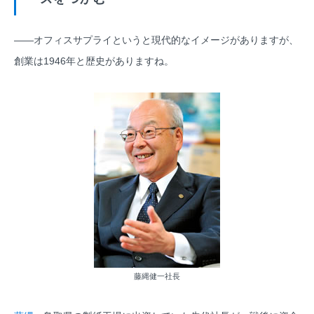
――オフィスサプライというと現代的なイメージがありますが、
創業は1946年と歴史がありますね。
藤縄健一社長