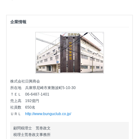
企業情報
株式会社日興商会
所在地
兵庫県尼崎市東難波町5-10-30
ＴＥＬ
06-6487-1401
売上高
192億円
社員数
650名
ＵＲＬ
http://www.bunguclub.co.jp/
顧問税理士 荒巻政文
税理士荒巻政文事務所