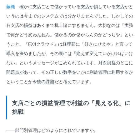
藤縄
確かに支店ごとで儲かっている支店か損している支店かと
いうのは今までのシステムでは分かりませんでした。しかしその
各支店の損益はあくまで机上論にすぎません。大切なのは「実務
で何がどう変わんねん。儲かるのか儲からんのかどっちや」とい
うこと。『FX4クラウド』は経理部に「好きにせえや」と言って
導入を決めましたが、その裏には「絶えず変えていかければいけ
ない」というメッセージがこめられています。月次損益のどこに
問題点があって、その正しい数字をいかに利益管理に利用するか
ということが今後の課題だと考えています。
支店ごとの損益管理で利益の「見える化」に
挑戦
――部門別管理はどのようにされていますか。