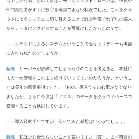
台でしか見ることのできない完全なスタンドアローン型。役員や
部門責任者がすぐに数字を確認できない状況でした。これをクラ
ウドによるシステムに切り替えることで経営幹部それぞれの端末
からデータにアクセスすることを可能にしたかったのです。
――クラウドによるシステムということでセキュリティーも考慮
に入れられたのでしょうか。
藤縄
サーバーが故障してしまった時のことを考えると、本社に
よる一元管理をこのまま続けていってよいのだろうか、というこ
とは長年の懸案事項でした。『FX4』導入でその心配がなくなり
ましたが、さらに今度は「ノエル」のデータをクラウドベースで
管理することも検討しています。
――導入後約半年ですが、使ってみた感想はいかがでしょう。
藤縄
私は少し憎たらしいことを言いますよ（笑）。まず科目の