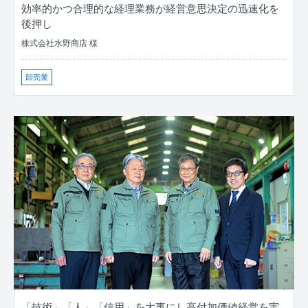
効率的かつ合理的な経理業務が経営意思決定の迅速化を
後押し
株式会社水野商店 様
卸売業
「技術」「人」「信用」を大事にし高付加価値経営を実