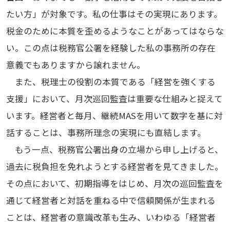
たい方」が対象です。私の仕事はその実現にあります。
税金のために本質を歪めるようなことがあってはならな
い。この点は税務官公署を経験した私の事務所の存在
意義でもありますから譲れません。
また、税理士の役割の本質である「経営を強くする
支援」において、月次巡回監査は重要な仕組みと捉えて
います。経営者と毎月、継続MASを用いて数字を基に対
話することは、事務所理念の実現にも直結します。
もう一点、税務官公署出身の立場から申し上げると、
過去に税負担を免れようとする経営者を見てきました。
その点において、初期指導をはじめ、月次の巡回監査を
通じて経営者と対話を重ねる中で信頼関係が生まれる
ことは、経営者の意識改革も生み、いわゆる「経営者