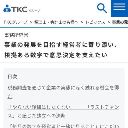
TKCグループ
税理士・会計士の皆様へ
トピックス
事業の発
事務所経営
事業の発展を目指す経営者に寄り添い、
根拠ある数字で意思決定を支えたい
目次
税務調査を通じて企業の実態に深く触れる機会を得
た
「やらない後悔はしたくない」──「ラストチャン
ス」と感じた独立への決断
「毎月の数字を経営者と一緒に見ること」にこだわ