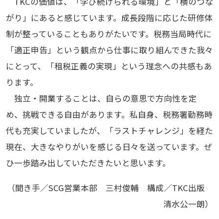
TKCの価値は、「学び続けられる環境」と「横のつな
がり」にあると感じています。成長段階に応じた研修体
制が整っていることもありがたいです。税務当局時代に
「適正申告」という観点から仕事に取り組んできた我々
にとって、「租税正義の実現」という理念への共感もあ
ります。
独立・開業することは、自らの意思で方向性を定
め、挑戦できる自由があります。私自身、税務署勤務時
代も充実していましたが、「ラストチャレンジ」を経た
現在、大きなやりがいを感じる日々を送っています。ぜ
ひ一歩踏み出していただきたいと思います。
（聞き手／SCG営業本部 三村俊輔 構成／TKC出版
清水公一朗）