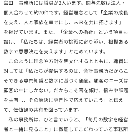
宮田
事務所には職員が2人います。関与先数は法人・
個人合わせて約70件です。経営理念として「企業の成長
を支え、人と家族を幸せにし、未来を共に拓きます」
を掲げています。また、「企業への指針」という項目も
設け、「私たちは、経営者の挑戦に寄り添い、根拠ある
数字で意思決定を支えます」と定めています。
このように理念や方針を明文化するとともに、職員に
対しては「私たちが提供するのは、会計事務所だからこ
そできる専門知識と数字に基づく価値。顧客のニーズは
顧客の中にしかない。だからこそ耳を傾け、悩みや課題
を共有し、その解決に専門性で応えていこう」と伝え
て、価値観の共有を図っています。
私の事務所は、ひと言でいうと、「毎月の数字を経営
者と一緒に見ること」に徹底してこだわっている事務所