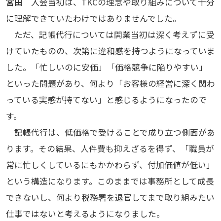
宮田
入会当初は、TKCの理念や取り組みについて十分
に理解できていたわけではありませんでした。
ただ、記帳代行については開業当初は深く考えずに受
けていたものの、次第に違和感を持つようになっていま
した。「忙しいのに安価」「価格競争に陥りやすい」
といった問題があり、何より「お客様の経営に深く関わ
っている実感が持てない」と感じるようになったので
す。
記帳代行は、低価格で受けることで成り立つ側面があ
ります。その結果、人件費も抑えざるを得ず、「職員が
常に忙しくしているにもかかわらず、付加価値が低い」
という構造になります。このままでは事務所として成長
できないし、何より税務署を退官してまで取り組みたい
仕事ではないと考えるようになりました。