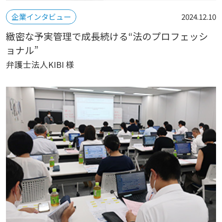
企業インタビュー
2024.12.10
緻密な予実管理で成長続ける“法のプロフェッシ
ョナル”
弁護士法人KIBI 様