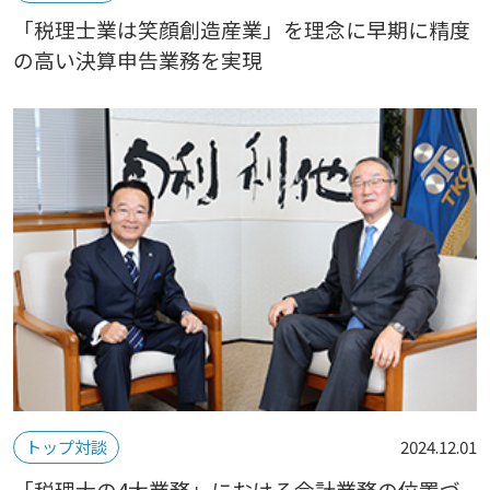
「税理士業は笑顔創造産業」を理念に早期に精度
の高い決算申告業務を実現
トップ対談
2024.12.01
「税理士の4大業務」における会計業務の位置づ