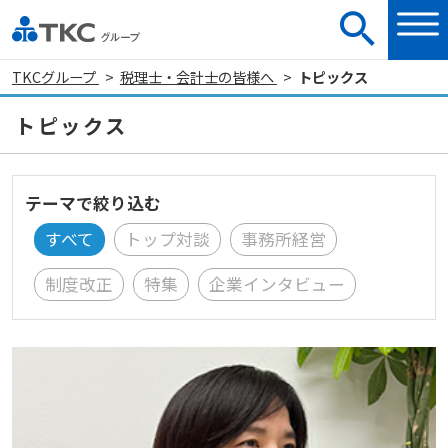
TKCグループ
税理士・会計士の皆様へ
トピックス
トピックス
テーマで絞り込む
すべて
トップ対談
事務所経営
制度改正
特集
企業インタビュー