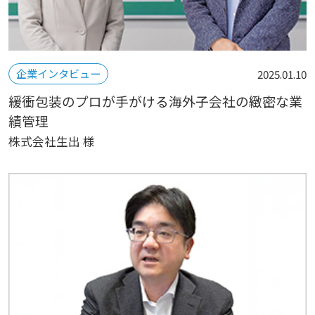
企業インタビュー
2025.01.10
緩衝包装のプロが手がける海外子会社の緻密な業
績管理
株式会社生出 様