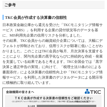
ご参考
TKC会員が作成する決算書の信頼性
日本政策金融公庫から還元を受けた「TKCモニタリング情報サ
ービス（MIS）」を利用する企業の貸付状況等のデータを基
に、MIS利用先企業の信用リスクを分析しました。
その結果、TKC会員からの融資紹介企業については、大幅にデ
フォルトが抑制されており、信用リスクが顕著に低いことがわ
かりました。このことはTKC会員が毎月、月次決算を支援する
ことにより、関与先企業の黒字化ならびに持続的な存続・発展
を支援している結果であると考えます。TKC全国会では「黒字
決算と適正申告の実現」に向けて、「税理士法33条の2による
書面添付」による決算書の信頼性向上や「TKCモニタリング情
報サービス」を利用した決算書のデジタルデータによる開示等
に積極的に取り組んでいます。