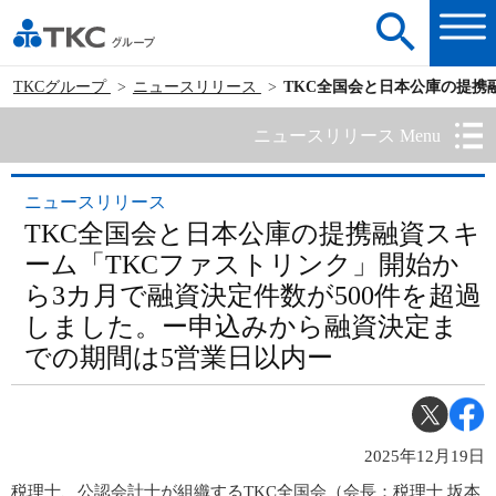
TKCグループ
ニュースリリース
TKC全国会と日本公庫の提携
ニュースリリース Menu
ニュースリリース
TKC全国会と日本公庫の提携融資スキ
ーム「TKCファストリンク」開始か
ら3カ月で融資決定件数が500件を超過
しました。ー申込みから融資決定ま
での期間は5営業日以内ー
2025年12月19日
税理士、公認会計士が組織するTKC全国会（会長：税理士 坂本