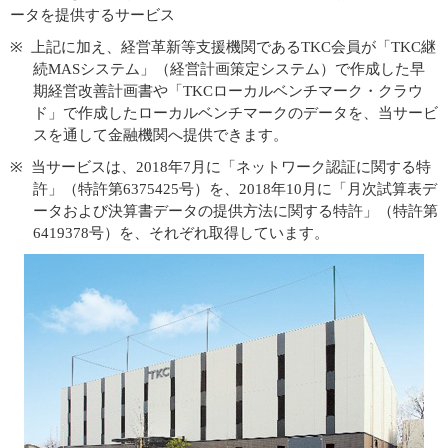
ータを提供するサービス
上記に加え、経営革新等支援機関であるTKC会員が「TKC継
続MASシステム」（経営計画策定システム）で作成した早
期経営改善計画書や「TKCローカルベンチマーク・クラウ
ド」で作成したローカルベンチマークのデータを、当サービ
スを通して金融機関へ提供できます。
当サービスは、2018年7月に「ネットワーク認証に関する特
許」（特許第6375425号）を、2018年10月に「月次試算表デ
ータおよび決算書データの提供方法に関する特許」（特許第
6419378号）を、それぞれ取得しています。