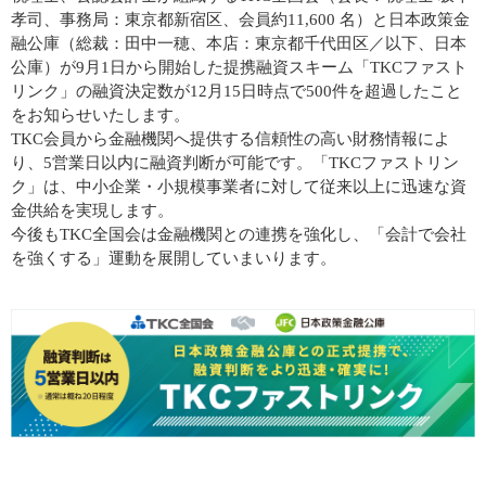
孝司、事務局：東京都新宿区、会員約11,600 名）と日本政策金
融公庫（総裁：田中一穂、本店：東京都千代田区／以下、日本
公庫）が9月1日から開始した提携融資スキーム「TKCファスト
リンク」の融資決定数が12月15日時点で500件を超過したこと
をお知らせいたします。
TKC会員から金融機関へ提供する信頼性の高い財務情報によ
り、5営業日以内に融資判断が可能です。「TKCファストリン
ク」は、中小企業・小規模事業者に対して従来以上に迅速な資
金供給を実現します。
今後もTKC全国会は金融機関との連携を強化し、「会計で会社
を強くする」運動を展開していまいります。