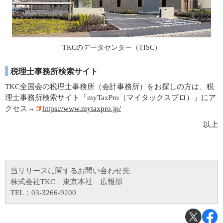
TKCのデータセンター（TISC）
税理士事務所検索サイト
TKC全国会の税理士事務所（会計事務所）をお探しの方は、税
理士事務所検索サイト「myTaxPro（マイタックスプロ）」にア
クセス→
https://www.mytaxpro.jp/
以上
当リリースに関するお問い合わせ先
株式会社TKC 東京本社 広報部
TEL：03-3266-9200