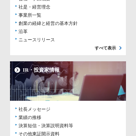
社是・経営理念
事業所一覧
創業の経緯と経営の基本方針
沿革
ニュースリリース
すべて表示
IR・投資家情報
社長メッセージ
業績の推移
決算短信・決算説明資料等
その他東証開示資料