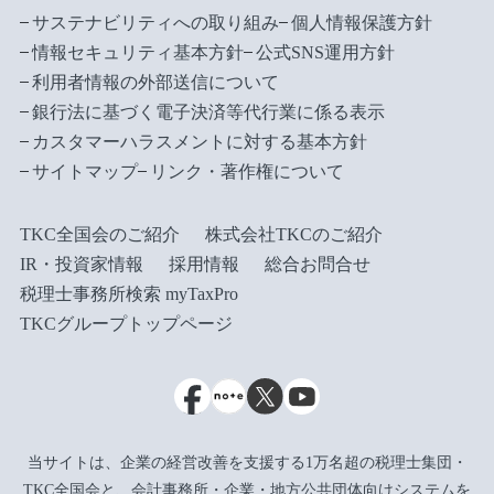
サステナビリティへの取り組み
個人情報保護方針
情報セキュリティ基本方針
公式SNS運用方針
利用者情報の外部送信について
銀行法に基づく電子決済等代行業に係る表示
カスタマーハラスメントに対する基本方針
サイトマップ
リンク・著作権について
TKC全国会のご紹介
株式会社TKCのご紹介
IR・投資家情報
採用情報
総合お問合せ
税理士事務所検索 myTaxPro
TKCグループトップページ
当サイトは、企業の経営改善を支援する1万名超の税理士集団・
TKC全国会と、会計事務所・企業・地方公共団体向けシステムを