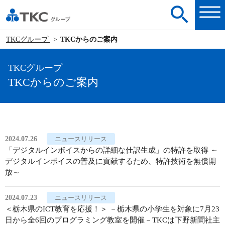
TKCグループ
TKCからのご案内
TKCグループ
TKCからのご案内
2024.07.26
ニュースリリース
「デジタルインボイスからの詳細な仕訳生成」の特許を取得 ～
デジタルインボイスの普及に貢献するため、特許技術を無償開
放～
2024.07.23
ニュースリリース
＜栃木県のICT教育を応援！＞ －栃木県の小学生を対象に7月23
日から全6回のプログラミング教室を開催－TKCは下野新聞社主