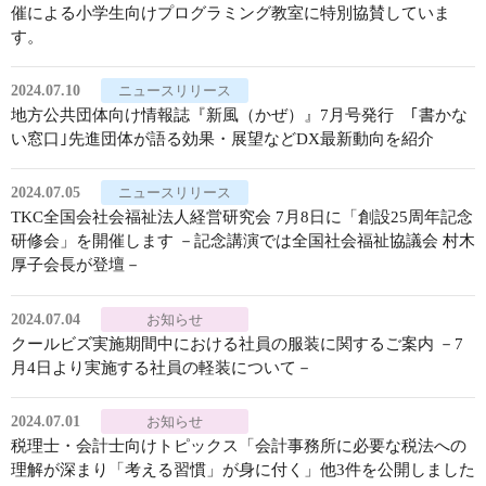
催による小学生向けプログラミング教室に特別協賛していま
す。
2024.07.10
ニュースリリース
地方公共団体向け情報誌『新風（かぜ）』7月号発行 ｢書かな
い窓口｣先進団体が語る効果・展望などDX最新動向を紹介
2024.07.05
ニュースリリース
TKC全国会社会福祉法人経営研究会 7月8日に「創設25周年記念
研修会」を開催します －記念講演では全国社会福祉協議会 村木
厚子会長が登壇－
2024.07.04
お知らせ
クールビズ実施期間中における社員の服装に関するご案内 －7
月4日より実施する社員の軽装について－
2024.07.01
お知らせ
税理士・会計士向けトピックス「会計事務所に必要な税法への
理解が深まり「考える習慣」が身に付く」他3件を公開しました