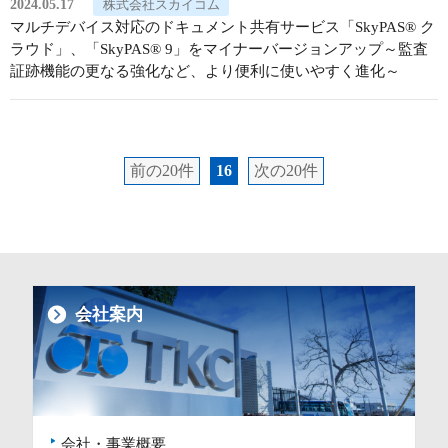
2024.05.17
株式会社スカイコム
マルチデバイス対応のドキュメント共有サービス「SkyPAS® ク
ラウド」、「SkyPAS® 9」をマイナーバージョンアップ～監査
証跡機能の更なる強化など、より便利に使いやすく進化～
前の20件
16
次の20件
会社案内
会社・事業概要