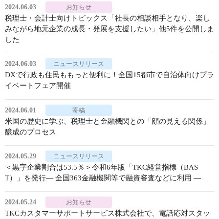
2024.06.03
お知らせ
税理士・会計士向けトピックス「社長の相談相手となり、楽し
みながら地元企業の成長・発展を支援したい」他5件を公開しま
した
2024.06.03
ニュースリリース
DXで行政も住民ももっと便利に！全国15都市で自治体向けプラ
イベートフェア開催
2024.06.01
寄稿
米国の歴史に学ぶ、税理士と金融機関との「顔の見える関係」
醸成のプロセス
2024.05.29
ニュースリリース
＜黒字企業割合は53.5％＞令和6年版「TKC経営指標（BAS
T）」を発行― 全国363金融機関等で融資審査などに利用 ―
2024.05.24
お知らせ
TKCカスタマーサポートサービス株式会社で、電話応対スタッ