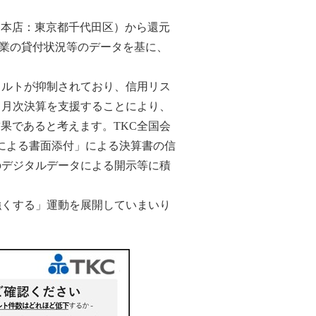
、本店：東京都千代田区）から還元
企業の貸付状況等のデータを基に、
ォルトが抑制されており、信用リス
、月次決算を支援することにより、
果であると考えます。TKC全国会
2による書面添付」による決算書の信
のデジタルデータによる開示等に積
強くする」運動を展開していまいり