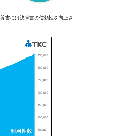
タ
の
決算書には決算書の信頼性を向上さ