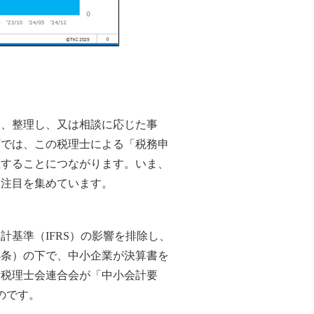
し、整理し、又は相談に応じた事
下では、この税理士による「税務申
証することにつながります。いま、
て注目を集めています。
基準（IFRS）の影響を排除し、
4条）の下で、中小企業が決算書を
本税理士会連合会が「中小会計要
のです。