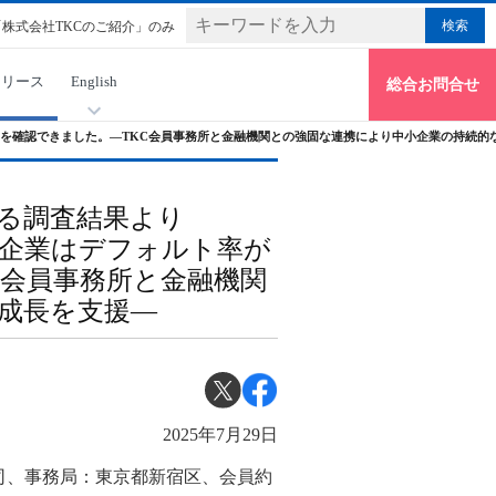
「株式会社TKCのご紹介」のみ
リリース
English
総合お問合せ
を確認できました。―TKC会員事務所と金融機関との強固な連携により中小企業の持続的
る調査結果より
用企業はデフォルト率が
C会員事務所と金融機関
成長を支援―
2025年7月29日
司、事務局：東京都新宿区、会員約