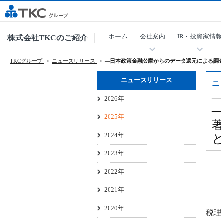
ホーム
会社案内
IR・投資家情
株式会社TKCのご紹介
TKCグループ
ニュースリリース
―日本政策金融公庫からのデータ還元による調
ニュースリリース
ニ
2026年
2025年
2024年
2023年
2022年
2021年
2020年
税理