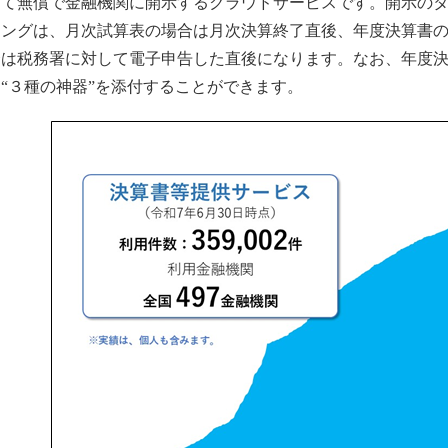
じて無償で金融機関に開示するクラウドサービスです。開示の
ミングは、月次試算表の場合は月次決算終了直後、年度決算書
合は税務署に対して電子申告した直後になります。なお、年度
“３種の神器”を添付することができます。