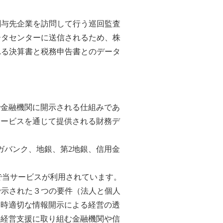
関与先企業を訪問して行う巡回監査
ータセンターに送信されるため、株
れる決算書と税務申告書とのデータ
で金融機関に開示される仕組みであ
サービスを通じて提供される財務デ
ガバンク、地銀、第2地銀、信用金
。
協会で当サービスが利用されています。
で示された３つの要件（法人と個人
適時適切な情報開示による経営の透
の経営支援に取り組む金融機関や信