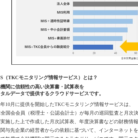
IS（TKCモニタリング情報サービス）とは？
融機関に信頼性の高い決算書・試算表を
ジタルデータで提供するクラウドサービスです。
16年10月に提供を開始したTKCモニタリング情報サービスは、
KC全国会会員（税理士・公認会計士）が毎月の巡回監査と月次
を実施した上で作成した月次試算表、年度決算書などの財務情
、関与先企業の経営者からの依頼に基づいて、インターネット