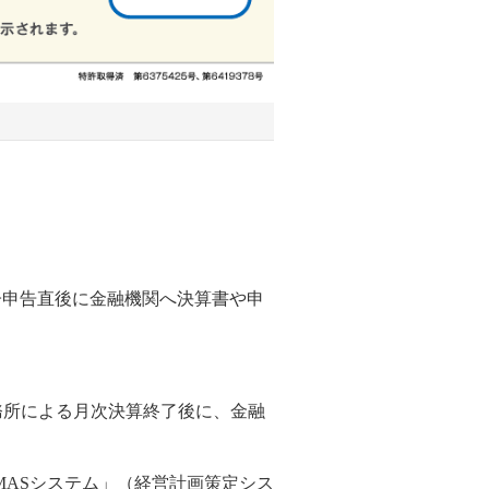
子申告直後に金融機関へ決算書や申
務所による月次決算終了後に、金融
MASシステム」（経営計画策定シス