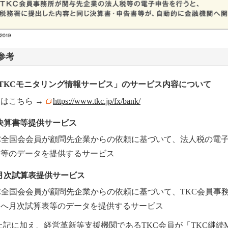
参考
TKCモニタリング情報サービス」のサービス内容について
はこちら →
https://www.tkc.jp/fx/bank/
) 決算書等提供サービス
KC全国会会員が顧問先企業からの依頼に基づいて、法人税の電
書等のデータを提供するサービス
) 月次試算表提供サービス
C全国会会員が顧問先企業からの依頼に基づいて、TKC会員事
関へ月次試算表等のデータを提供するサービス
上記に加え、経営革新等支援機関であるTKC会員が「TKC継続