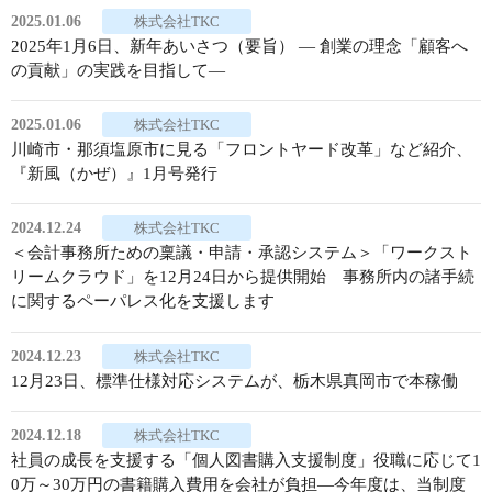
2025.01.06
株式会社TKC
2025年1月6日、新年あいさつ（要旨） ― 創業の理念「顧客へ
の貢献」の実践を目指して―
2025.01.06
株式会社TKC
川崎市・那須塩原市に見る「フロントヤード改革」など紹介、
『新風（かぜ）』1月号発行
2024.12.24
株式会社TKC
＜会計事務所ための稟議・申請・承認システム＞「ワークスト
リームクラウド」を12月24日から提供開始 事務所内の諸手続
に関するペーパレス化を支援します
2024.12.23
株式会社TKC
12月23日、標準仕様対応システムが、栃木県真岡市で本稼働
2024.12.18
株式会社TKC
社員の成長を支援する「個人図書購入支援制度」役職に応じて1
0万～30万円の書籍購入費用を会社が負担―今年度は、当制度