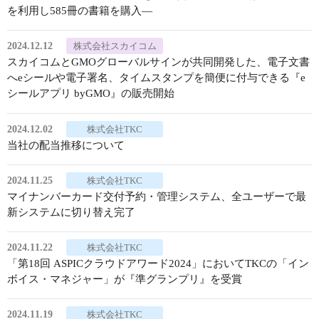
を利用し585冊の書籍を購入―
2024.12.12
株式会社スカイコム
スカイコムとGMOグローバルサインが共同開発した、電子文書
へeシールや電子署名、タイムスタンプを簡便に付与できる『e
シールアプリ byGMO』の販売開始
2024.12.02
株式会社TKC
当社の配当推移について
2024.11.25
株式会社TKC
マイナンバーカード交付予約・管理システム、全ユーザーで最
新システムに切り替え完了
2024.11.22
株式会社TKC
「第18回 ASPICクラウドアワード2024」においてTKCの「イン
ボイス・マネジャー」が『準グランプリ』を受賞
2024.11.19
株式会社TKC