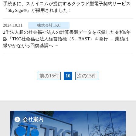
手続きに、スカイコムが提供するクラウド型電子契約サービス
『SkySign®』が採用されました！
2024.10.31
株式会社TKC
2千法人超の社会福祉法人の計算書類データを収録した令和6年
版「TKC社会福祉法人経営指標（S－BAST）を発行 － 業績は
緩やかながら回復基調へ －
前の15件
10
次の15件
会社案内