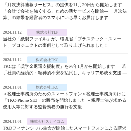
「月次決算速報サービス」の提供を11月20日から開始します ―
「会計で会社を強くする」ための新サービスを開始― 「月次決
算」の結果を経営者のスマホにいち早くお届けします
2024.11.12
株式会社TLP
当社の「紙製ファイル」が、環境省「プラスチック・スマー
ト」プロジェクトの事例として取り上げられました！
2024.11.12
株式会社TKC
TKCは「奨学金返還支援制度」を来年1月から開始します ― 若
手社員の経済的・精神的不安を払拭し、キャリア形成を支援 ―
2024.11.01
株式会社TKC
＜税理士事務所のためのスマートフォン＞税理士事務所向けに
「TKC-Phone SE3」の販売を開始しました －税理士法が求める
使用人等に対する監督義務の履行を支援－
2024.11.01
株式会社スカイコム
T&Dフィナンシャル生命が開始したスマートフォンによる請求