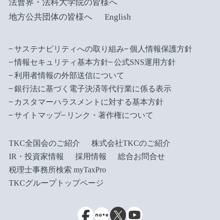
法曹界・法科大学院の皆様へ
地方公共団体の皆様へ
English
サステナビリティへの取り組み
個人情報保護方針
情報セキュリティ基本方針
公式SNS運用方針
利用者情報の外部送信について
銀行法に基づく電子決済等代行業に係る表示
カスタマーハラスメントに対する基本方針
サイトマップ
リンク・著作権について
TKC全国会のご紹介
株式会社TKCのご紹介
IR・投資家情報
採用情報
総合お問合せ
税理士事務所検索 myTaxPro
TKCグループトップページ