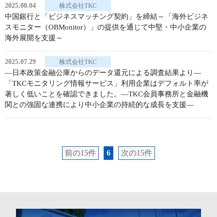
2025.08.04
株式会社TKC
中国銀行と「ビジネスマッチング契約」を締結～「海外ビジネ
スモニター（OBMonitor）」の提供を通じて中堅・中小企業の
海外展開を支援～
2025.07.29
株式会社TKC
―日本政策金融公庫からのデータ還元による調査結果より―
「TKCモニタリング情報サービス」利用企業はデフォルト率が
著しく低いことを確認できました。―TKC会員事務所と金融機
関との強固な連携により中小企業の持続的な成長を支援―
前の15件
6
次の15件