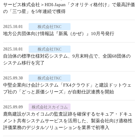
サービス株式会社＞HDI-Japan「クオリティ格付け」で最高評価
の「三つ星」を5年連続で獲得
2025.10.01
株式会社TKC
地方公共団体向け情報誌『新風（かぜ）』10月号発行
2025.10.01
株式会社TKC
自治体の標準仕様対応システム、9月末時点で、全国68団体の
システム移行を完了
2025.09.30
株式会社TKC
中堅企業向け会計システム「FX4クラウド」と建設ドットウェ
ブ社の「どっと原価シリーズ」が自動仕訳連携を開始
2025.09.09
株式会社スカイコム
鹿島建設がスカイコムの監査証跡を確保するセキュア・ドキュ
メント共有システムサービスを活用した、製薬会社向け適格性
評価業務のデジタルソリューションを業界で初導入