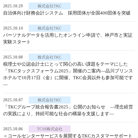
2025.10.29
株式会社TKC
自治体向け財務会計システム 採用団体が全国400団体を突破
2025.10.14
株式会社TKC
パーソナルデータを活用したオンライン申請で、神戸市と実証
実験スタート
2025.10.08
株式会社TKC
税理士や公認会計士にとって関心の高い課題をテーマにした
「TKCタックスフォーラム2025」開催のご案内―品川プリンス
ホテルで10月17日（金）に開催、TKC会員以外も参加可能です
―
2025.10.07
株式会社TKC
「TKCグループ統合報告書2025」公開のお知らせ ―理念経営
の実践により、持続可能な社会の構築を支援します―
2025.10.06
TCSS株式会社
＜コールセンターサービスを展開するTKCカスタマーサポート