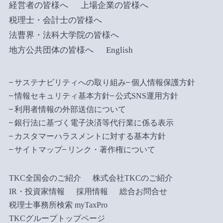
経営者の皆様へ
上場企業の皆様へ
税理士・会計士の皆様へ
法曹界・法科大学院の皆様へ
地方公共団体の皆様へ
English
サステナビリティへの取り組み
個人情報保護方針
情報セキュリティ基本方針
公式SNS運用方針
利用者情報の外部送信について
銀行法に基づく電子決済等代行業に係る表示
カスタマーハラスメントに対する基本方針
サイトマップ
リンク・著作権について
TKC全国会のご紹介
株式会社TKCのご紹介
IR・投資家情報
採用情報
総合お問合せ
税理士事務所検索 myTaxPro
TKCグループトップページ