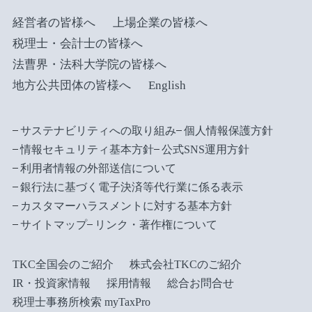
経営者の皆様へ
上場企業の皆様へ
税理士・会計士の皆様へ
法曹界・法科大学院の皆様へ
地方公共団体の皆様へ
English
サステナビリティへの取り組み
個人情報保護方針
情報セキュリティ基本方針
公式SNS運用方針
利用者情報の外部送信について
銀行法に基づく電子決済等代行業に係る表示
カスタマーハラスメントに対する基本方針
サイトマップ
リンク・著作権について
TKC全国会のご紹介
株式会社TKCのご紹介
IR・投資家情報
採用情報
総合お問合せ
税理士事務所検索 myTaxPro