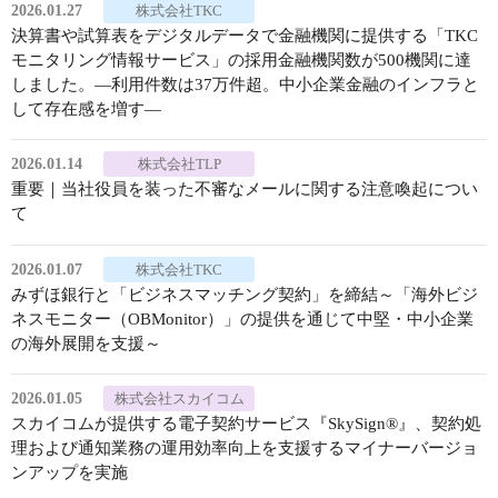
2026.01.27
株式会社TKC
決算書や試算表をデジタルデータで金融機関に提供する「TKC
モニタリング情報サービス」の採用金融機関数が500機関に達
しました。―利用件数は37万件超。中小企業金融のインフラと
して存在感を増す―
2026.01.14
株式会社TLP
重要｜当社役員を装った不審なメールに関する注意喚起につい
て
2026.01.07
株式会社TKC
みずほ銀行と「ビジネスマッチング契約」を締結～「海外ビジ
ネスモニター（OBMonitor）」の提供を通じて中堅・中小企業
の海外展開を支援～
2026.01.05
株式会社スカイコム
スカイコムが提供する電子契約サービス『SkySign®』、契約処
理および通知業務の運用効率向上を支援するマイナーバージョ
ンアップを実施