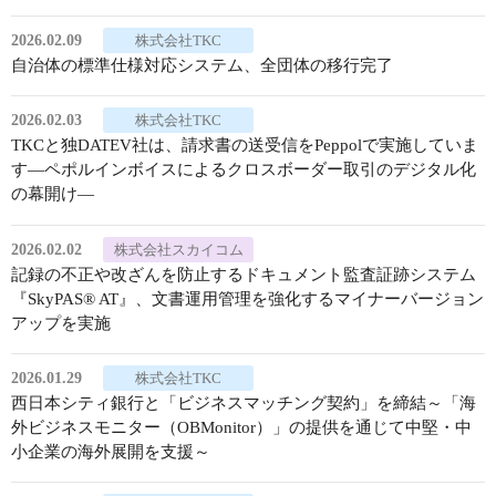
2026.02.09
株式会社TKC
自治体の標準仕様対応システム、全団体の移行完了
2026.02.03
株式会社TKC
TKCと独DATEV社は、請求書の送受信をPeppolで実施していま
す―ペポルインボイスによるクロスボーダー取引のデジタル化
の幕開け―
2026.02.02
株式会社スカイコム
記録の不正や改ざんを防止するドキュメント監査証跡システム
『SkyPAS® AT』、文書運用管理を強化するマイナーバージョン
アップを実施
2026.01.29
株式会社TKC
西日本シティ銀行と「ビジネスマッチング契約」を締結～「海
外ビジネスモニター（OBMonitor）」の提供を通じて中堅・中
小企業の海外展開を支援～