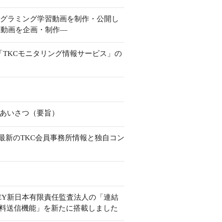
ログラミング学習動画を制作・公開し
い動画を企画・制作―
「TKCモニタリング情報サービス」の
社長あいさつ（要旨）
―最新のTKC会員事務所情報と独自コン
― EY新日本有限責任監査法人の「連結
資料送信機能」を新たに搭載しました