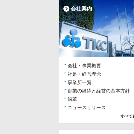
会社案内
会社・事業概要
社是・経営理念
事業所一覧
創業の経緯と経営の基本方針
沿革
ニュースリリース
すべて