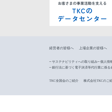
経営者の皆様へ
上場企業の皆様へ
サステナビリティへの取り組み
個人情
銀行法に基づく電子決済等代行業に係る
TKC全国会のご紹介
株式会社TKCのご
当サイトは、企業の経営改善を支援する1万