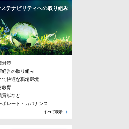
サステナビリティへの取り組み
境対策
康経営の取り組み
全で快適な職場環境
材教育
域貢献など
ーポレート・ガバナンス
すべて表示