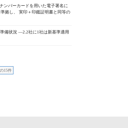
マイナンバーカードを用いた電子署名に
準拠し、 実印＋印鑑証明書と同等の
備状況 ―2.2社に1社は新基準適用
の15件