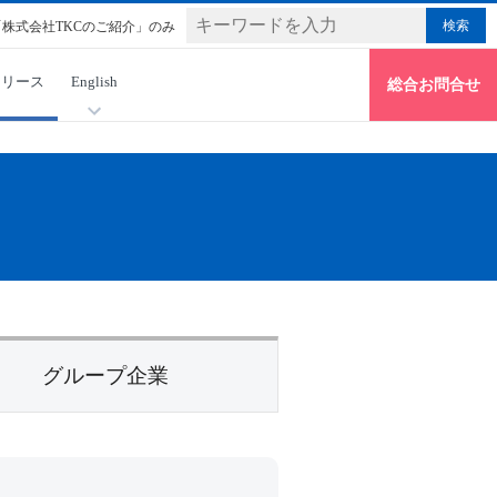
「株式会社TKCのご紹介」のみ
リリース
English
総合お問合せ
グループ企業