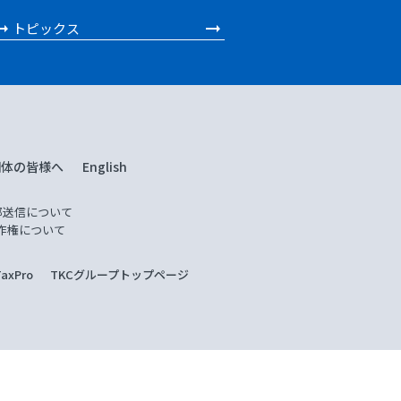
トピックス
団体の皆様へ
English
部送信について
作権について
xPro
TKCグループトップページ
を開発する株式会社TKCが運営しています。