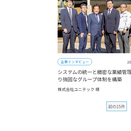
企業インタビュー
20
システムの統一と緻密な業績管
り強固なグループ体制を構築
株式会社ユニテック 様
前の15件