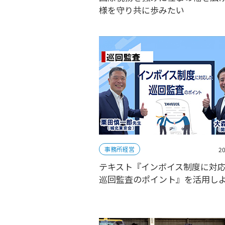
様を守り共に歩みたい
事務所経営
20
テキスト『インボイス制度に対
巡回監査のポイント』を活用し