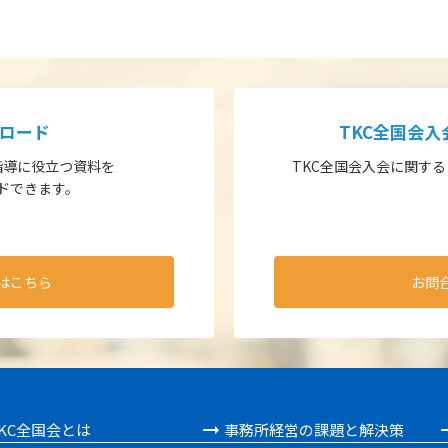
ロード
TKC全国会
指導に役立つ資料を
TKC全国会入会に関す
ドできます。
はこちら
お問
KC全国会とは
事務所経営の課題と解決策