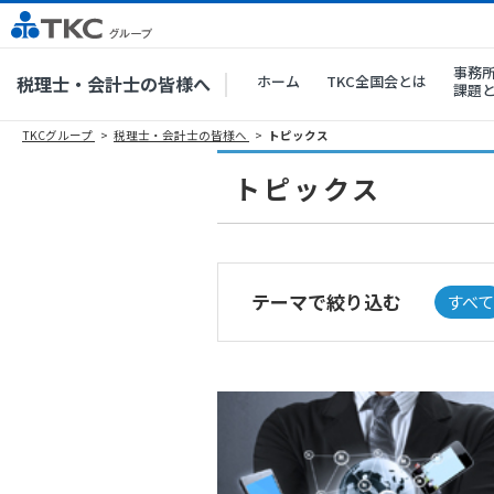
事務
税理士・会計士の皆様へ
ホーム
TKC全国会とは
課題
TKCグループ
税理士・会計士の皆様へ
トピックス
トピックス
テーマで絞り込む
すべて