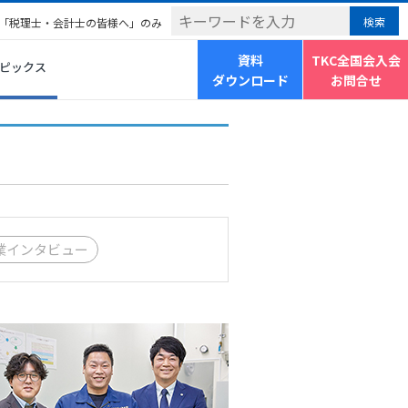
「税理士・会計士の皆様へ」のみ
資料
TKC全国会入会
ピックス
ダウンロード
お問合せ
業インタビュー