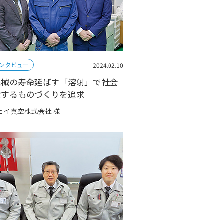
ンタビュー
2024.02.10
機械の寿命延ばす「溶射」で社会
献するものづくりを追求
ェイ真空株式会社 様