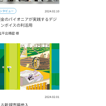
ンタビュー
2024.02.10
板金のパイオニアが実践するデジ
インボイスの利活用
社平出精密 様
2024.02.01
する新規市場参入