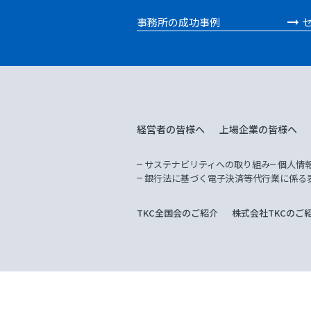
事務所の成功事例
経営者の皆様へ
上場企業の皆様へ
サステナビリティへの取り組み
個人情
銀行法に基づく電子決済等代行業に係る
TKC全国会のご紹介
株式会社TKCのご
当サイトは、企業の経営改善を支援する1万