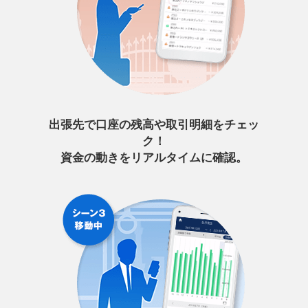
出張先で口座の残高や取引明細をチェッ
ク！
資金の動きをリアルタイムに確認。