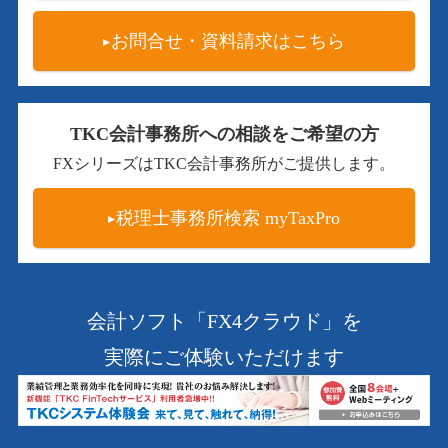
お問合せ・資料請求はこちら
TKC会計事務所への相談をご希望の方
FXシリーズはTKC会計事務所がご提供します。
税理士事務所検索 myTaxPro
会計ソフト「FX4クラウド」を
実際にご体験いただけます