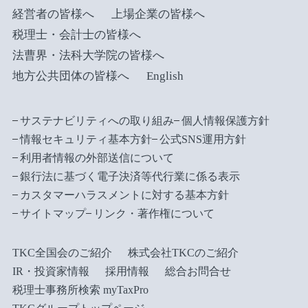
経営者の皆様へ
上場企業の皆様へ
税理士・会計士の皆様へ
法曹界・法科大学院の皆様へ
地方公共団体の皆様へ
English
サステナビリティへの取り組み
個人情報保護方針
情報セキュリティ基本方針
公式SNS運用方針
利用者情報の外部送信について
銀行法に基づく電子決済等代行業に係る表示
カスタマーハラスメントに対する基本方針
サイトマップ
リンク・著作権について
TKC全国会のご紹介
株式会社TKCのご紹介
IR・投資家情報
採用情報
総合お問合せ
税理士事務所検索 myTaxPro