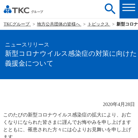
TKCグループ
地方公共団体の皆様へ
トピックス
新型コロナ
ニュースリリース
新型コロナウイルス感染症の対策に向けた
義援金について
2020年4月28日
このたびの新型コロナウイルス感染症の拡大により、お亡
くなりになられた皆さまに謹んでお悔やみを申し上げます
とともに、罹患された方々には心よりお見舞いを申し上げ
ます。