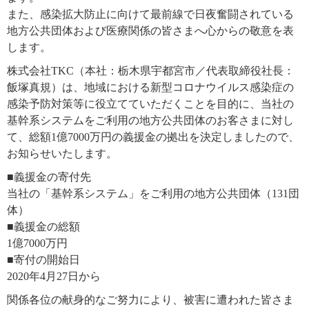
また、感染拡大防止に向けて最前線で日夜奮闘されている
地方公共団体および医療関係の皆さまへ心からの敬意を表
します。
株式会社TKC（本社：栃木県宇都宮市／代表取締役社長：
飯塚真規）は、地域における新型コロナウイルス感染症の
感染予防対策等に役立てていただくことを目的に、当社の
基幹系システムをご利用の地方公共団体のお客さまに対し
て、総額1億7000万円の義援金の拠出を決定しましたので、
お知らせいたします。
■義援金の寄付先
当社の「基幹系システム」をご利用の地方公共団体（131団
体）
■義援金の総額
1億7000万円
■寄付の開始日
2020年4月27日から
関係各位の献身的なご努力により、被害に遭われた皆さま