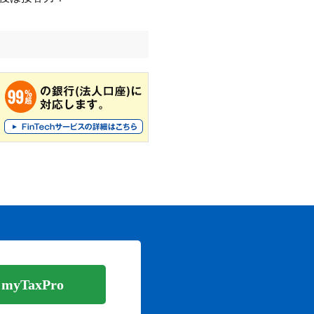
yTaxPro