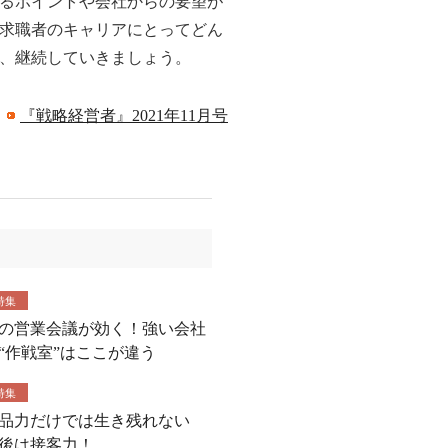
るポイントや会社からの要望が
求職者のキャリアにとってどん
、継続していきましょう。
：
『戦略経営者』2021年11月号
特集
の営業会議が効く！強い会社
“作戦室”はここが違う
特集
品力だけでは生き残れない
後は接客力！