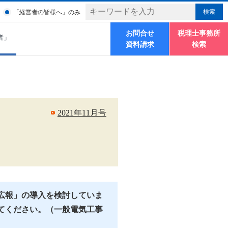
「経営者の皆様へ」のみ
お問合せ
税理士事務所
者」
資料請求
検索
2021年11月号
広報」の導入を検討していま
てください。（一般電気工事