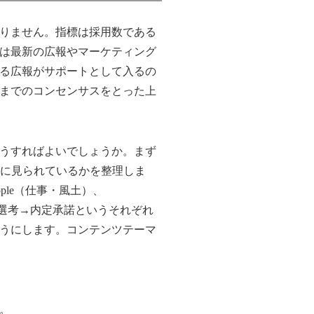
りません。指標は採用数である
は最新の広報やマーケティング
る広報がサポートとして入るの
までのコンセンサスをとった上
うすればよいでしょうか。まず
的に見られているかを整理しま
eople（仕事・風土）、
募→選考→内定承諾というそれぞれ
うにします。コンテンツテーマ
。