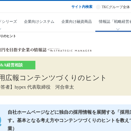
サイト内検索
TKCグループ全体
ドシリーズ
企業向けシステム
企業向け融資商品
情報誌「戦略経営
りのヒント
Q&A経営相談
用広報コンテンツづくりのヒント
答者】hypex 代表取締役 河合幸太
自社ホームページなどに独自の採用情報を展開する「採用
す。基本となる考え方やコンテンツづくりのヒントを教え
業）