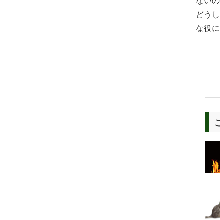
ないの
どうし
な役に