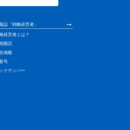
報誌「戦略経営者」
略経営者とは？
期購読
告掲載
新号
ックナンバー