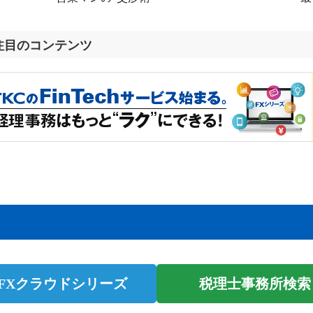
注目のコンテンツ
 FXクラウドシリーズ
税理士事務所検索 m