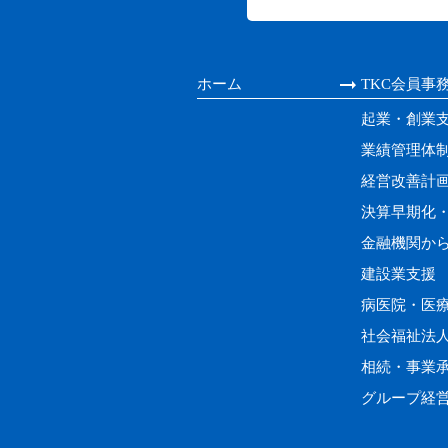
ホーム
TKC会員事
起業・創業
業績管理体
経営改善計
決算早期化
金融機関か
建設業支援
病医院・医
社会福祉法
相続・事業
グループ経