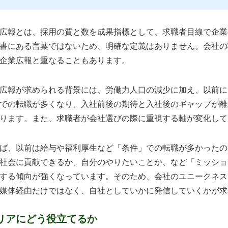
報とは、採用の質と数を成果指標として、求職者目線で企業
書にある言葉ではないため、明確な定義はありません。会社の
企業広報と重なることもあります。
報が求められる背景には、労働力人口の減少に加え、以前に
での転職が多くなり、入社前後の期待と入社後のギャップが離
ります。また、求職者が会社選びの際に重視する軸が変化して
、以前は給与や福利厚生など「条件」での転職が多かったの
社会に貢献できるか、自分のやりたいことか、など「ミッショ
する傾向が強くなっています。そのため、会社のユニークネス
媒体経由だけではなく、自社としていかに発信していくかが求
リアにどう役立てるか