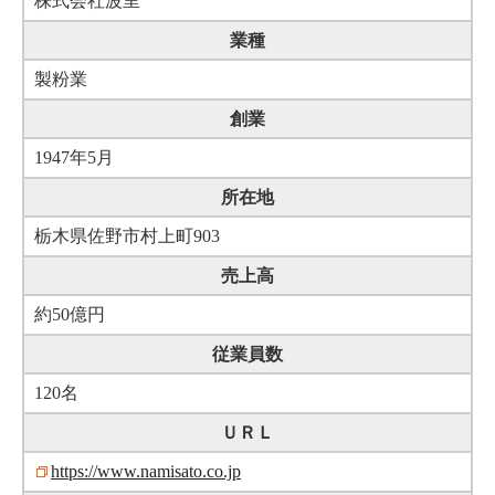
株式会社波里
業種
製粉業
創業
1947年5月
所在地
栃木県佐野市村上町903
売上高
約50億円
従業員数
120名
ＵＲＬ
https://www.namisato.co.jp