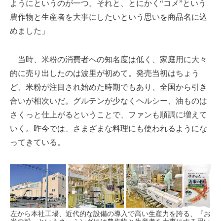
ようにというのが一つ。それと、とにかく“コメ”という
農作物と生産者を大事にしたいという思いを商品名に込
めました」
当時、米粉の消費者への知名度は低く、家庭用に大々
的に売り出したのは波里が初めて。発売当初はちょう
ど、米粉が注目され始めた時期でもあり、全国から引き
合いが相次いだ。グルテンが少なくヘルシー、油ものは
さくっと仕上がるということで、ファンも順調に増えて
いく。昨今では、さまざまな料理にも使われるようにな
ってきている。
左から本社工場、近代的な設備の導入で高い生産力を誇る、『お