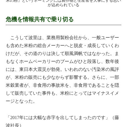
米の粉』というネーミングには農作物と生産者を大事にする思い
が込められている
危機を情報共有で乗り切る
こうして波里は、業務用製粉会社から、一般ユーザー
も含めた米粉の総合メーカーへと脱皮・成長していくわ
けだが、その道のりは決して順風満帆ではなかった。ま
もなくホームベーカリーのブームがひと段落し、数年後
には、東日本大震災が勃発。いわれのない汚染米の風評
が、米粉の販売にも少なからず影響する。さらに、一部
米穀業者が、非食用の事故米を、非食用であることを隠
して販売していた事件も、米粉にとってはマイナスイメ
ージとなった。
「2017年には大幅な赤字を出してしまったのです」（藤
波社長）