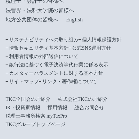
税理士・会計士の皆様へ
法曹界・法科大学院の皆様へ
地方公共団体の皆様へ
English
サステナビリティへの取り組み
個人情報保護方針
情報セキュリティ基本方針
公式SNS運用方針
利用者情報の外部送信について
銀行法に基づく電子決済等代行業に係る表示
カスタマーハラスメントに対する基本方針
サイトマップ
リンク・著作権について
TKC全国会のご紹介
株式会社TKCのご紹介
IR・投資家情報
採用情報
総合お問合せ
税理士事務所検索 myTaxPro
TKCグループトップページ