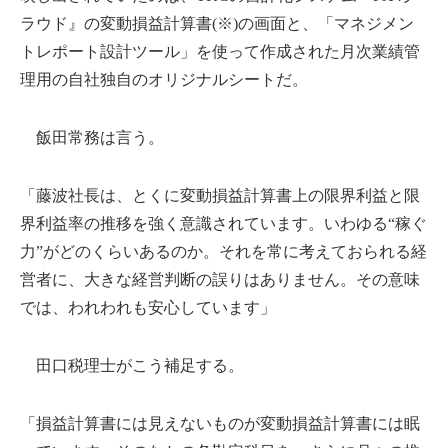
ラウド』の変動損益計算書(※)の画面と、「マネジメン
トレポート設計ツール」を使って作成された月次業績管
理用の自社独自のオリジナルシートだ。
飯田常務は言う。
「藤波社長は、とくに変動損益計算書上の限界利益と限
界利益率の推移を強く意識されています。いわゆる“稼ぐ
力”がどのくらいあるのか。それを常に考えておられる経
営者に、大きな経営判断の誤りはありません。その意味
では、われわれも安心しています」
田口税理士がこう補足する。
「損益計算書には見えないものが変動損益計算書には眠