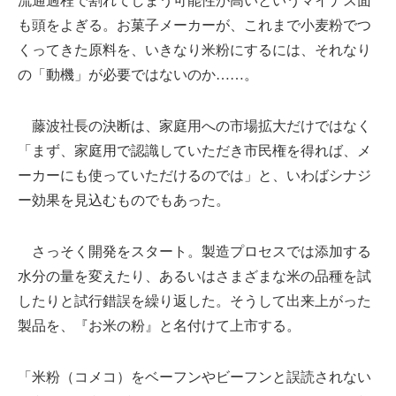
流通過程で割れてしまう可能性が高いというマイナス面
も頭をよぎる。お菓子メーカーが、これまで小麦粉でつ
くってきた原料を、いきなり米粉にするには、それなり
の「動機」が必要ではないのか……。
藤波社長の決断は、家庭用への市場拡大だけではなく
「まず、家庭用で認識していただき市民権を得れば、メ
ーカーにも使っていただけるのでは」と、いわばシナジ
ー効果を見込むものでもあった。
さっそく開発をスタート。製造プロセスでは添加する
水分の量を変えたり、あるいはさまざまな米の品種を試
したりと試行錯誤を繰り返した。そうして出来上がった
製品を、『お米の粉』と名付けて上市する。
「米粉（コメコ）をベーフンやビーフンと誤読されない