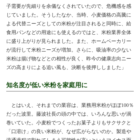
子需要が先細りを余儀なくされていたので、危機感を感
じていました。そうしたなか、当時、小麦価格の高騰に
よる代替ニーズとしての米粉が注目されると同時に、給
食用パンなどの用途にも使えるのではと、米粉業界全体
に盛り上がりが見られました。また、ホームベーカリー
が流行して米粉ニーズが増加。さらに、吸油率の少ない
米粉は揚げ物などとの相性が良く、昨今の健康志向ニー
ズの高まりによる追い風も、決断を後押ししました」
知名度が低い米粉を家庭用に
とはいえ、それまでの業容は、業務用米粉がほぼ100％
だった波里。藤波社長の頭の中では、いろんな思いが渦
巻いていた。小麦粉でつくったお菓子よりもサクサクと
「口溶け」の良い米粉が、なぜ広がらないのか。製造や