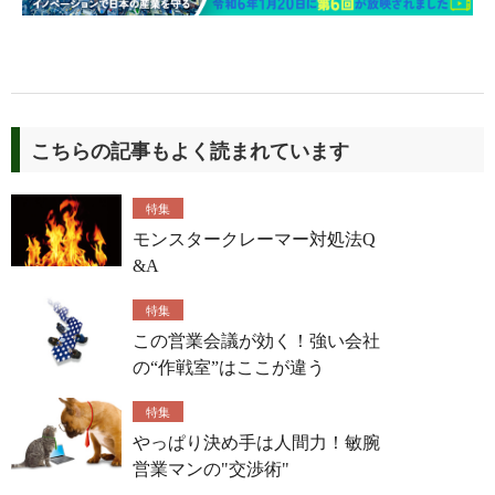
こちらの記事もよく読まれています
特集
モンスタークレーマー対処法Q
&A
特集
この営業会議が効く！強い会社
の“作戦室”はここが違う
特集
やっぱり決め手は人間力！敏腕
営業マンの"交渉術"