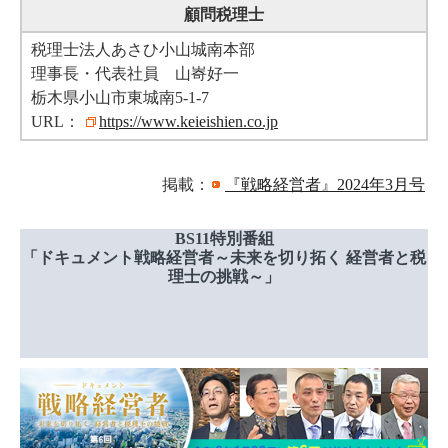
顧問税理士
税理士法人あさひ小山城南本部
理事長・代表社員 山㟢好一
栃木県小山市東城南5-1-7
URL：
https://www.keieishien.co.jp
掲載：
『戦略経営者』2024年3月号
BS11特別番組
「ドキュメント戦略経営者～未来を切り拓く 経営者と税
理士の挑戦～」