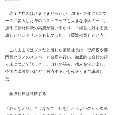
赤字の原因はさまざまだったが、2016～17年にEコマ
ースに参入した際のコストアップも大きな原因の一つ。
加えて原材料費の高騰が襲い掛かり、「経営に対する見
通しとハンドリングも甘かった」（藤波社長）という。
このままではダメだと感じた藤波社長は、取締役や部
門長クラスのメンバーと合宿を行い、徹底的に会社の行
く末について話し合う。自社の弱み、強みを洗い出し、
今後の環境変化にどう対応するかを夜遅くまで議論し
た。
藤波社長は述懐する。
「みんなと話し合うなかで、何をしたらよいのかが次第