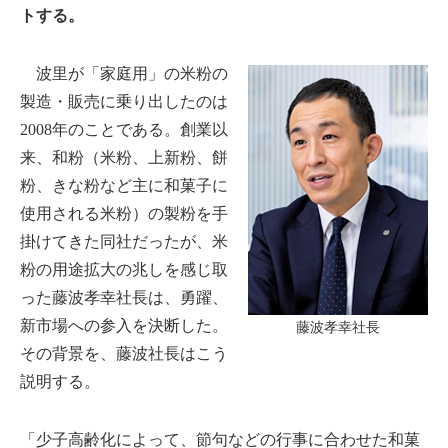
トする。
波里が「家庭用」の米粉の
製造・販売に乗り出したのは
2008年のことである。創業以
来、和粉（米粉、上新粉、餅
粉、きな粉など主に和菓子に
使用される米粉）の製粉を手
掛けてきた同社だったが、米
粉の用途拡大の兆しを感じ取
った藤波孝幸社長は、勇躍、
新市場への参入を決断した。
藤波孝幸社長
その背景を、藤波社長はこう
説明する。
「少子高齢化によって、節句などの行事に合わせた和菓