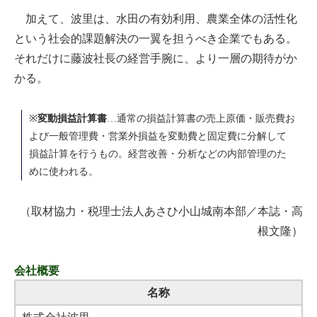
加えて、波里は、水田の有効利用、農業全体の活性化
という社会的課題解決の一翼を担うべき企業でもある。
それだけに藤波社長の経営手腕に、より一層の期待がか
かる。
※
変動損益計算書
…通常の損益計算書の売上原価・販売費お
よび一般管理費・営業外損益を変動費と固定費に分解して
損益計算を行うもの。経営改善・分析などの内部管理のた
めに使われる。
（取材協力・税理士法人あさひ小山城南本部／本誌・高
根文隆）
会社概要
名称