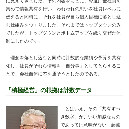
に見えてきました。その内容をもとに、今度は全社員を
集めて情報共有を行い、われわれの思いを社員レベルに
伝えると同時に、それを社員が自ら個人目標に落とし込
む仕組みをつくりました。それまではトップダウンのみ
でしたが、トップダウンとボトムアップを織り交ぜた体
制にしたのです」
理念を落とし込むと同時に計数的な業績や予算を共有
化し、社員がそれら情報を「自分事」としてとらえるこ
とで、会社自体に芯を通そうとしたのである。
「積極経営」の根拠は計数データ
とはいえ、その「共有すべ
き数字」が、いい加減なもの
であっては意味がない。藤波