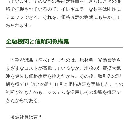
っています。そのなかの各勘定科目を、さらに月々の推
移で把握されているので、イレギュラーな数字は即座に
チェックできる。それを、価格改定の判断にも生かして
おられます」
金融機関と信頼関係構築
昨期が減益（増収）だったのは、原材料・光熱費等さ
まざまなコストが高騰しているなか、米粉の消費拡大気
運を優先し価格改定を控えたから。その後、取引先の理
解を得て1年遅れの昨年11月に価格改定を実施した。この
判断ができたのも、システムを活用しその影響を推定で
きたからである。
藤波社長は言う。