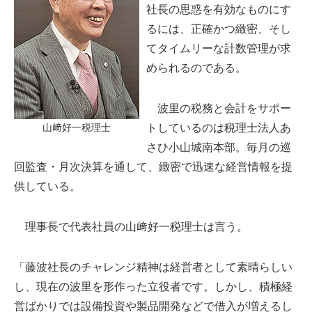
社長の思惑を有効なものにす
るには、正確かつ緻密、そし
てタイムリーな計数管理が求
められるのである。
波里の税務と会計をサポー
トしているのは税理士法人あ
山﨑好一税理士
さひ小山城南本部。毎月の巡
回監査・月次決算を通して、緻密で迅速な経営情報を提
供している。
理事長で代表社員の山﨑好一税理士は言う。
「藤波社長のチャレンジ精神は経営者として素晴らしい
し、現在の波里を形作った立役者です。しかし、積極経
営ばかりでは設備投資や製品開発などで借入が増えるし