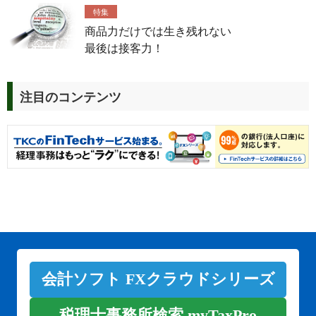
特集
商品力だけでは生き残れない
最後は接客力！
注目のコンテンツ
会計ソフト FXクラウドシリーズ
税理士事務所検索 myTaxPro