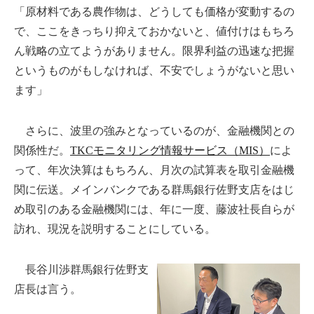
「原材料である農作物は、どうしても価格が変動するの
で、ここをきっちり抑えておかないと、値付けはもちろ
ん戦略の立てようがありません。限界利益の迅速な把握
というものがもしなければ、不安でしょうがないと思い
ます」
さらに、波里の強みとなっているのが、金融機関との
関係性だ。
TKCモニタリング情報サービス（MIS）
によ
って、年次決算はもちろん、月次の試算表を取引金融機
関に伝送。メインバンクである群馬銀行佐野支店をはじ
め取引のある金融機関には、年に一度、藤波社長自らが
訪れ、現況を説明することにしている。
長谷川渉群馬銀行佐野支
店長は言う。