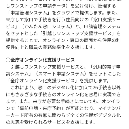
しワンストップの申請データ）を受け付け、管理する
「申請管理システム」をクラウドで提供します。また、
来庁して窓口で手続きを行う住民向けの「窓口支援サー
ビス」（かんたん窓口システム）と、申請管理システム
をセットとした「引越しワンストップ支援サービス」を
提供することで、オンライン・窓口の両面から住民の利
便性向上と職員の業務効率化を支援します。
◯全庁オンライン化支援サービス
引越しワンストップ支援サービスと、「汎用的電子申
請システム」（スマート申請システム）をセットにした
「全庁オンライン化支援サービス」を提供します。
これにより、窓口のデジタル化に加えて26手続き以外
にもさまざまな手続きのオンライン化を容易に実現でき
ます。また、来庁が必要な手続きについても、オンイラ
ンで「事前申請・来庁予約」が可能となり、マイナンバ
ーカード所有の有無に関わらず全ての住民がデジタル化
の恩恵を受けられるサービスを支援します。