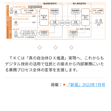
◇ ◇ ◇
ＴＫＣは「真の自治体ＤＸ推進」実現へ、これからも
デジタル技術の活用で住民との接点から内部業務にいた
る業務プロセス全体の変革を支援します。
掲載：
『新風』2022年7月号