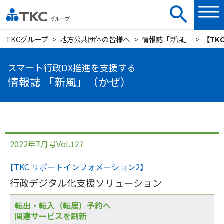
TKCグループ
地方公共団体の皆様へ
情報誌「新風」
【TK
スマート行政DX推進を支援する
情報誌 「新風」（かぜ）
2022年7月号Vol.127
【TKC サポートインフォメーション2】
行政デジタル化支援ソリューション
転出・転入（転居）予約へ
関連サービスを刷新