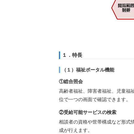
１．特長
（１）福祉ポータル機能
①総合照会
高齢者福祉、障害者福祉、児童福
位で一つの画面で確認できます。
②受給可能サービスの検索
相談者の資格や世帯構成など形式
成が行えます。