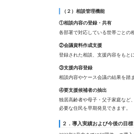
（２）相談管理機能
①相談内容の登録・共有
各部署で対応している世帯ごとの
②会議資料作成支援
登録された相談、支援内容をもと
③支援内容登録
相談内容やケース会議の結果を踏
④要支援候補者の抽出
独居高齢者や母子・父子家庭など
必要な住民を早期発見できます。
２．導入実績および今後の目標