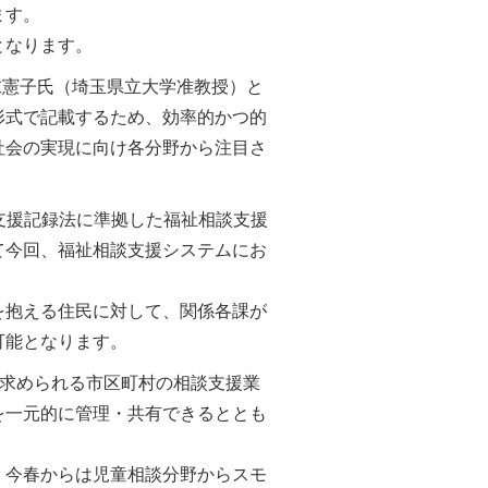
ます。
となります。
末憲子氏（埼玉県立大学准教授）と
形式で記載するため、効率的かつ的
社会の実現に向け各分野から注目さ
支援記録法に準拠した福祉相談支援
て今回、福祉相談支援システムにお
を抱える住民に対して、関係各課が
可能となります。
が求められる市区町村の相談支援業
を一元的に管理・共有できるととも
、今春からは児童相談分野からスモ