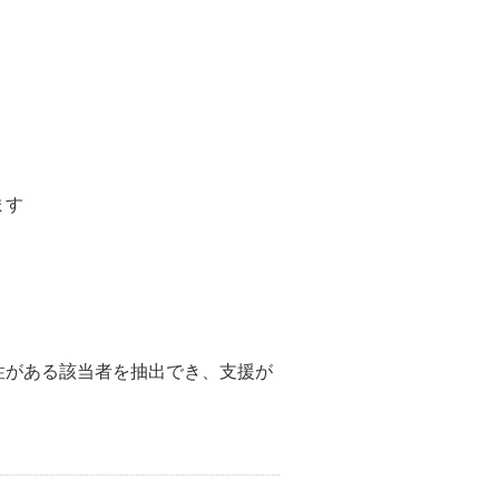
ます
性がある該当者を抽出でき、支援が