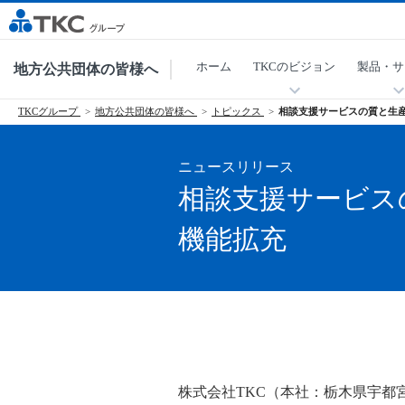
ホーム
TKCのビジョン
製品・サ
地方公共団体の皆様へ
TKCグループ
地方公共団体の皆様へ
トピックス
相談支援サービスの質と生
ニュースリリース
相談支援サービス
機能拡充
株式会社TKC（本社：栃木県宇都