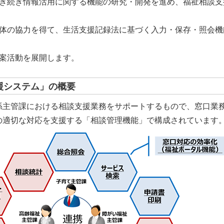
き続き情報活用に関する機能の研究・開発を進め、福祉相談支
体の協力を得て、生活支援記録法に基づく入力・保存・照会機
案活動を展開します。
援システム」の概要
係主管課における相談支援業務をサポートするもので、窓口業
の適切な対応を支援する「相談管理機能」で構成されています