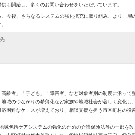
提供も開始し、多くのお問い合わせをいただいています。
がら、今後、さらなるシステムの強化拡充に取り組み、より一層
す。
先
部
「高齢者」「子ども」「障害者」など対象者別の制度に沿って
、地域のつながりの希薄化など家族や地域社会が著しく変化し
対応困難なケースが増えており、相談支援を担う市区町村の役
に「地域包括ケアシステムの強化のための介護保険法等の一部を