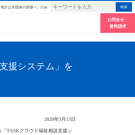
「地方公共団体の皆様へ」のみ
お問合せ・
資料請求
支援システム」を
2020年5月13日
「TASKクラウド福祉相談支援シ