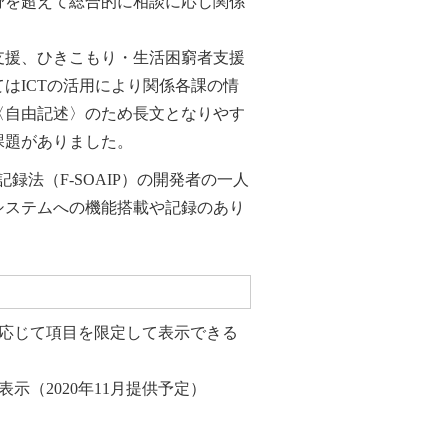
野を超えて総合的に相談に応じ関係
支援、ひきこもり・生活困窮者支援
はICTの活用により関係各課の情
〈自由記述〉のため長文となりやす
課題がありました。
録法（F-SOAIP）の開発者の一人
システムへの機能搭載や記録のあり
応じて項目を限定して表示できる
（2020年11月提供予定）