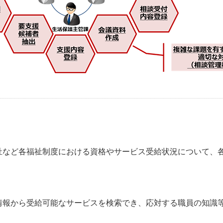
祉など各福祉制度における資格やサービス受給状況について、
情報から受給可能なサービスを検索でき、応対する職員の知識