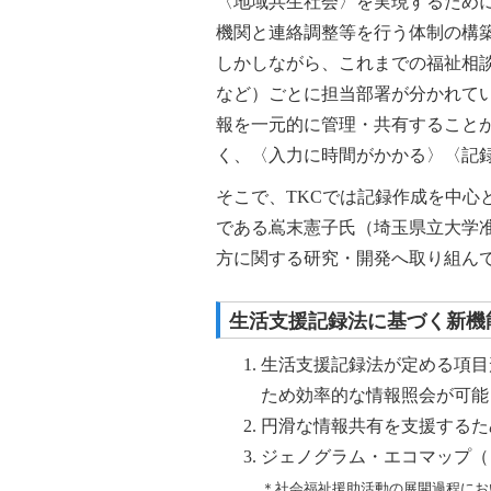
〈地域共生社会〉を実現するため
機関と連絡調整等を行う体制の構
しかしながら、これまでの福祉相
など）ごとに担当部署が分かれてい
報を一元的に管理・共有すること
く、〈入力に時間がかかる〉〈記
そこで、TKCでは記録作成を中心と
である嶌末憲子氏（埼玉県立大学
方に関する研究・開発へ取り組ん
生活支援記録法に基づく新機
生活支援記録法が定める項目
ため効率的な情報照会が可能（
円滑な情報共有を支援するた
ジェノグラム・エコマップ（
＊社会福祉援助活動の展開過程にお