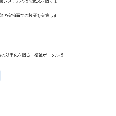
援システムの機能拡充を図りま
能の実務面での検証を実施しま
務の効率化を図る「福祉ポータル機
。