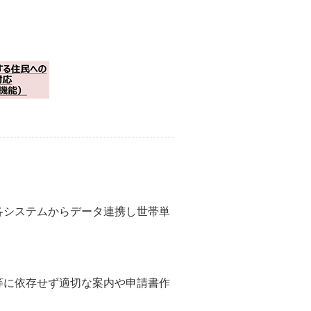
各システムからデータ連携し世帯単
等に依存せず適切な案内や申請書作