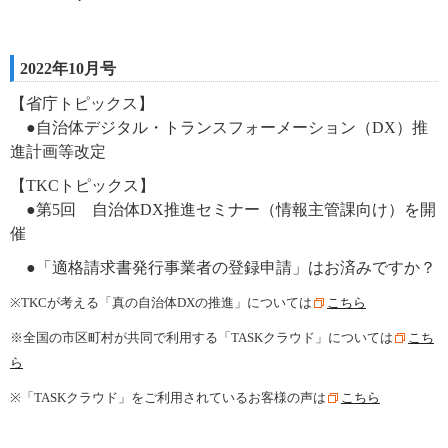
2022年10月号
【省庁トピックス】
●自治体デジタル・トランスフォーメーション（DX）推
進計画等改定​
【TKCトピックス】
●第5回 自治体DX推進セミナー（情報主管課向け）を開
催
●「適格請求書発行事業者の登録申請」はお済みですか？
※TKCが考える「真の自治体DXの推進」については
こちら
※全国の市区町村が共同で利用する「TASKクラウド」については
こち
ら
※
「TASKクラウド」をご利用されているお客様の声は
こちら