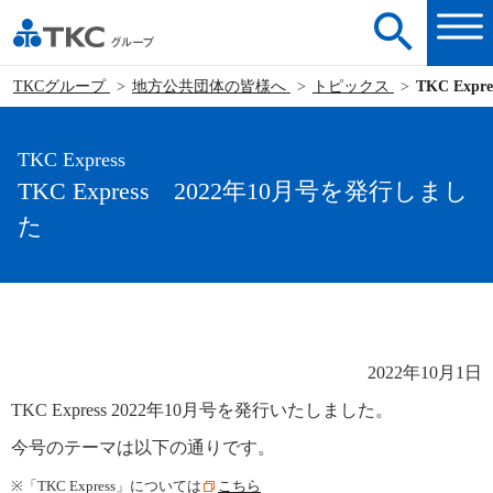
TKCグループ
地方公共団体の皆様へ
トピックス
TKC Exp
TKC Express
TKC Express 2022年10月号を発行しまし
た
2022年10月1日
TKC Express 2022年10月号を発行いたしました。
今号のテーマは以下の通りです。
※「
TKC Express
」については
こちら