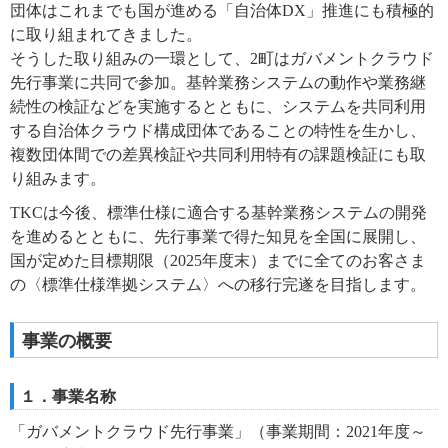
団体はこれまでも国が進める「自治体DX」推進にも積極的
に取り組まれてきました。
そうした取り組みの一環として、2町はガバメントクラウド
先行事業に共同で参加。基幹業務システムの動作や業務継
続性の検証などを実施するとともに、システムを共同利用
する自治体クラウド構成団体であることの特性を生かし、
複数団体間での差異検証や共同利用特有の課題検証にも取
り組みます。
TKCは今後、標準仕様に適合する基幹業務システムの開発
を進めるとともに、先行事業で得た知見を全国に展開し、
国が定めた目標期限（2025年度末）までに全てのお客さま
の〈標準仕様準拠システム〉への移行完遂を目指します。
事業の概要
１．事業名称
「ガバメントクラウド先行事業」（事業期間：2021年度～