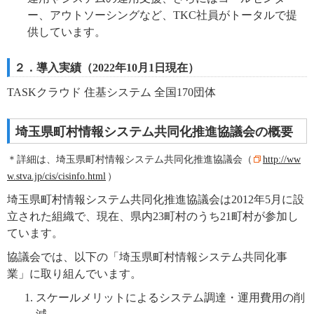
ー、アウトソーシングなど、TKC社員がトータルで提
供しています。
２．導入実績
（2022年10月1日現在）
TASKクラウド 住基システム 全国170団体
埼玉県町村情報システム共同化推進協議会の概要
＊詳細は、埼玉県町村情報システム共同化推進協議会（
http://ww
w.stva.jp/cis/cisinfo.html
）
埼玉県町村情報システム共同化推進協議会は2012年5月に設
立された組織で、現在、県内23町村のうち21町村が参加し
ています。
協議会では、以下の「埼玉県町村情報システム共同化事
業」に取り組んでいます。
スケールメリットによるシステム調達・運用費用の削