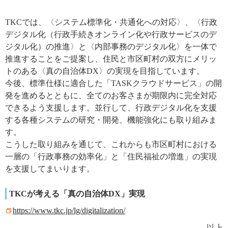
TKCでは、〈システム標準化・共通化への対応〉、〈行政
デジタル化（行政手続きオンライン化や行政サービスのデ
ジタル化）の推進〉と〈内部事務のデジタル化〉を一体で
推進することをご提案し、住民と市区町村の双方にメリッ
トのある〈真の自治体DX〉の実現を目指しています。
今後、標準仕様に適合した「TASKクラウドサービス」の開
発を進めるとともに、全てのお客さまが期限内に完全対応
できるよう支援します。並行して、行政デジタル化を支援
する各種システムの研究・開発、機能強化にも取り組みま
す。
こうした取り組みを通じて、これからも市区町村における
一層の「行政事務の効率化」と「住民福祉の増進」の実現
を支援してまいります。
TKCが考える「真の自治体DX」実現
https://www.tkc.jp/lg/digitalization/
以上