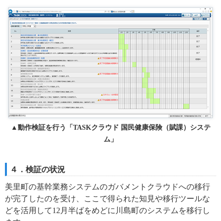
▲動作検証を行う「TASKクラウド 国民健康保険（賦課）システ
ム」
４．検証の状況
美里町の基幹業務システムのガバメントクラウドへの移行
が完了したのを受け、ここで得られた知見や移行ツールな
どを活用して12月半ばをめどに川島町のシステムを移行し