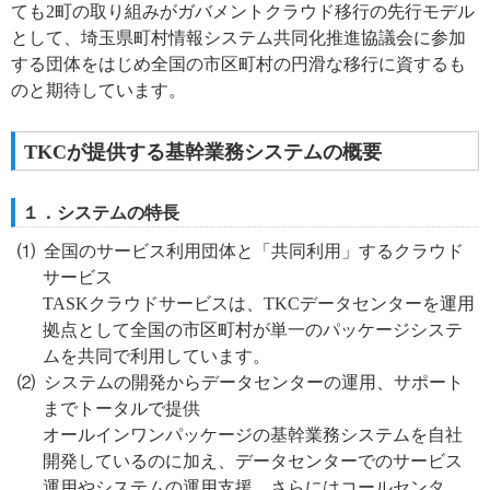
ても2町の取り組みがガバメントクラウド移行の先行モデル
として、埼玉県町村情報システム共同化推進協議会に参加
する団体をはじめ全国の市区町村の円滑な移行に資するも
のと期待しています。
TKCが提供する基幹業務システムの概要
１．システムの特長
全国のサービス利用団体と「共同利用」するクラウド
サービス
TASKクラウドサービスは、TKCデータセンターを運用
拠点として全国の市区町村が単一のパッケージシステ
ムを共同で利用しています。
システムの開発からデータセンターの運用、サポート
までトータルで提供
オールインワンパッケージの基幹業務システムを自社
開発しているのに加え、データセンターでのサービス
運用やシステムの運用支援、さらにはコールセンタ