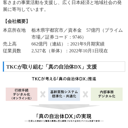
客さまの事業活動を支援し、広く日本経済と地域社会の発
展に寄与しています。
【会社概要】
本店所在地
栃木県宇都宮市／資本金 57億円（プライム
市場／証券コード：9746）
売上高
662億円（連結）：2021年9月期実績
従業員数
2,527名（単体）：2022年10月1日現在
TKCが取り組む「真の自治体DX」支援