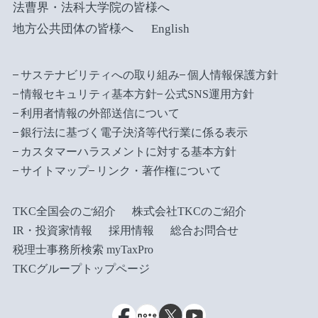
法曹界・法科大学院の皆様へ
地方公共団体の皆様へ
English
サステナビリティへの取り組み
個人情報保護方針
情報セキュリティ基本方針
公式SNS運用方針
利用者情報の外部送信について
銀行法に基づく電子決済等代行業に係る表示
カスタマーハラスメントに対する基本方針
サイトマップ
リンク・著作権について
TKC全国会のご紹介
株式会社TKCのご紹介
IR・投資家情報
採用情報
総合お問合せ
税理士事務所検索 myTaxPro
TKCグループトップページ