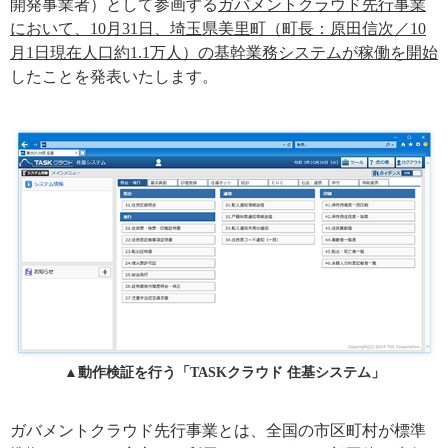
開発事業者）として参画する
ガバメントクラウド先行事業
において、10月31日、埼玉県美里町（町長：原田信次／10
月1日現在人口約1.1万人）の基幹業務システムが稼働を開始
したことを発表いたします。
▲動作検証を行う「TASKクラウド 住基システム」
ガバメントクラウド先行事業とは、全国の市区町村が標準