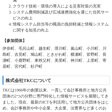
減
クラウド技術・環境の導入による災害対策の充実
システム費用削減及び広域連携強化を通じた住民サー
ビスの向上
情報システム担当等の職員の負担軽減と情報システム
に関する知見の向上
【参加団体】
伊奈町、毛呂山町、越生町、滑川町、嵐山町、小川町、川
島町、吉見町、鳩山町、ときがわ町、横瀬町、皆野町、長
瀞町、小鹿野町、東秩父村、美里町、神川町、上里町、寄
居町、宮代町、杉戸町
株式会社TKCについて
TKCは1966年の創業以来、一貫して会計事務所と地方公共
団体の2つの分野に専門特化した情報サービスを展開してき
ました。現在、最新のICTを利活用して地方公共団体をはじ
め、会計事務所や中小企業、大企業、法曹界など多くのお