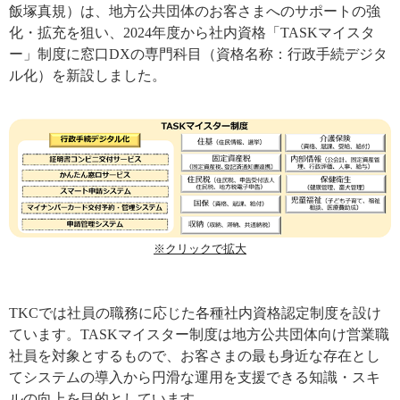
飯塚真規）は、地方公共団体のお客さまへのサポートの強
化・拡充を狙い、2024年度から社内資格「TASKマイスタ
ー」制度に窓口DXの専門科目（資格名称：行政手続デジタ
ル化）を新設しました。
※クリックで拡大
TKCでは社員の職務に応じた各種社内資格認定制度を設け
ています。TASKマイスター制度は地方公共団体向け営業職
社員を対象とするもので、お客さまの最も身近な存在とし
てシステムの導入から円滑な運用を支援できる知識・スキ
ルの向上を目的としています。