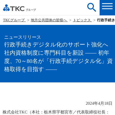
TKCグループ
地方公共団体の皆様へ
トピックス
行政手続き
ニュースリリース
行政手続きデジタル化のサポート強化へ
社内資格制度に専門科目を新設 ―― 初年
度、70～80名が「行政手続デジタル化」資
格取得を目指す ――
2024年4月18日
株式会社TKC（本社：栃木県宇都宮市／代表取締役社長：