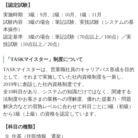
【認定試験】
実施時期 3級：9月、2級：10月、1級：11月
試験内容 3級の場合：筆記試験、実技試験（システムの基
本操作）
認定基準 3級の場合：筆記試験（70点以上／100点）／実
技試験（10点以上／20点）
「TASKマイスター」制度について
TASKマイスターは、営業職社員のキャリアパス形成を目的
として、それまで実施していた社内資格制度を一新し、
2019年に創設した社内資格制度です。
全10科目があり、システムの知識だけではなく、関連する
法制度やお客さまの業務への理解度、優れた提案力・問題
解決力などの習熟レベルに合わせて科目ごとに3級（初級）
から1級（上級）の資格を認定しています。
【科目の種類】
住基（住民情報、選挙）