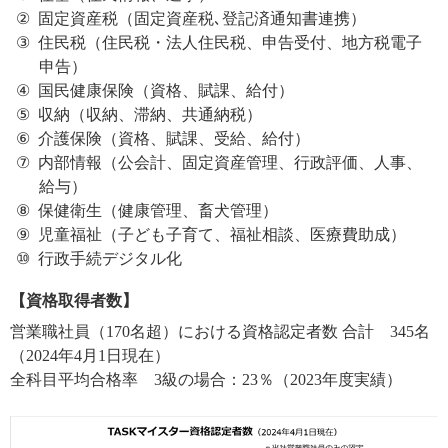
固定資産税（固定資産税､登記済通知書連携）
住民税（住民税・法人住民税、申告受付、地方税電子
申告）
国民健康保険（資格、賦課、給付）
収納（収納、滞納、共通納税）
介護保険（資格、賦課、受給、給付）
内部情報（公会計、固定資産管理、行政評価、人事、
給与）
保健衛生（健康管理、畜犬管理）
児童福祉（子ども子育て、福祉相談、医療費助成）
行政手続デジタル化
【資格取得者数】
営業職社員（170名超）における資格認定者数 合計 345名
（2024年4月1日現在）
全科目平均合格率 3級の場合：23％（2023年度実績）