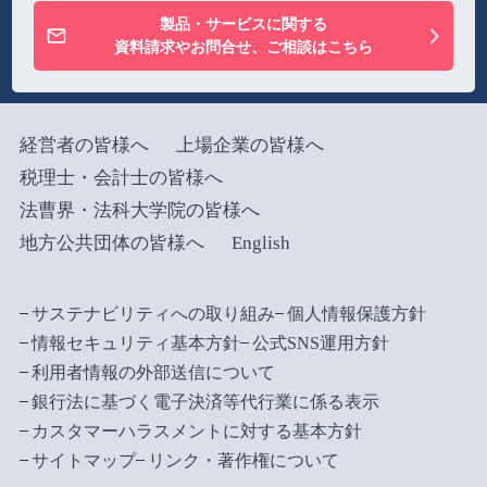
製品・サービスに関する
資料請求やお問合せ、ご相談はこちら
経営者の皆様へ
上場企業の皆様へ
税理士・会計士の皆様へ
法曹界・法科大学院の皆様へ
地方公共団体の皆様へ
English
サステナビリティへの取り組み
個人情報保護方針
情報セキュリティ基本方針
公式SNS運用方針
利用者情報の外部送信について
銀行法に基づく電子決済等代行業に係る表示
カスタマーハラスメントに対する基本方針
サイトマップ
リンク・著作権について