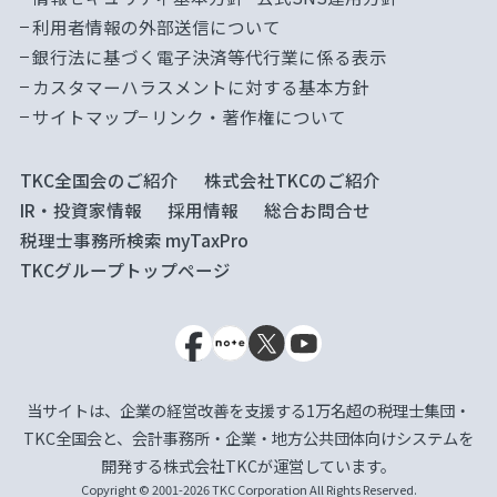
利用者情報の外部送信について
銀行法に基づく電子決済等代行業に係る表示
カスタマーハラスメントに対する基本方針
サイトマップ
リンク・著作権について
TKC全国会のご紹介
株式会社TKCのご紹介
IR・投資家情報
採用情報
総合お問合せ
税理士事務所検索 myTaxPro
TKCグループトップページ
当サイトは、企業の経営改善を支援する1万名超の税理士集団・
TKC全国会と、会計事務所・企業・地方公共団体向けシステムを
開発する株式会社TKCが運営しています。
Copyright © 2001-2026 TKC Corporation All Rights Reserved.