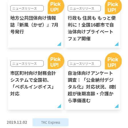
ニュースリリース
ニュースリリース
地方公共団体向け情報
行政も 住民も もっと便
誌『新風（かぜ）』7月
利に！全国16都市で自
号発行
治体向けプライベート
フェア開催
ニュースリリース
ニュースリリース
市区町村向け財務会計
自治体向けアンケート
システムで全国初、
調査：「公金納付デジ
「ペポルインボイス」
タル化」対応状況、8割
対応
超が後期高齢・介護か
ら準備進む
2019.12.02
TKC Express