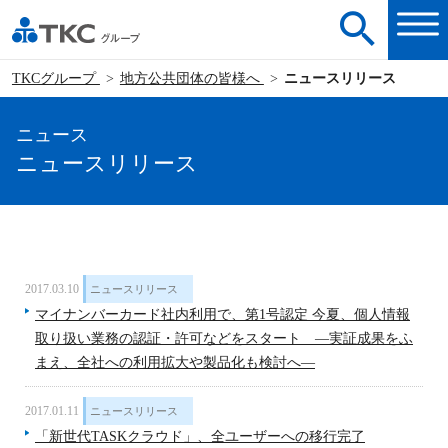
TKCグループ
地方公共団体の皆様へ
ニュースリリース
ニュース
ニュースリリース
2017.03.10
ニュースリリース
マイナンバーカード社内利用で、第1号認定 今夏、個人情報
取り扱い業務の認証・許可などをスタート ―実証成果をふ
まえ、全社への利用拡大や製品化も検討へ―
2017.01.11
ニュースリリース
「新世代TASKクラウド」、全ユーザーへの移行完了