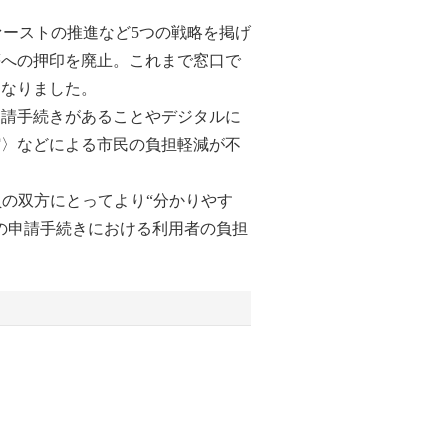
ファーストの推進など5つの戦略を掲げ
書等への押印を廃止。これまで窓口で
となりました。
申請手続きがあることやデジタルに
縮〉などによる市民の負担軽減が不
員の双方にとってより“分かりやす
の申請手続きにおける利用者の負担