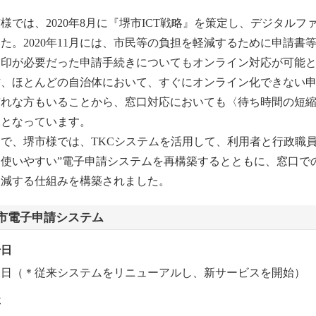
様では、2020年8月に『堺市ICT戦略』を策定し、デジタル
た。2020年11月には、市民等の負担を軽減するために申請
押印が必要だった申請手続きについてもオンライン対応が可能
方、ほとんどの自治体において、すぐにオンライン化できない
慣れな方もいることから、窓口対応においても〈待ち時間の短
欠となっています。
で、堺市様では、TKCシステムを活用して、利用者と行政職
、使いやすい”電子申請システムを再構築するとともに、窓口で
軽減する仕組みを構築されました。
市電子申請システム
始日
1日（＊従来システムをリニューアルし、新サービスを開始）
要