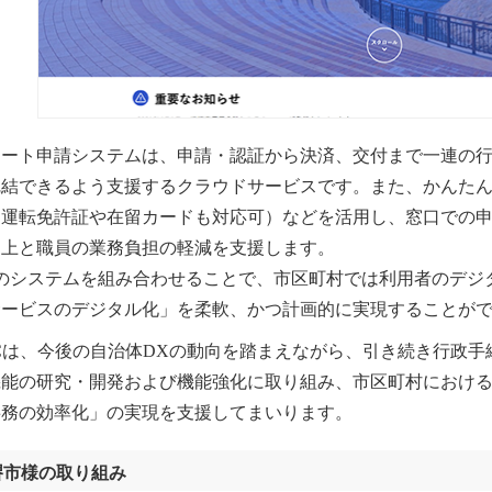
マート申請システムは、申請・認証から決済、交付まで一連の
完結できるよう支援するクラウドサービスです。また、かんた
（運転免許証や在留カードも対応可）などを活用し、窓口での
向上と職員の業務負担の軽減を支援します。
つのシステムを組み合わせることで、市区町村では利用者のデジ
サービスのデジタル化」を柔軟、かつ計画的に実現することが
KCは、今後の自治体DXの動向を踏まえながら、引き続き行政
機能の研究・開発および機能強化に取り組み、市区町村におけ
事務の効率化」の実現を支援してまいります。
堺市様の取り組み