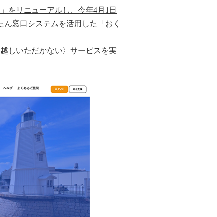
」をリニューアルし、今年4月1日
んたん窓口システムを活用した「おく
お越しいただかない〉サービスを実