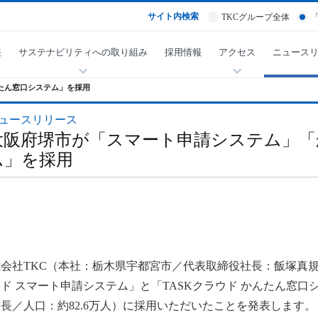
サイト内検索
TKCグループ全体
報
サステナビリティへの取り組み
採用情報
アクセス
ニュース
たん窓口システム」を採用
ュースリリース
大阪府堺市が「スマート申請システム」「
ム」を採用
会社TKC（本社：栃木県宇都宮市／代表取締役社長：飯塚真規
ド スマート申請システム」と「TASKクラウド かんたん窓
長／人口：約82.6万人）に採用いただいたことを発表します。