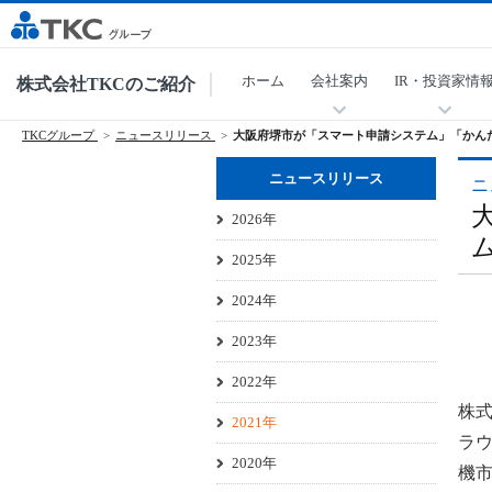
ホーム
会社案内
IR・投資家情
株式会社TKCのご紹介
TKCグループ
ニュースリリース
大阪府堺市が「スマート申請システム」「かん
ニュースリリース
ニ
2026年
2025年
2024年
2023年
2022年
株式
2021年
ラウ
2020年
機市