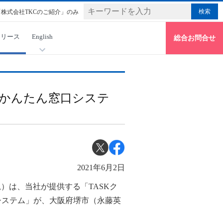
「株式会社TKCのご紹介」のみ
リリース
English
総合お問合せ
かんたん窓口システ
2021年6月2日
）は、当社が提供する「TASKク
口システム」が、大阪府堺市（永藤英