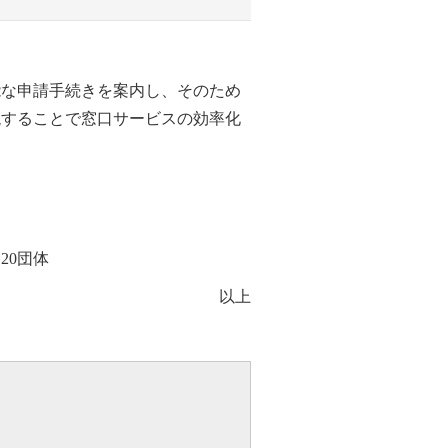
能な申請手続きを案内し、そのため
現することで窓口サービスの効率化
20団体
以上