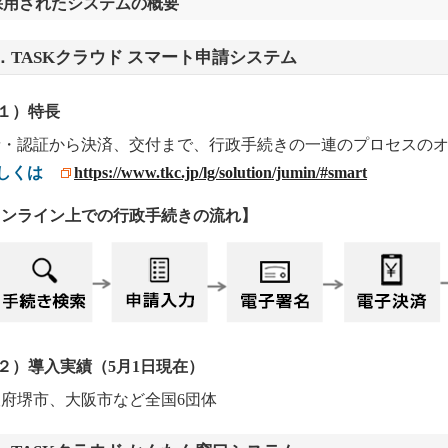
採用されたシステムの概要
．TASKクラウド スマート申請システム
１）特長
請・認証から決済、交付まで、行政手続きの一連のプロセスの
しくは
https://www.tkc.jp/lg/solution/jumin/#smart
オンライン上での行政手続きの流れ】
２）導入実績（5月1日現在）
府堺市、大阪市など全国6団体