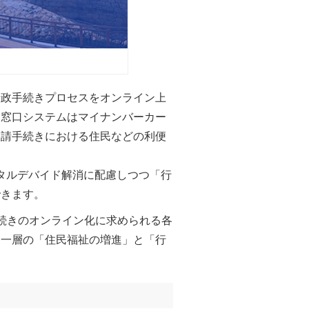
行政手続きプロセスをオンライン上
ん窓口システムはマイナンバーカー
申請手続きにおける住民などの利便
タルデバイド解消に配慮しつつ「行
できます。
手続きのオンライン化に求められる各
る一層の「住民福祉の増進」と「行