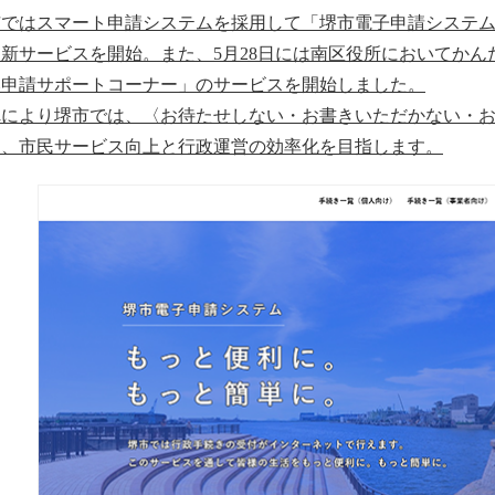
市ではスマート申請システムを採用して「堺市電子申請システム
新サービスを開始。また、5月28日には南区役所においてか
み申請サポートコーナー」のサービスを開始しました。
れにより堺市では、〈お待たせしない・お書きいただかない・
し、市民サービス向上と行政運営の効率化を目指します。