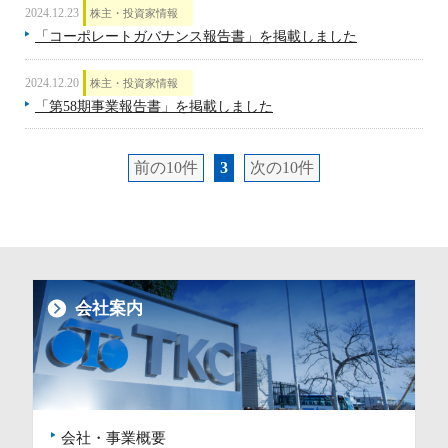
2024.12.23
株主・投資家情報
「コーポレートガバナンス報告書」を掲載しました
2024.12.20
株主・投資家情報
「第58期事業報告書」を掲載しました
前の10件
3
次の10件
会社案内
会社・事業概要