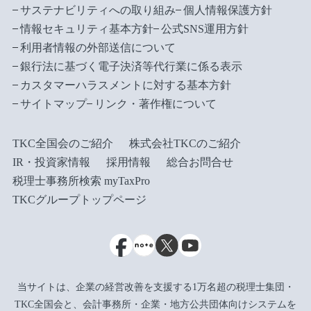
サステナビリティへの取り組み
個人情報保護方針
情報セキュリティ基本方針
公式SNS運用方針
利用者情報の外部送信について
銀行法に基づく電子決済等代行業に係る表示
カスタマーハラスメントに対する基本方針
サイトマップ
リンク・著作権について
TKC全国会のご紹介
株式会社TKCのご紹介
IR・投資家情報
採用情報
総合お問合せ
税理士事務所検索 myTaxPro
TKCグループトップページ
当サイトは、企業の経営改善を支援する1万名超の税理士集団・
TKC全国会と、会計事務所・企業・地方公共団体向けシステムを