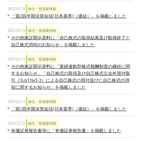
2025.05.14
株主・投資家情報
「第2四半期決算短信[日本基準]（連結）」を掲載しました
2025.02.14
株主・投資家情報
その他東証開示資料に「自己株式の取得結果及び取得終了と
自己株式消却のお知らせ」を掲載しました
2025.02.13
株主・投資家情報
その他東証開示資料に「業績連動型株式報酬制度の継続に関
するお知らせ」「自己株式の取得及び自己株式立会外買付取
引（ToSTNeT-3）による自己株式の買付並びに自己株式の消
却に関するお知らせ」を掲載しました
2025.02.13
株主・投資家情報
「第1四半期決算短信[日本基準]（連結）」を掲載しました
2024.12.23
株主・投資家情報
有価証券報告書等に「有価証券報告書」を掲載しました