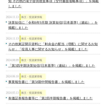
知 その他の電子提供措置事項（交付書面省略事項）」を掲載
しました
2024.11.13
株主・投資家情報
決算短信に「令和6年9月期 決算短信[日本基準]（連結）」を
掲載しました
2024.11.13
株主・投資家情報
その他東証開示資料に「剰余金の配当（増配）に関するお知
らせ」「役員人事に関するお知らせ」を掲載しました
2024.08.09
株主・投資家情報
「第3四半期決算短信[日本基準]（連結）」を掲載しました
2024.06.10
株主・投資家情報
事業報告書に「第58期中間報告書」を掲載しました
2024.05.13
株主・投資家情報
有価証券報告書等に「第2四半期報告書」を掲載しました