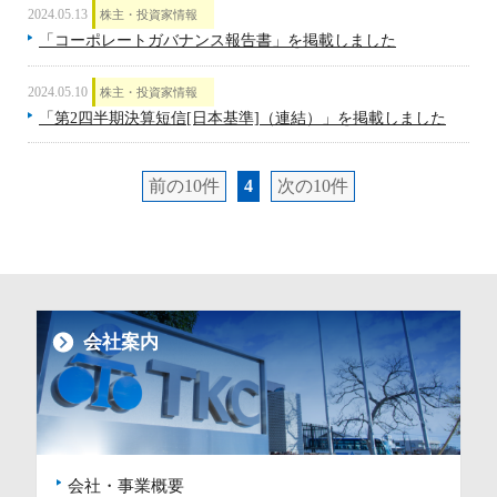
2024.05.13
株主・投資家情報
「コーポレートガバナンス報告書」を掲載しました
2024.05.10
株主・投資家情報
「第2四半期決算短信[日本基準]（連結）」を掲載しました
前の10件
4
次の10件
会社案内
会社・事業概要