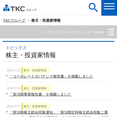
TKCグループ
株主・投資家情報
トピックスバックナンバー Menu
トピックス
株主・投資家情報
2024.12.23
株主・投資家情報
「コーポレートガバナンス報告書」を掲載しました
2024.12.20
株主・投資家情報
「第58期事業報告書」を掲載しました
2024.11.27
株主・投資家情報
「第58期株主総会招集通知」「第58期定時株主総会招集ご通