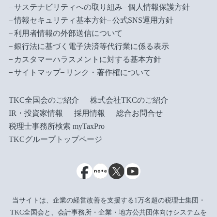
サステナビリティへの取り組み
個人情報保護方針
情報セキュリティ基本方針
公式SNS運用方針
利用者情報の外部送信について
銀行法に基づく電子決済等代行業に係る表示
カスタマーハラスメントに対する基本方針
サイトマップ
リンク・著作権について
TKC全国会のご紹介
株式会社TKCのご紹介
IR・投資家情報
採用情報
総合お問合せ
税理士事務所検索 myTaxPro
TKCグループトップページ
当サイトは、企業の経営改善を支援する1万名超の税理士集団・
TKC全国会と、会計事務所・企業・地方公共団体向けシステムを