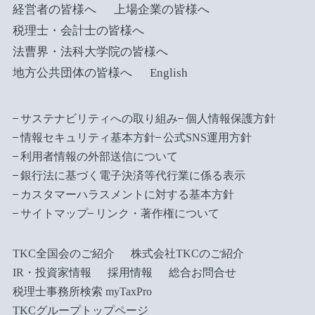
経営者の皆様へ
上場企業の皆様へ
税理士・会計士の皆様へ
法曹界・法科大学院の皆様へ
地方公共団体の皆様へ
English
サステナビリティへの取り組み
個人情報保護方針
情報セキュリティ基本方針
公式SNS運用方針
利用者情報の外部送信について
銀行法に基づく電子決済等代行業に係る表示
カスタマーハラスメントに対する基本方針
サイトマップ
リンク・著作権について
TKC全国会のご紹介
株式会社TKCのご紹介
IR・投資家情報
採用情報
総合お問合せ
税理士事務所検索 myTaxPro
TKCグループトップページ