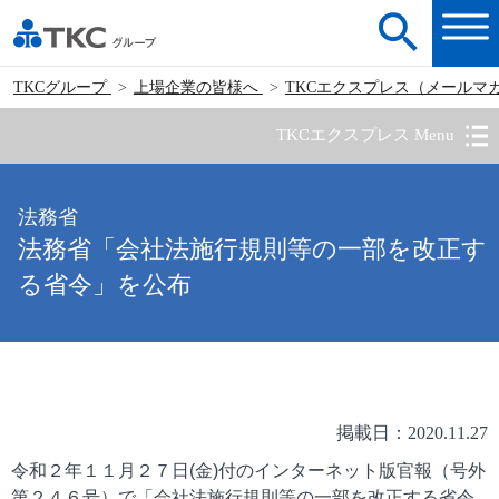
TKCグループ
上場企業の皆様へ
TKCエクスプレス（メールマ
TKCエクスプレス Menu
法務省
法務省「会社法施行規則等の一部を改正す
る省令」を公布
掲載日：2020.11.27
令和２年１１月２７日(金)付のインターネット版官報（号外
第２４６号）で「会社法施行規則等の一部を改正する省令