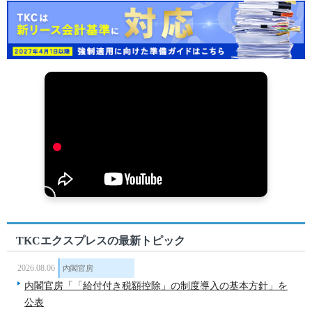
TKCエクスプレスの最新トピック
2026.08.06
内閣官房
内閣官房「「給付付き税額控除」の制度導入の基本方針」を
公表