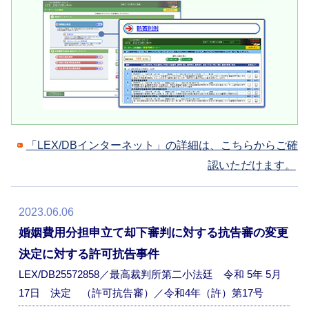
「LEX/DBインターネット」の詳細は、こちらからご確
認いただけます。
2023.06.06
婚姻費用分担申立て却下審判に対する抗告審の変更
決定に対する許可抗告事件
LEX/DB25572858／最高裁判所第二小法廷 令和 5年 5月
17日 決定 （許可抗告審）／令和4年（許）第17号