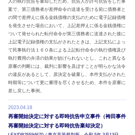
人の執行抗告を棄却したため、抗告人が許可抗告をした事
案で、第三債務者が差押命令の送達を受ける前に債務者と
の間で差押えに係る金銭債権の支払のために電子記録債権
を発生させた場合において、上記差押えに係る金銭債権に
ついて発せられた転付命令が第三債務者に送達された後に
上記電子記録債権の支払がされたときは、上記支払によっ
て民事執行法１６０条による上記転付命令の執行債権及び
執行費用の弁済の効果が妨げられないとし、これと異なる
原審の判断には、裁判に影響を及ぼすことが明らかな法令
の違反があるとして、原決定を破棄し、本件支払がされた
時期等について更に審理を尽くさせるため、本件を原審に
差し戻した事例。
2023.04.18
再審開始決定に対する即時抗告申立事件（袴田事件
再審開始決定に対する即時抗告棄却決定）
LEX/DB25594670／東京高等裁判所 令和 5年 3月13日