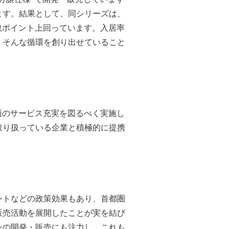
ます。結果として、同シリーズは、
で数ポイント上回っています。入居率
。そんな循環を創り出せていること
面のサービス充実を図るべく実施し
取り扱っている企業と積極的に提携
ントなどの政策効果もあり、首都圏
販売活動を展開したことが実を結び
ンの開発・販売にも注力し、これも