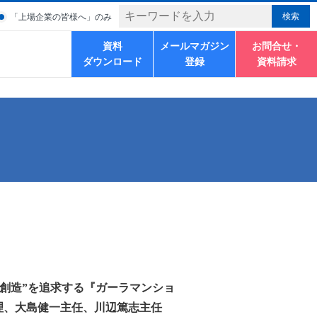
「上場企業の皆様へ」のみ
資料
メールマガジン
お問合せ・
ダウンロード
登録
資料請求
創造”を追求する『ガーラマンショ
理、大島健一主任、川辺篤志主任