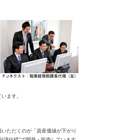
ています。
価いただくのが「資産価値が下がり
分譲仕様”で開発・販売しています