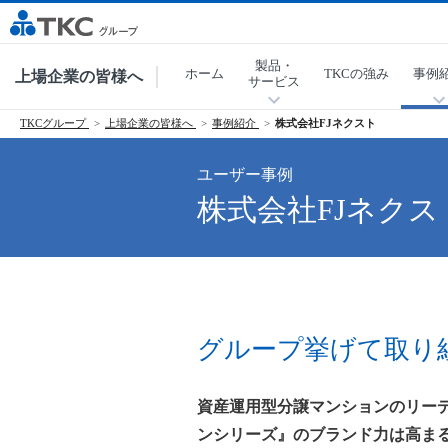
製品・
ホーム
TKCの強み
事例
上場企業の皆様へ
サービス
TKCグループ
上場企業の皆様へ
事例紹介
株式会社FJネクスト
ユーザー事例
株式会社FJネクス
グループ挙げて取り
資産運用型分譲マンションのリーデ
ンシリーズ』のブランド力は高ま