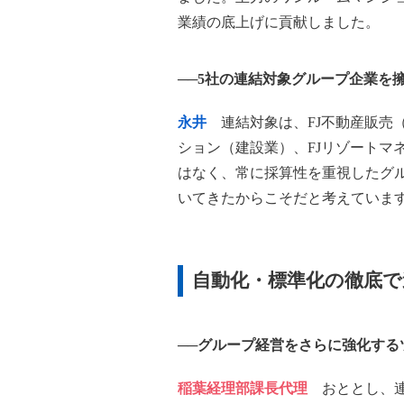
業績の底上げに貢献しました。
──5社の連結対象グループ企業を
永井
連結対象は、FJ不動産販売
ション（建設業）、FJリゾートマ
はなく、常に採算性を重視したグ
いてきたからこそだと考えていま
自動化・標準化の徹底で
──グループ経営をさらに強化するツ
稲葉経理部課長代理
おととし、連