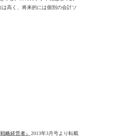
力は高く、将来的には個別の会計ソ
『戦略経営者』
2013年3月号より転載