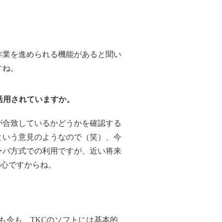
査作業を進められる機能があると聞い
すね。
活用されていますか。
タが合致しているかどうかを確認する
という意見のようなので（笑）、今
ーバ方式での利用ですが、近い将来
安心ですからね。
時も今も、TKCのソフトには基本的