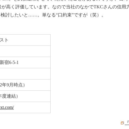
者が高く評価しています。なので当社のなかでTKCさんの信用
を検討したいと……。単なる“口約束”ですが（笑）。
クスト
宿6-5-1
12年9月時点）
2年度連結）
ext.com/