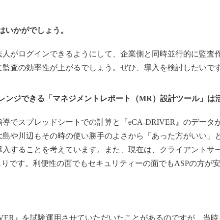
はいかがでしょう。
監査法人がログインできるようにして、企業側と同時並行的に監
に監査の効率性が上がるでしょう。ぜひ、導入を検討したいで
アレンジできる「マネジメントレポート（MR）設計ツール」は
でスプレッドシートでの計算と『eCA-DRIVER』のデー
大島や川辺もその時の使い勝手のよさから「あった方がいい」
導入することを考えています。また、現在は、クライアントサ
もりです。利便性の面でもセキュリティーの面でもASPの方が
RIVER』を試験運用させていただいたことがあるのですが、当