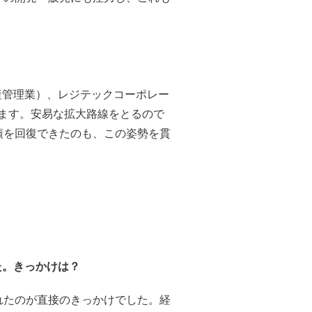
産管理業）、レジテックコーポレー
ります。安易な拡大路線をとるので
績を回復できたのも、この姿勢を貫
た。きっかけは？
れたのが直接のきっかけでした。経