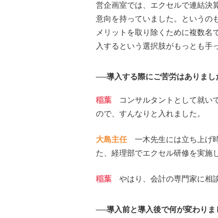
営企画室では、エクセルで連結決
意向を持っていました。というの
メリットを取り除くために複数名
入するという選択肢がもっとも手
──導入する際にご苦労はありまし
稲葉
コンサルタントとして就いて
ので、すんなりと入れました。
大島主任
一木先生には立ち上げ時
た、経理部でエクセル研修を実施
稲葉
やはり、会計の専門家に相談
──導入前と導入後で何が変わりま