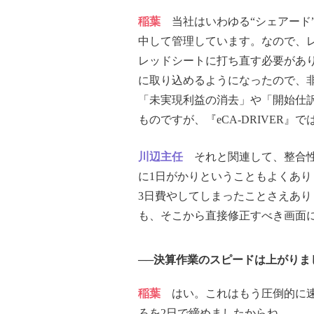
稲葉
当社はいわゆる“シェアード
中して管理しています。なので、
レッドシートに打ち直す必要があり
に取り込めるようになったので、
「未実現利益の消去」や「開始仕
ものですが、『eCA-DRIVER
川辺主任
それと関連して、整合性
に1日がかりということもよくあ
3日費やしてしまったことさえあり
も、そこから直接修正すべき画面
──決算作業のスピードは上がりま
稲葉
はい。これはもう圧倒的に速
ろを2日で締めましたからね。