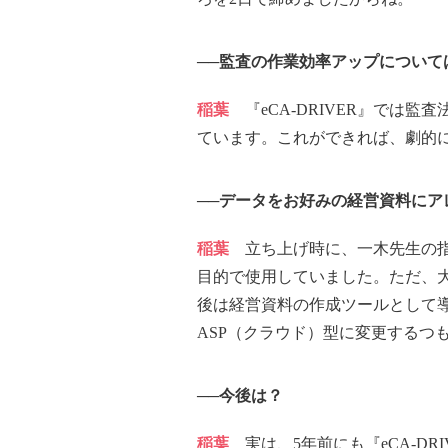
──監査の作業効率アップについて
稲葉
『eCA-DRIVER』では
ています。これができれば、劇的
──データをお好みの経営資料に
稲葉
立ち上げ時に、一木先生の指導
目的で使用していました。ただ、
後は経営資料の作成ツールとして
ASP（クラウド）型に変更するつ
──今後は？
稲葉
実は、5年前にも『eCA-D