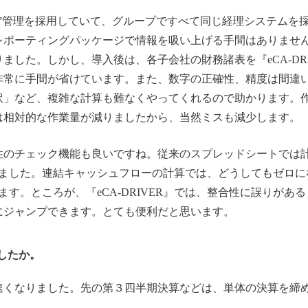
”管理を採用していて、グループですべて同じ経理システムを
レポーティングパッケージで情報を吸い上げる手間はありませ
ました。しかし、導入後は、各子会社の財務諸表を『eCA-DR
非常に手間が省けています。また、数字の正確性、精度は間違
訳」など、複雑な計算も難なくやってくれるので助かります。
』では相対的な作業量が減りましたから、当然ミスも減少します。
のチェック機能も良いですね。従来のスプレッドシートでは
りました。連結キャッシュフローの計算では、どうしてもゼロに
ます。ところが、『eCA-DRIVER』では、整合性に誤りがあ
にジャンプできます。とても便利だと思います。
したか。
くなりました。先の第３四半期決算などは、単体の決算を締め