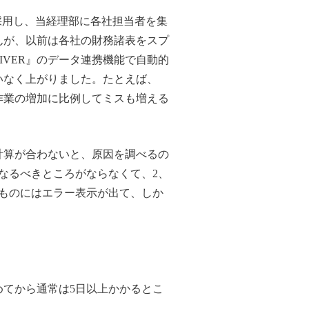
採用し、当経理部に各社担当者を集
んが、以前は各社の財務諸表をスプ
IVER』のデータ連携機能で自動的
いなく上がりました。たとえば、
作業の増加に比例してミスも増える
計算が合わないと、原因を調べるの
なるべきところがならなくて、2、
るものにはエラー表示が出て、しか
てから通常は5日以上かかるとこ