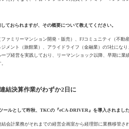
擁しておられますが、その概要について教えてください。
（ファミリーマンション開発・販売）、FJコミュニティ（不動
ネジメント（旅館業）、アライドライフ（金融業）の5社にな
ループ経営を実践しており、リーマンショック以降、早期に業
す。
連結決算作業がわずか2日に
ールとして昨秋、TKCの『eCA-DRIVER』を導入されまし
結会計業務がそれまでの経営企画室から経理部に業務移管さ