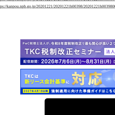
tps://kanpou.npb.go.jp/20201221/20201221h00398/20201221h003980