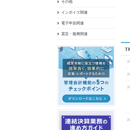
その他
インボイス関連
電子申告関連
震災・復興関連
T
20
20
20
20