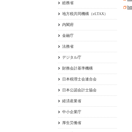
総務省
ht
地方税共同機構（eLTAX）
内閣府
金融庁
法務省
デジタル庁
財務会計基準機構
日本税理士会連合会
日本公認会計士協会
経済産業省
中小企業庁
厚生労働省