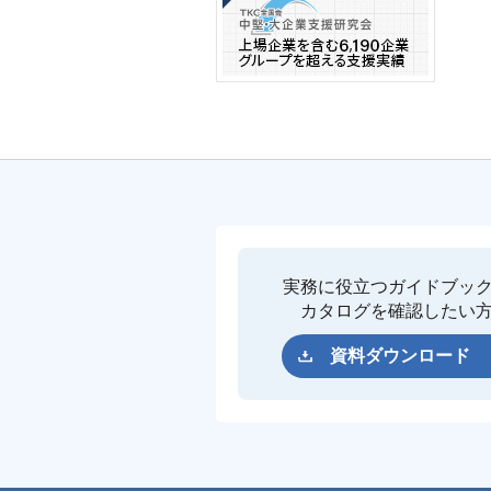
実務に役立つガイドブッ
カタログを確認したい
資料ダウンロード