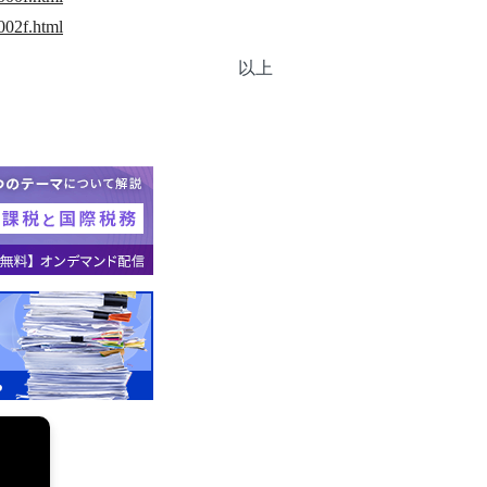
002f.html
以上