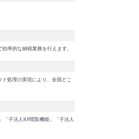
、正確で効率的な納税業務を行えます。
ラウド処理の実現により、全国どこ
」「子法人RP閲覧機能」「子法人