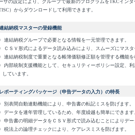
ーザの設定により、グループで最新のプログラムをTKCイン
TISC）からダウンロードして利用できます。
連結納税マスターの登録機能
連結納税グループで必要となる情報を一元管理できます。
ＣＳＶ形式によるデータ読み込みにより、スムーズにマスタ
連結納税制度で重要となる帳簿価額修正額を管理する機能を
内部統制支援機能として、セキュリティーポリシー設定、利
しています。
レポーティングパッケージ（申告データの入力）の特長
別表間自動連動機能により、申告書の転記ミスを防げます。
データを連年管理しているため、年度繰越も簡単にできます
申告書の明細データをＣＳＶ形式で読み込むことによりデー
税法上の論理チェックにより、ケアレスミスを防げます。