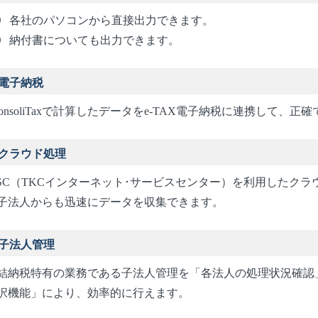
各社のパソコンから直接出力できます。
納付書についても出力できます。
電子納税
ConsoliTaxで計算したデータをe-TAX電子納税に連携して
クラウド処理
ISC（TKCインターネット･サービスセンター）を利用したク
子法人からも迅速にデータを収集できます。
子法人管理
結納税特有の業務である子法人管理を「各法人の処理状況確認
択機能」により、効率的に行えます。