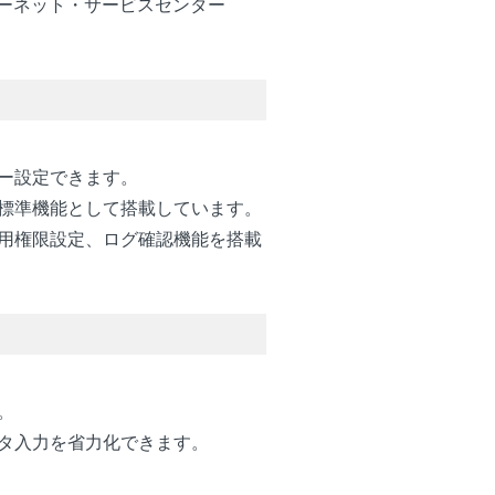
ターネット・サービスセンター
ー設定できます。
標準機能として搭載しています。
用権限設定、ログ確認機能を搭載
。
タ入力を省力化できます。