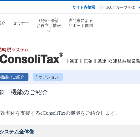
サイト内検索
TKCグループ全体
税務・会計
専門家による
紹介
セミナー
お役立ち情報
サポート体制
機能のご紹介
オプション
能 – 機能のご紹介
効率化を支援するeConsoliTaxの機能をご紹介します。
システム全体像