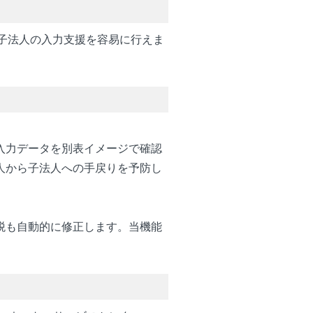
子法人の入力支援を容易に行えま
入力データを別表イメージで確認
人から子法人への手戻りを予防し
税も自動的に修正します。当機能