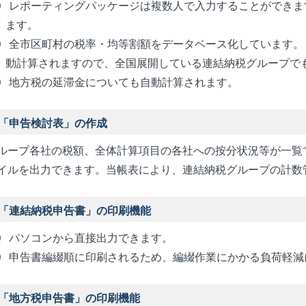
レポーティングパッケージは複数人で入力することができま
ます。
全市区町村の税率・均等割額をデータベース化しています。
動計算されますので、全国展開している連結納税グループで
地方税の延滞金についても自動計算されます。
「申告検討表」の作成
ループ各社の税額、全体計算項目の各社への按分状況等が一覧
イルを出力できます。当帳表により、連結納税グループの計数
「連結納税申告書」の印刷機能
パソコンから直接出力できます。
申告書編綴順に印刷されるため、編綴作業にかかる負荷軽減
「地方税申告書」の印刷機能