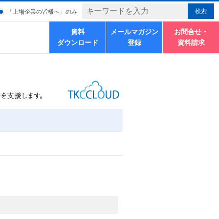
「上場企業の皆様へ」のみ
資料
メールマガジン
お問合せ・
ダウンロード
登録
資料請求