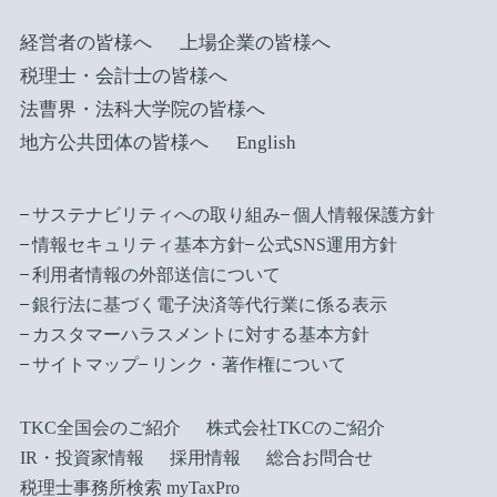
経営者の皆様へ
上場企業の皆様へ
税理士・会計士の皆様へ
法曹界・法科大学院の皆様へ
地方公共団体の皆様へ
English
サステナビリティへの取り組み
個人情報保護方針
情報セキュリティ基本方針
公式SNS運用方針
利用者情報の外部送信について
銀行法に基づく電子決済等代行業に係る表示
カスタマーハラスメントに対する基本方針
サイトマップ
リンク・著作権について
TKC全国会のご紹介
株式会社TKCのご紹介
IR・投資家情報
採用情報
総合お問合せ
税理士事務所検索 myTaxPro