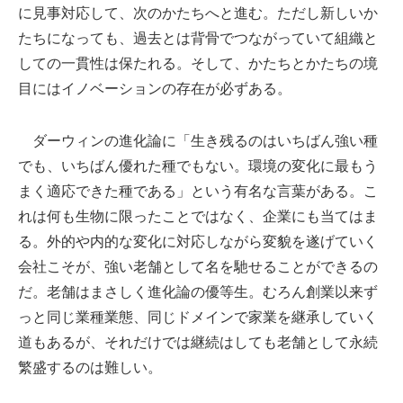
に見事対応して、次のかたちへと進む。ただし新しいか
たちになっても、過去とは背骨でつながっていて組織と
しての一貫性は保たれる。そして、かたちとかたちの境
目にはイノベーションの存在が必ずある。
ダーウィンの進化論に「生き残るのはいちばん強い種
でも、いちばん優れた種でもない。環境の変化に最もう
まく適応できた種である」という有名な言葉がある。こ
れは何も生物に限ったことではなく、企業にも当てはま
る。外的や内的な変化に対応しながら変貌を遂げていく
会社こそが、強い老舗として名を馳せることができるの
だ。老舗はまさしく進化論の優等生。むろん創業以来ず
っと同じ業種業態、同じドメインで家業を継承していく
道もあるが、それだけでは継続はしても老舗として永続
繁盛するのは難しい。