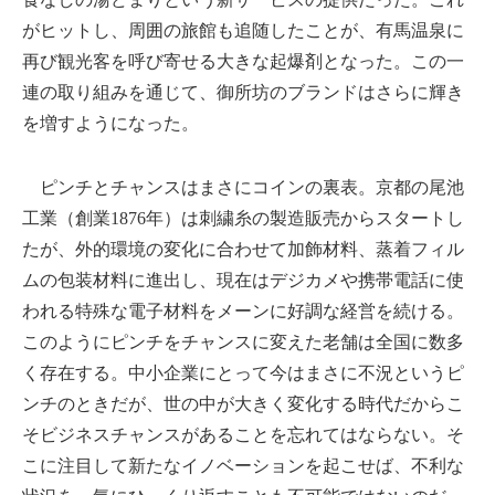
がヒットし、周囲の旅館も追随したことが、有馬温泉に
再び観光客を呼び寄せる大きな起爆剤となった。この一
連の取り組みを通じて、御所坊のブランドはさらに輝き
を増すようになった。
ピンチとチャンスはまさにコインの裏表。京都の尾池
工業（創業1876年）は刺繍糸の製造販売からスタートし
たが、外的環境の変化に合わせて加飾材料、蒸着フィル
ムの包装材料に進出し、現在はデジカメや携帯電話に使
われる特殊な電子材料をメーンに好調な経営を続ける。
このようにピンチをチャンスに変えた老舗は全国に数多
く存在する。中小企業にとって今はまさに不況というピ
ンチのときだが、世の中が大きく変化する時代だからこ
そビジネスチャンスがあることを忘れてはならない。そ
こに注目して新たなイノベーションを起こせば、不利な