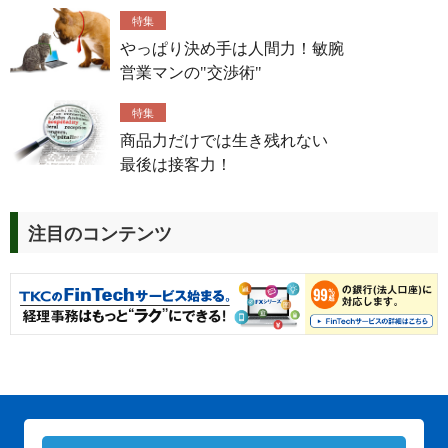
特集
やっぱり決め手は人間力！敏腕
営業マンの"交渉術"
特集
商品力だけでは生き残れない
最後は接客力！
注目のコンテンツ