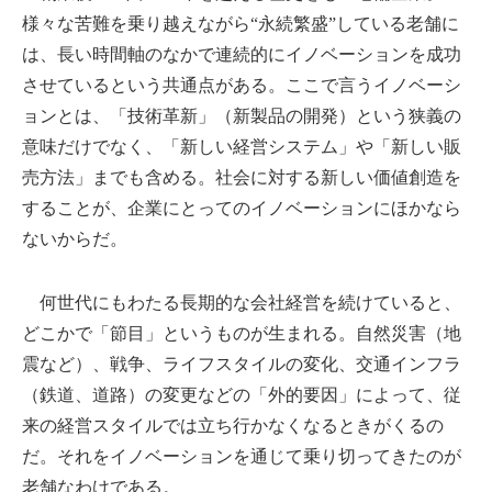
様々な苦難を乗り越えながら“永続繁盛”している老舗に
は、長い時間軸のなかで連続的にイノベーションを成功
させているという共通点がある。ここで言うイノベーシ
ョンとは、「技術革新」（新製品の開発）という狭義の
意味だけでなく、「新しい経営システム」や「新しい販
売方法」までも含める。社会に対する新しい価値創造を
することが、企業にとってのイノベーションにほかなら
ないからだ。
何世代にもわたる長期的な会社経営を続けていると、
どこかで「節目」というものが生まれる。自然災害（地
震など）、戦争、ライフスタイルの変化、交通インフラ
（鉄道、道路）の変更などの「外的要因」によって、従
来の経営スタイルでは立ち行かなくなるときがくるの
だ。それをイノベーションを通じて乗り切ってきたのが
老舗なわけである。