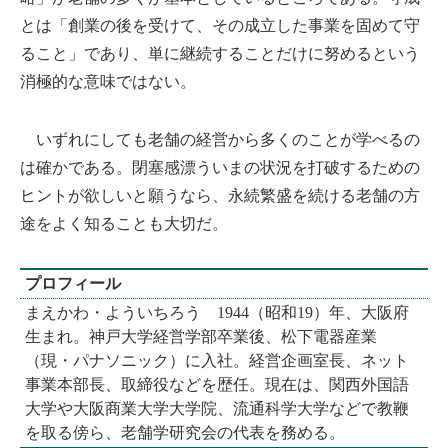
とは「創業の後を受けて、その成立した事業を固めて守
ること」であり、単に継続することだけに努めるという
消極的な意味ではない。
いずれにしても老舗の経営から多くのことが学べるの
は確かである。閉塞感漂ういまの状況を打破するための
ヒントが欲しいと願うなら、永続繁盛を続ける老舗の方
途をよく知ることも大切だ。
プロフィール
まえかわ・よういちろう 1944（昭和19）年、大阪府
生まれ。神戸大学経営学部卒業後、松下電器産業
（現・パナソニック）に入社。経営企画室長、ネット
事業本部長、取締役などを歴任。現在は、関西外国語
大学や大阪商業大学大学院、流通科学大学などで教鞭
を取る傍ら、老舗学研究会の代表を務める。