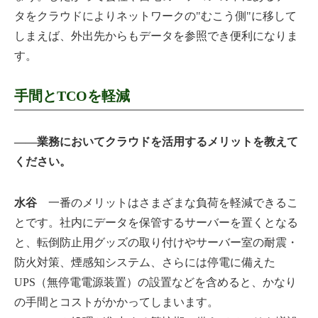
タをクラウドによりネットワークの"むこう側"に移して
しまえば、外出先からもデータを参照でき便利になりま
す。
手間とTCOを軽減
――業務においてクラウドを活用するメリットを教えて
ください。
水谷
一番のメリットはさまざまな負荷を軽減できるこ
とです。社内にデータを保管するサーバーを置くとなる
と、転倒防止用グッズの取り付けやサーバー室の耐震・
防火対策、煙感知システム、さらには停電に備えた
UPS（無停電電源装置）の設置などを含めると、かなり
の手間とコストがかかってしまいます。