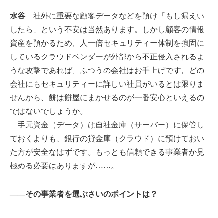
水谷
社外に重要な顧客データなどを預け「もし漏えい
したら」という不安は当然あります。しかし顧客の情報
資産を預かるため、人一倍セキュリティー体制を強固に
しているクラウドベンダーが外部から不正侵入されるよ
うな攻撃であれば、ふつうの会社はお手上げです。どの
会社にもセキュリティーに詳しい社員がいるとは限りま
せんから、餅は餅屋にまかせるのが一番安心といえるの
ではないでしょうか。
手元資金（データ）は自社金庫（サーバー）に保管し
ておくよりも、銀行の貸金庫（クラウド）に預けておい
た方が安全なはずです。もっとも信頼できる事業者か見
極める必要はありますが……。
――その事業者を選ぶさいのポイントは？