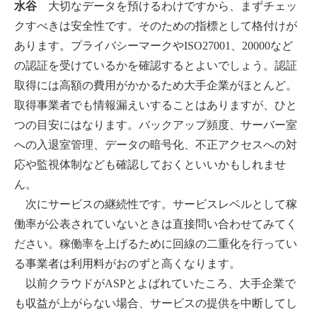
水谷
大切なデータを預けるわけですから、まずチェッ
クすべきは安全性です。そのための指標として格付けが
あります。プライバシーマークやISO27001、20000など
の認証を受けているかを確認するとよいでしょう。認証
取得には高額の費用がかかるため大手企業がほとんど。
取得事業者でも情報漏えいすることはありますが、ひと
つの目安にはなります。バックアップ頻度、サーバー室
への入退室管理、データの暗号化、不正アクセスへの対
応や監視体制なども確認しておくといいかもしれませ
ん。
次にサービスの継続性です。サービスレベルとして稼
働率が公表されていないときは直接問い合わせてみてく
ださい。稼働率を上げるために回線の二重化を行ってい
る事業者は利用料がおのずと高くなります。
以前クラウドがASPとよばれていたころ、大手企業で
も収益が上がらない場合、サービスの提供を中断してし