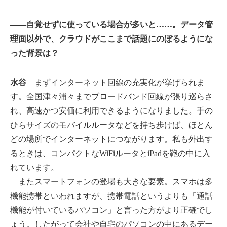
――自覚せずに使っている場合が多いと……。データ管
理面以外で、クラウドがここまで話題にのぼるようにな
った背景は？
水谷
まずインターネット回線の充実化が挙げられま
す。全国津々浦々までブロードバンド回線が張り巡らさ
れ、高速かつ安価に利用できるようになりました。手の
ひらサイズのモバイルルータなどを持ち歩けば、ほとん
どの場所でインターネットにつながります。私も外出す
るときは、コンパクトなWiFiルータとiPadを鞄の中に入
れています。
またスマートフォンの登場も大きな要素。スマホは多
機能携帯といわれますが、携帯電話というよりも「通話
機能が付いているパソコン」と言った方がより正確でし
ょう。したがって会社や自宅のパソコンの中にあるデー