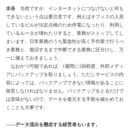
水谷
当然ですが、インターネットにつなげないと何も
できないという点は要注意です。例えばオフィスの入居
しているビルが法定点検のため停電になったり、利用し
ているルータが壊れたりすると、業務がストップしてし
まいます。日常業務のうち緊急性が高く手作業で行うべ
き業務と、復旧するまで中断できる業務に区分けし、万
一に備えておきましょう。
なおかつ可能であれば、1週間に1回程度、外部メディ
アにバックアップを取りましょう。ただしサービスの内
容によっては、バックアップできない情報があることに
留意しなければなりません。バックアップをとるだけで
は意味がないので、データを復元する手順を確かめてお
くことも大事です。
――データ流出を懸念する経営者もいます。