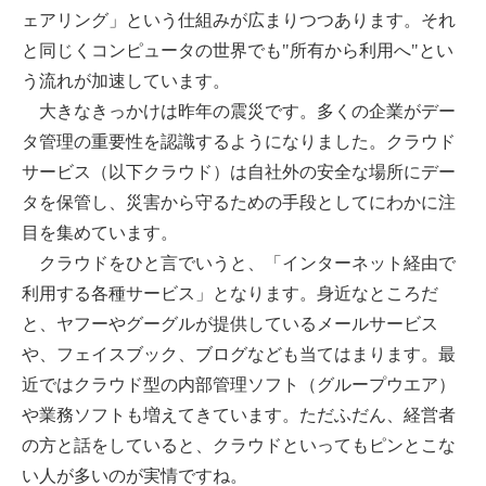
ェアリング」という仕組みが広まりつつあります。それ
と同じくコンピュータの世界でも"所有から利用へ"とい
う流れが加速しています。
大きなきっかけは昨年の震災です。多くの企業がデー
タ管理の重要性を認識するようになりました。クラウド
サービス（以下クラウド）は自社外の安全な場所にデー
タを保管し、災害から守るための手段としてにわかに注
目を集めています。
クラウドをひと言でいうと、「インターネット経由で
利用する各種サービス」となります。身近なところだ
と、ヤフーやグーグルが提供しているメールサービス
や、フェイスブック、ブログなども当てはまります。最
近ではクラウド型の内部管理ソフト（グループウエア）
や業務ソフトも増えてきています。ただふだん、経営者
の方と話をしていると、クラウドといってもピンとこな
い人が多いのが実情ですね。