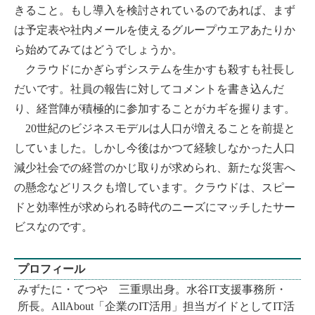
きること。もし導入を検討されているのであれば、まず
は予定表や社内メールを使えるグループウエアあたりか
ら始めてみてはどうでしょうか。
クラウドにかぎらずシステムを生かすも殺すも社長し
だいです。社員の報告に対してコメントを書き込んだ
り、経営陣が積極的に参加することがカギを握ります。
20世紀のビジネスモデルは人口が増えることを前提と
していました。しかし今後はかつて経験しなかった人口
減少社会での経営のかじ取りが求められ、新たな災害へ
の懸念などリスクも増しています。クラウドは、スピー
ドと効率性が求められる時代のニーズにマッチしたサー
ビスなのです。
プロフィール
みずたに・てつや 三重県出身。水谷IT支援事務所・
所長。AllAbout「企業のIT活用」担当ガイドとしてIT活