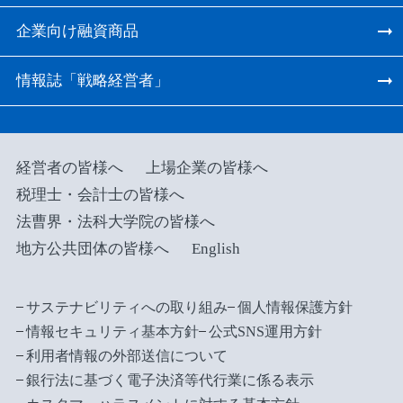
企業向け融資商品
情報誌「戦略経営者」
経営者の皆様へ
上場企業の皆様へ
税理士・会計士の皆様へ
法曹界・法科大学院の皆様へ
地方公共団体の皆様へ
English
サステナビリティへの取り組み
個人情報保護方針
情報セキュリティ基本方針
公式SNS運用方針
利用者情報の外部送信について
銀行法に基づく電子決済等代行業に係る表示