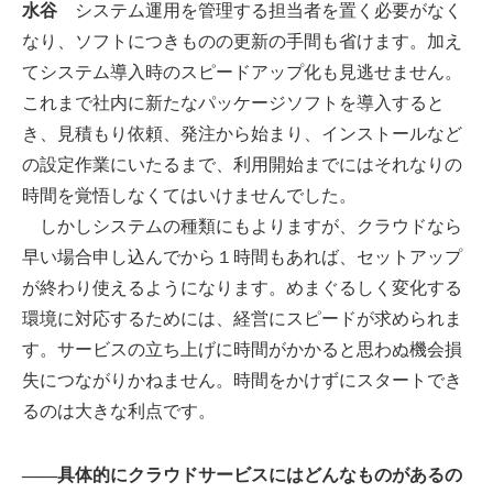
水谷
システム運用を管理する担当者を置く必要がなく
なり、ソフトにつきものの更新の手間も省けます。加え
てシステム導入時のスピードアップ化も見逃せません。
これまで社内に新たなパッケージソフトを導入すると
き、見積もり依頼、発注から始まり、インストールなど
の設定作業にいたるまで、利用開始までにはそれなりの
時間を覚悟しなくてはいけませんでした。
しかしシステムの種類にもよりますが、クラウドなら
早い場合申し込んでから１時間もあれば、セットアップ
が終わり使えるようになります。めまぐるしく変化する
環境に対応するためには、経営にスピードが求められま
す。サービスの立ち上げに時間がかかると思わぬ機会損
失につながりかねません。時間をかけずにスタートでき
るのは大きな利点です。
――具体的にクラウドサービスにはどんなものがあるの