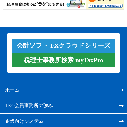
会計ソフト FXクラウドシリーズ
税理士事務所検索 myTaxPro
ホーム
TKC会員事務所の強み
企業向けシステム