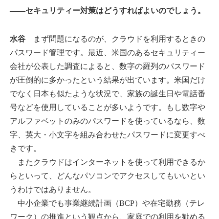
――セキュリティー対策はどうすればよいのでしょう。
水谷
まず問題になるのが、クラウドを利用するときの
パスワード管理です。最近、米国のあるセキュリティー
会社が公表した調査によると、数字の羅列のパスワード
が圧倒的に多かったという結果が出ています。米国だけ
でなく日本も似たような状況で、家族の誕生日や電話番
号などを使用していることが多いようです。もし数字や
アルファベットのみのパスワードを使っているなら、数
字、英大・小文字を組み合わせたパスワードに変更すべ
きです。
またクラウドはインターネットを使って利用できるか
らといって、どんなパソコンでアクセスしてもいいとい
うわけではありません。
中小企業でも事業継続計画（BCP）や在宅勤務（テレ
ワーク）の推進という観点から、家庭での利用を勧める