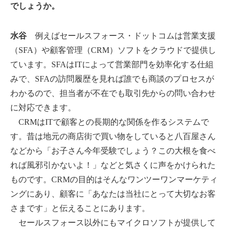
でしょうか。
水谷
例えばセールスフォース・ドットコムは営業支援
（SFA）や顧客管理（CRM）ソフトをクラウドで提供し
ています。SFAはITによって営業部門を効率化する仕組
みで、SFAの訪問履歴を見れば誰でも商談のプロセスが
わかるので、担当者が不在でも取引先からの問い合わせ
に対応できます。
CRMはITで顧客との長期的な関係を作るシステムで
す。昔は地元の商店街で買い物をしていると八百屋さん
などから「お子さん今年受験でしょう？この大根を食べ
れば風邪引かないよ！」などと気さくに声をかけられた
ものです。CRMの目的はそんなワンツーワンマーケティ
ングにあり、顧客に「あなたは当社にとって大切なお客
さまです」と伝えることにあります。
セールスフォース以外にもマイクロソフトが提供して