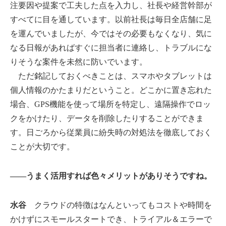
注要因や提案で工夫した点を入力し、社長や経営幹部が
すべてに目を通しています。以前社長は毎日全店舗に足
を運んでいましたが、今ではその必要もなくなり、気に
なる日報があればすぐに担当者に連絡し、トラブルにな
りそうな案件を未然に防いでいます。
ただ銘記しておくべきことは、スマホやタブレットは
個人情報のかたまりだということ。どこかに置き忘れた
場合、GPS機能を使って場所を特定し、遠隔操作でロッ
クをかけたり、データを削除したりすることができま
す。日ごろから従業員に紛失時の対処法を徹底しておく
ことが大切です。
――うまく活用すれば色々メリットがありそうですね。
水谷
クラウドの特徴はなんといってもコストや時間を
かけずにスモールスタートでき、トライアル＆エラーで