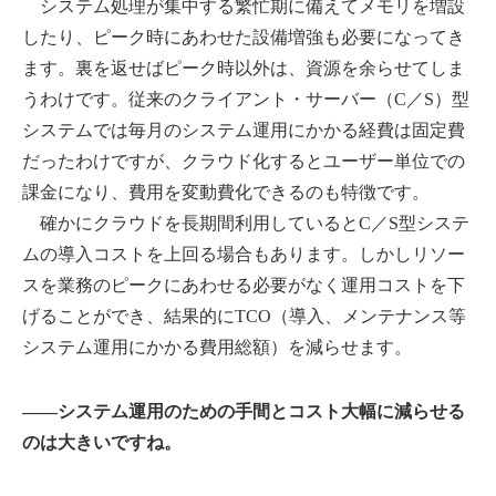
システム処理が集中する繁忙期に備えてメモリを増設
したり、ピーク時にあわせた設備増強も必要になってき
ます。裏を返せばピーク時以外は、資源を余らせてしま
うわけです。従来のクライアント・サーバー（C／S）型
システムでは毎月のシステム運用にかかる経費は固定費
だったわけですが、クラウド化するとユーザー単位での
課金になり、費用を変動費化できるのも特徴です。
確かにクラウドを長期間利用しているとC／S型システ
ムの導入コストを上回る場合もあります。しかしリソー
スを業務のピークにあわせる必要がなく運用コストを下
げることができ、結果的にTCO（導入、メンテナンス等
システム運用にかかる費用総額）を減らせます。
――システム運用のための手間とコスト大幅に減らせる
のは大きいですね。