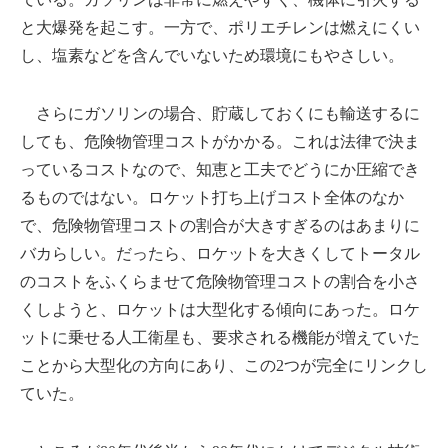
と大爆発を起こす。一方で、ポリエチレンは燃えにくい
し、塩素などを含んでいないため環境にもやさしい。
さらにガソリンの場合、貯蔵しておくにも輸送するに
しても、危険物管理コストがかかる。これは法律で決ま
っているコストなので、知恵と工夫でどうにか圧縮でき
るものではない。ロケット打ち上げコスト全体のなか
で、危険物管理コストの割合が大きすぎるのはあまりに
バカらしい。だったら、ロケットを大きくしてトータル
のコストをふくらませて危険物管理コストの割合を小さ
くしようと、ロケットは大型化する傾向にあった。ロケ
ットに乗せる人工衛星も、要求される機能が増えていた
ことから大型化の方向にあり、この2つが完全にリンクし
ていた。