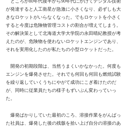
ところが80年代後半から90年代にかけてデジタル技術
が発達すると人工衛星が急激に小さくなり、必ずしも大
きなロケットがいらなくなった。でもロケットを小さく
すると今度は危険物管理コストの割合が増えてしまう。
その解決策として北海道大学大学院の永田晴紀教授が考
えたのが、危険物を使わないロケットエンジンであり、
それを実用化したのが私たちの小型ロケットだった。
開発の初期段階は、当然うまくいかなかった。何度も
エンジンを爆発させた。それでも何回も何回も燃焼試験
を繰り返していくうちにやがて成功にこぎ着けたのだ
が、同時に従業員たちの様子もずいぶん変わっていっ
た。
爆発ばかりしていた最初のころ、溶接作業をがんばっ
た社員は、爆発した後の残骸を拾い上げ自分の溶接のあ