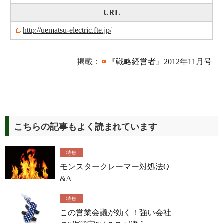
URL
http://uematsu-electric.fte.jp/
掲載：
『戦略経営者』2012年11月号
こちらの記事もよく読まれています
特集
モンスタークレーマー対処法Q
&A
特集
この営業会議が効く！強い会社