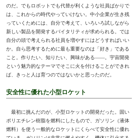
のだ。でもロボットでも代替が利くような社員ばかりで
は、これからの時代やっていけない。中小企業が生き残
っていくためには、自分で考えて、いろいろ試しながら
新しい製品を開発するバイタリティが求められる。では
自分の頭で考えられる社員を増やすにはどうすればいい
か。自ら思考するために最も重要なのは「好き」である
こと。作りたい、知りたい、興味がある――。宇宙開発
という魅力的なテーマでそこに火を付けることができれ
ば、きっと人は育つのではないかと思ったのだ。
安全性に優れた小型ロケット
最初に挑んだのが、小型ロケットの開発だった。固い
ポリエチレン樹脂を燃料にしたもので、ガソリン（液体
燃料）を使う一般的なロケットにくらべて安全性に優れ
ている。ガソリンは非常に燃えやすく、機体に引火する