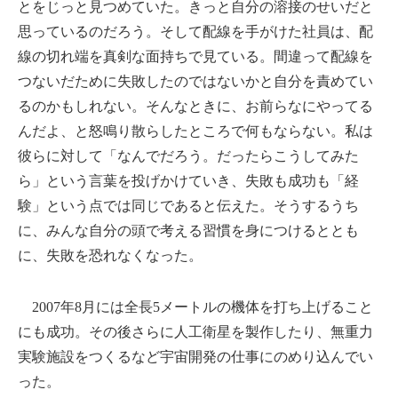
とをじっと見つめていた。きっと自分の溶接のせいだと
思っているのだろう。そして配線を手がけた社員は、配
線の切れ端を真剣な面持ちで見ている。間違って配線を
つないだために失敗したのではないかと自分を責めてい
るのかもしれない。そんなときに、お前らなにやってる
んだよ、と怒鳴り散らしたところで何もならない。私は
彼らに対して「なんでだろう。だったらこうしてみた
ら」という言葉を投げかけていき、失敗も成功も「経
験」という点では同じであると伝えた。そうするうち
に、みんな自分の頭で考える習慣を身につけるととも
に、失敗を恐れなくなった。
2007年8月には全長5メートルの機体を打ち上げること
にも成功。その後さらに人工衛星を製作したり、無重力
実験施設をつくるなど宇宙開発の仕事にのめり込んでい
った。