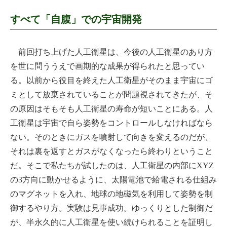
すべて「自腹」での宇宙開発
前回打ち上げた人工衛星は、今後の人工衛星のあり方
を世に問ううえで画期的な成果が得られたと思ってい
る。以前から役目を終えた人工衛星がそのまま宇宙にゴ
ミとして放棄されていることが問題視されてきたが、そ
の原因はそもそも人工衛星の寿命が短いことにある。人
工衛星は宇宙で自ら姿勢をコントロールしなければなら
ない。そのときにガスを噴射して向きを変えるのだが、
それは裏を返すとガスがなくなったら終わりということ
だ。そこで私たちが試したのは、人工衛星の内部にXYZ
の3方向に動かせるように、太陽電池で給電される仕組み
のマグネットを入れ、地球の地磁気を利用して姿勢を制
御するやり方。実験は見事成功。ゆっくりとした制御だ
が、半永久的に人工衛星を使い続けられることを証明し