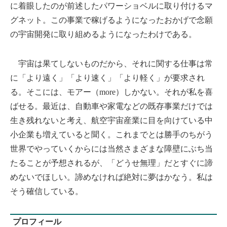
に着眼したのが前述したパワーショベルに取り付けるマ
グネット。この事業で稼げるようになったおかげで念願
の宇宙開発に取り組めるようになったわけである。
宇宙は果てしないものだから、それに関する仕事は常
に「より遠く」「より速く」「より軽く」が要求され
る。そこには、モアー（more）しかない。それが私を喜
ばせる。最近は、自動車や家電などの既存事業だけでは
生き残れないと考え、航空宇宙産業に目を向けている中
小企業も増えていると聞く。これまでとは勝手のちがう
世界でやっていくからには当然さまざまな障壁にぶち当
たることが予想されるが、「どうせ無理」だとすぐに諦
めないでほしい。諦めなければ絶対に夢はかなう。私は
そう確信している。
プロフィール