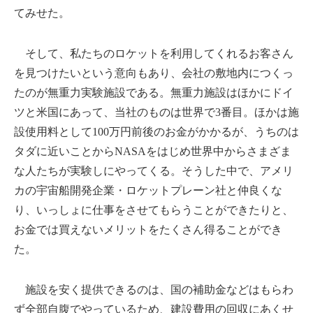
てみせた。
そして、私たちのロケットを利用してくれるお客さん
を見つけたいという意向もあり、会社の敷地内につくっ
たのが無重力実験施設である。無重力施設はほかにドイ
ツと米国にあって、当社のものは世界で3番目。ほかは施
設使用料として100万円前後のお金がかかるが、うちのは
タダに近いことからNASAをはじめ世界中からさまざま
な人たちが実験しにやってくる。そうした中で、アメリ
カの宇宙船開発企業・ロケットプレーン社と仲良くな
り、いっしょに仕事をさせてもらうことができたりと、
お金では買えないメリットをたくさん得ることができ
た。
施設を安く提供できるのは、国の補助金などはもらわ
ず全部自腹でやっているため、建設費用の回収にあくせ