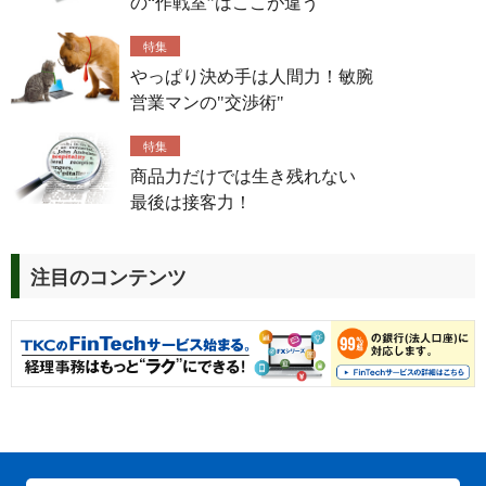
の“作戦室”はここが違う
特集
やっぱり決め手は人間力！敏腕
営業マンの"交渉術"
特集
商品力だけでは生き残れない
最後は接客力！
注目のコンテンツ