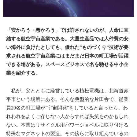
「安かろう・悪かろう」では許されないのが、人命に直
結する航空宇宙産業である。大量生産品では人件費の安
い海外に負けたとしても、優れた“ものづくり”技術が要
求される航空宇宙産業にはまだまだ日本の町工場が活躍
できる場がある。スペースビジネスで名を馳せる中小企
業を紹介する。
私が、父とともに経営している植松電機は、北海道赤
平市という場所にある。そんな典型的な片田舎で、従業
員20名の町工場が“宇宙開発”をしていると言ったら、わ
れわれをよくご存じない人からすれば失笑ものかもしれ
ない。本業はリサイクル用パワーショベルに取り付ける
特殊なマグネットの製造。その傍らに取り組んでいるの