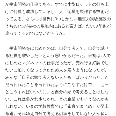
が宇宙開発の仕事である。すでに小型ロケットの打ち上
げに何度も成功しているし、人工衛星を製作する技術だ
ってある。さらには世界に3つしかない無重力実験施設の
うちの1つが会社の敷地内にあると言えば、だいぶ印象が
違ってくるのではないだろうか。
宇宙開発をはじめたのは、自分で考えて、自分で試せ
る社員を増やしたいという思いからだった。最初は2人で
はじめたマグネットの仕事だったが、売れ行き好調でし
だいに忙しくなってきたため人を雇うようになったが、
みんな「自分の頭で考えない人たち」ばかりだった。た
だ言われたことを言われたようにこなすだけで、「もっ
とこうすればいいのに」と自分の頭で考えることはしな
い。これは多かれ少なかれ、どの企業でもそうなのかも
しれない。いまの学校教育では「素直でまじめ」が至上
命題。それゆえ自分で考える訓練をしていない人が多い