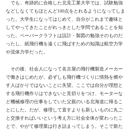
でも、奇跡的に合格した北見工業大学では、試験勉強
などしなくてもほとんど100点をとれるようになってしま
った。大学生になってはじめて、自分がこれまで趣味と
してやってきたことがれっきとした学問であることを知
った。ペーパークラフトは設計・製図の勉強そのものだ
ったし、紙飛行機を遠くに飛ばすための知識は航空力学
や流体力学だった。
その後、社会人になって名古屋の飛行機製造メーカー
で働きはじめたが、必ずしも飛行機づくりに情熱を燃や
す人ばかりではないことに失望。ここでは自分が理想と
する飛行機作りはできないと見切りをつけ、モーターな
ど機械修理の仕事をしていた父親のいる北海道に帰るこ
とにした。だが、修理して直すよりも新しいものに丸ご
と交換すればいいという考え方に社会全体が変わったこ
とで、やがて修理業は行き詰まってしまう。そこで新た