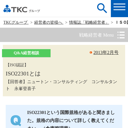
TKCグループ
経営者の皆様へ
情報誌「戦略経営者」
ＩＳＯ
戦略経営者 Menu
2013年2月号
Q&A経営相談
【ISO認証】
ISO22301とは
【回答者】ニュートン・コンサルティング コンサルタン
ト 永峯登喜子
ISO22301という国際規格があると聞きまし
た。規格の内容について詳しく教えてくだ