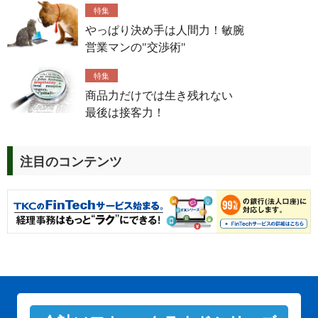
特集
やっぱり決め手は人間力！敏腕
営業マンの"交渉術"
特集
商品力だけでは生き残れない
最後は接客力！
注目のコンテンツ