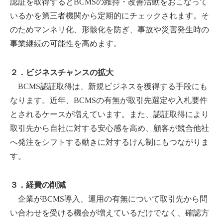
認証を取得するとBCMSの維持・改善活動をおこなって
いるかを第三者機関から定期的にチェックされます。そ
のためマンネリ化、形骸化を防ぎ、事故や災害発生時の
事業継続の可能性を高めます。
２．ビジネスチャンスの拡大
BCMS認証取得は、新規ビジネスを獲得する手段にも
なります。近年、BCMSの有無が取引先選定や入札要件
とされるケースが増えています。また、認証取得により
取引先から自社に対する安心感を高め、顧客が競合他社
へ発注をシフトする動きに対するけん制にもつながりま
す。
３．経費の削減
企業がBCMS導入、運用の有無について取引先から問
い合わせを受ける機会が増えているだけでなく、確認方