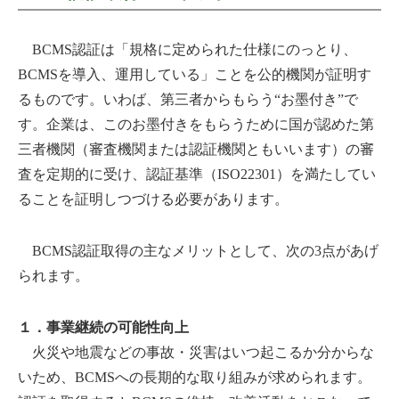
BCMS認証は「規格に定められた仕様にのっとり、
BCMSを導入、運用している」ことを公的機関が証明す
るものです。いわば、第三者からもらう“お墨付き”で
す。企業は、このお墨付きをもらうために国が認めた第
三者機関（審査機関または認証機関ともいいます）の審
査を定期的に受け、認証基準（ISO22301）を満たしてい
ることを証明しつづける必要があります。
BCMS認証取得の主なメリットとして、次の3点があげ
られます。
１．事業継続の可能性向上
火災や地震などの事故・災害はいつ起こるか分からな
いため、BCMSへの長期的な取り組みが求められます。