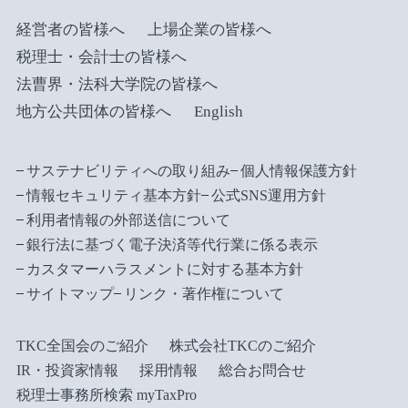
経営者の皆様へ
上場企業の皆様へ
税理士・会計士の皆様へ
法曹界・法科大学院の皆様へ
地方公共団体の皆様へ
English
サステナビリティへの取り組み
個人情報保護方針
情報セキュリティ基本方針
公式SNS運用方針
利用者情報の外部送信について
銀行法に基づく電子決済等代行業に係る表示
カスタマーハラスメントに対する基本方針
サイトマップ
リンク・著作権について
TKC全国会のご紹介
株式会社TKCのご紹介
IR・投資家情報
採用情報
総合お問合せ
税理士事務所検索 myTaxPro