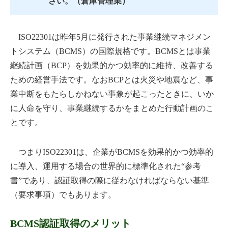
さい。（倉庫管理業）
ISO22301は昨年5月に発行された事業継続マネジメン
トシステム（BCMS）の国際規格です。BCMSとは事業
継続計画（BCP）を効果的かつ効率的に維持、改善する
ための経営手法です。なおBCPとは火災や地震など、事
業中断をもたらしかねない事象が起こったときに、いか
に人命を守り、事業継続するかをまとめた行動計画のこ
とです。
つまりISO22301は、企業がBCMSを効果的かつ効率的
に導入、運用する場合の世界的に標準化された“参考
書”であり、認証取得の際に従わなければならない基準
（要求事項）でもあります。
BCMS認証取得のメリット