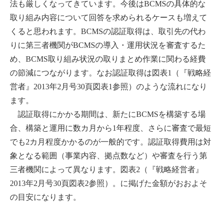
法も厳しくなってきています。今後はBCMSの具体的な
取り組み内容について回答を求められるケースも増えて
くると思われます。BCMSの認証取得は、取引先の代わ
りに第三者機関がBCMSの導入・運用状況を審査するた
め、BCMS取り組み状況の取りまとめ作業に関わる経費
の節減につながります。なお認証取得は図表1（『戦略経
営者』2013年2月号30頁図表1参照）のような流れになり
ます。
認証取得にかかる期間は、新たにBCMSを構築する場
合、構築と運用に数カ月から1年程度、さらに審査で最短
でも2カ月程度かかるのが一般的です。認証取得費用は対
象となる範囲（事業内容、拠点数など）や審査を行う第
三者機関によって異なります。図表2（『戦略経営者』
2013年2月号30頁図表2参照）。に掲げた金額がおおよそ
の目安になります。