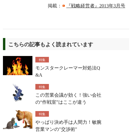
掲載：
『戦略経営者』2013年3月号
こちらの記事もよく読まれています
特集
モンスタークレーマー対処法Q
&A
特集
この営業会議が効く！強い会社
の“作戦室”はここが違う
特集
やっぱり決め手は人間力！敏腕
営業マンの"交渉術"