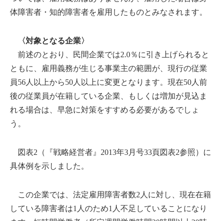
体障害者・知的障害者を雇用したものとみなされます。
〈対象となる企業〉
前述のとおり、民間企業では2.0％に引き上げられると
ともに、雇用義務が生じる事業主の範囲が、現行の従業
員56人以上から50人以上に変更となります。現在50人前
後の従業員が在籍している企業、もしくは増加が見込ま
れる場合は、早急に対策をすすめる必要があるでしょ
う。
図表2（『戦略経営者』2013年3月号33頁図表2参照）に
具体例を示しました。
この企業では、法定雇用障害者数2人に対し、現在在籍
している障害者は1人のため1人不足していることになり