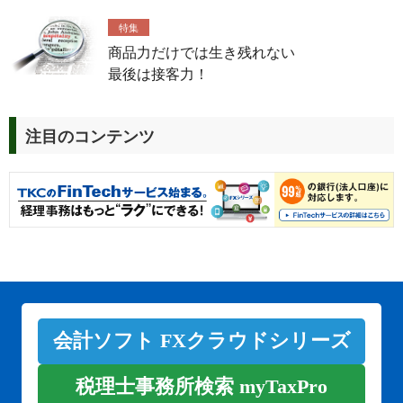
特集
商品力だけでは生き残れない
最後は接客力！
注目のコンテンツ
会計ソフト FXクラウドシリーズ
税理士事務所検索 myTaxPro