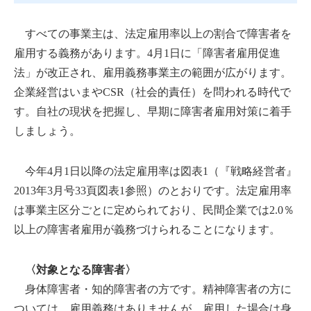
すべての事業主は、法定雇用率以上の割合で障害者を
雇用する義務があります。4月1日に「障害者雇用促進
法」が改正され、雇用義務事業主の範囲が広がります。
企業経営はいまやCSR（社会的責任）を問われる時代で
す。自社の現状を把握し、早期に障害者雇用対策に着手
しましょう。
今年4月1日以降の法定雇用率は図表1（『戦略経営者』
2013年3月号33頁図表1参照）のとおりです。法定雇用率
は事業主区分ごとに定められており、民間企業では2.0％
以上の障害者雇用が義務づけられることになります。
〈対象となる障害者〉
身体障害者・知的障害者の方です。精神障害者の方に
ついては、雇用義務はありませんが、雇用した場合は身