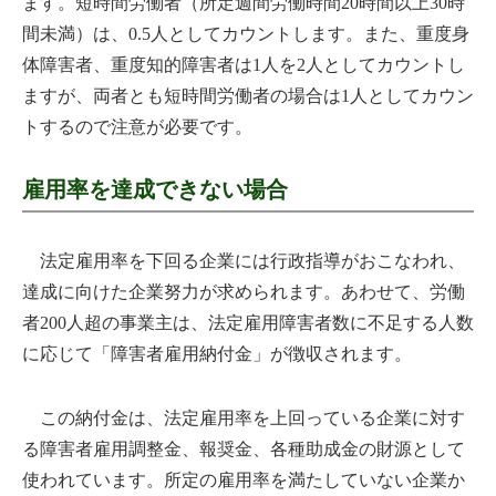
ます。短時間労働者（所定週間労働時間20時間以上30時
間未満）は、0.5人としてカウントします。また、重度身
体障害者、重度知的障害者は1人を2人としてカウントし
ますが、両者とも短時間労働者の場合は1人としてカウン
トするので注意が必要です。
雇用率を達成できない場合
法定雇用率を下回る企業には行政指導がおこなわれ、
達成に向けた企業努力が求められます。あわせて、労働
者200人超の事業主は、法定雇用障害者数に不足する人数
に応じて「障害者雇用納付金」が徴収されます。
この納付金は、法定雇用率を上回っている企業に対す
る障害者雇用調整金、報奨金、各種助成金の財源として
使われています。所定の雇用率を満たしていない企業か