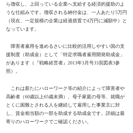
ら徴収し、上回っている企業へ支給する経済的援助のよ
うな仕組みです。徴収される納付金は、一人あたり5万円
（現在、一定規模の企業は経過措置で4万円に減額中）と
なっています。
障害者雇用を進めるさいに比較的活用しやすい国の支
援制度（助成金）として「特定求職者雇用開発助成金」
があります（『戦略経営者』2013年3月号33頁図表3参
照）。
これは新たにハローワーク等の紹介によって障害者や
高齢者（60歳以上65歳未満）、母子家庭の母等、就職が
とくに困難とされる人を継続して雇用した事業主に対
し、賃金相当額の一部を助成する助成金です。詳細は最
寄りのハローワークでご確認ください。