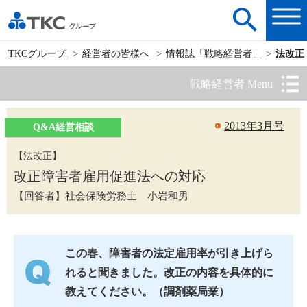
TKCグループ
経営者の皆様へ
情報誌「戦略経営者」
法改正
戦略経営者 Menu
2013年3月号
Q&A経営相談
【法改正】
改正障害者雇用促進法への対応
【回答者】社会保険労務士 小岩和男
この春、障害者の法定雇用率が引き上げら
れると聞きました。改正の内容を具体的に
教えてください。（調剤薬局業）