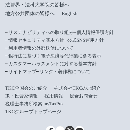
法曹界・法科大学院の皆様へ
地方公共団体の皆様へ
English
サステナビリティへの取り組み
個人情報保護方針
情報セキュリティ基本方針
公式SNS運用方針
利用者情報の外部送信について
銀行法に基づく電子決済等代行業に係る表示
カスタマーハラスメントに対する基本方針
サイトマップ
リンク・著作権について
TKC全国会のご紹介
株式会社TKCのご紹介
IR・投資家情報
採用情報
総合お問合せ
税理士事務所検索 myTaxPro
TKCグループトップページ