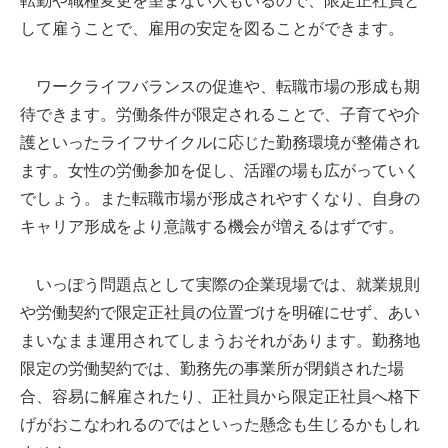
転勤や職種変更を望まない人もいるので、限定正社員と
して雇うことで、雇用の安定を図ることができます。
ワークライフバランスの促進や、転職市場の形成も期
待できます。労働条件が限定されることで、子育てや介
護といったライフサイクルに応じた勤務環境が整備され
ます。女性の労働参加を促し、活躍の場も広がっていく
でしょう。また転職市場が形成されやすくなり、自身の
キャリア形成をより意識する機会が増えるはずです。
いっぽう問題点として実際の企業現場では、就業規則
や労働契約で限定正社員の位置づけを明確にせず、あい
まいなまま運用されてしまうおそれがあります。勤務地
限定の労働契約では、勤務先の事業所が閉鎖された場
合、容易に解雇されたり、正社員から限定正社員へ格下
げがおこなわれるのではといった懸念も生じるかもしれ