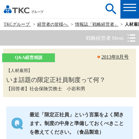
TKCグループ
経営者の皆様へ
情報誌「戦略経営者」
人材雇
戦略経営者 Menu
2013年8月号
Q&A経営相談
【人材雇用】
いま話題の限定正社員制度って何？
【回答者】社会保険労務士 小岩和男
最近「限定正社員」という言葉をよく聞き
ます。制度の中身と準備しておくべきこと
を教えてください。（食品製造）