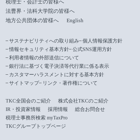
税理士・会計士の皆様へ
法曹界・法科大学院の皆様へ
地方公共団体の皆様へ
English
サステナビリティへの取り組み
個人情報保護方針
情報セキュリティ基本方針
公式SNS運用方針
利用者情報の外部送信について
銀行法に基づく電子決済等代行業に係る表示
カスタマーハラスメントに対する基本方針
サイトマップ
リンク・著作権について
TKC全国会のご紹介
株式会社TKCのご紹介
IR・投資家情報
採用情報
総合お問合せ
税理士事務所検索 myTaxPro
TKCグループトップページ