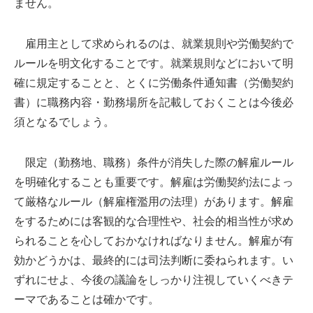
ません。
雇用主として求められるのは、就業規則や労働契約で
ルールを明文化することです。就業規則などにおいて明
確に規定することと、とくに労働条件通知書（労働契約
書）に職務内容・勤務場所を記載しておくことは今後必
須となるでしょう。
限定（勤務地、職務）条件が消失した際の解雇ルール
を明確化することも重要です。解雇は労働契約法によっ
て厳格なルール（解雇権濫用の法理）があります。解雇
をするためには客観的な合理性や、社会的相当性が求め
られることを心しておかなければなりません。解雇が有
効かどうかは、最終的には司法判断に委ねられます。い
ずれにせよ、今後の議論をしっかり注視していくべきテ
ーマであることは確かです。