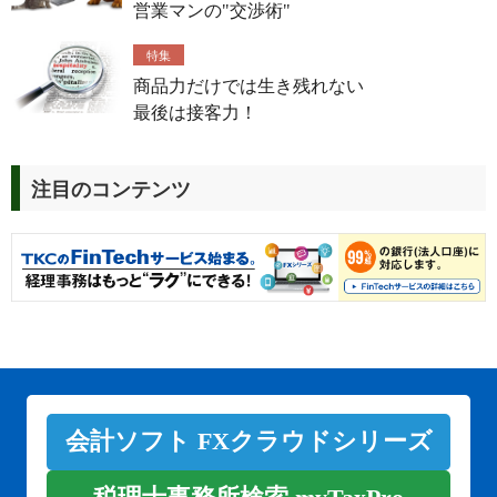
営業マンの"交渉術"
特集
商品力だけでは生き残れない
最後は接客力！
注目のコンテンツ
会計ソフト FXクラウドシリーズ