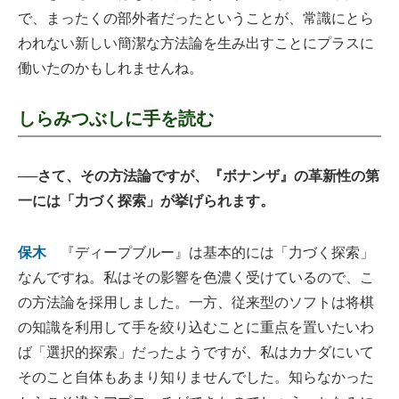
で、まったくの部外者だったということが、常識にとら
われない新しい簡潔な方法論を生み出すことにプラスに
働いたのかもしれませんね。
しらみつぶしに手を読む
──さて、その方法論ですが、『ボナンザ』の革新性の第
一には「力づく探索」が挙げられます。
保木
『ディープブルー』は基本的には「力づく探索」
なんですね。私はその影響を色濃く受けているので、こ
の方法論を採用しました。一方、従来型のソフトは将棋
の知識を利用して手を絞り込むことに重点を置いたいわ
ば「選択的探索」だったようですが、私はカナダにいて
そのこと自体もあまり知りませんでした。知らなかった