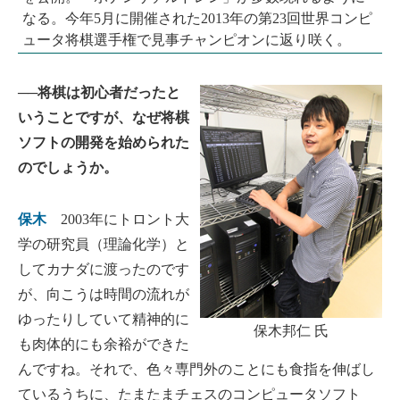
なる。今年5月に開催された2013年の第23回世界コンピ
ュータ将棋選手権で見事チャンピオンに返り咲く。
──将棋は初心者だったと
いうことですが、なぜ将棋
ソフトの開発を始められた
のでしょうか。
保木
2003年にトロント大
学の研究員（理論化学）と
してカナダに渡ったのです
が、向こうは時間の流れが
ゆったりしていて精神的に
保木邦仁 氏
も肉体的にも余裕ができた
んですね。それで、色々専門外のことにも食指を伸ばし
ているうちに、たまたまチェスのコンピュータソフト