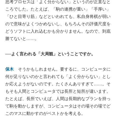
思考プロセスは「よく分からない」というのが正直なと
ころでした。たとえば、「駒の連携が重い」「手厚い」
「ひと目寄り筋」などといわれても、私自身将棋が弱い
ので意味がよくつかめないし、もちろんその評価尺度を
どうソフトに入れ込むかも分かりません。なので、到底
勝てないと……。
──よく言われる「大局観」ということですか。
保木
そうかもしれません。要するに、コンピュータに
何が足りないのかと言われても「よく分からない」とし
か応えようがないのです。たくさんありすぎて……。そ
もそも人間とコンピュータでは長所と短所が違います。
たとえば、長所でいえば、人間は長期的なプランを持っ
て駒を動かしますが、コンピュータはその場その場でど
このマスに動かすのがベストかを考える。