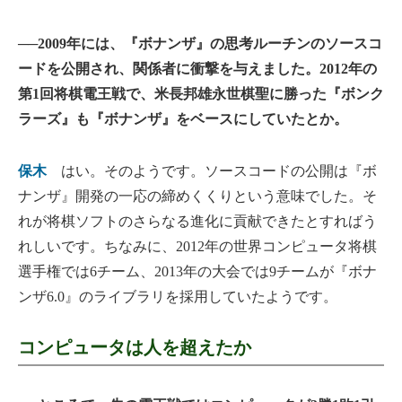
──2009年には、『ボナンザ』の思考ルーチンのソースコ
ードを公開され、関係者に衝撃を与えました。2012年の
第1回将棋電王戦で、米長邦雄永世棋聖に勝った『ボンク
ラーズ』も『ボナンザ』をベースにしていたとか。
保木
はい。そのようです。ソースコードの公開は『ボ
ナンザ』開発の一応の締めくくりという意味でした。そ
れが将棋ソフトのさらなる進化に貢献できたとすればう
れしいです。ちなみに、2012年の世界コンピュータ将棋
選手権では6チーム、2013年の大会では9チームが『ボナ
ンザ6.0』のライブラリを採用していたようです。
コンピュータは人を超えたか