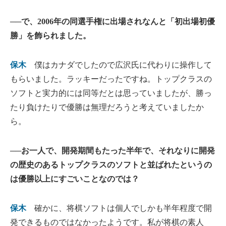
──で、2006年の同選手権に出場されなんと「初出場初優
勝」を飾られました。
保木
僕はカナダでしたので広沢氏に代わりに操作して
もらいました。ラッキーだったですね。トップクラスの
ソフトと実力的には同等だとは思っていましたが、勝っ
たり負けたりで優勝は無理だろうと考えていましたか
ら。
──お一人で、開発期間もたった半年で、それなりに開発
の歴史のあるトップクラスのソフトと並ばれたというの
は優勝以上にすごいことなのでは？
保木
確かに、将棋ソフトは個人でしかも半年程度で開
発できるものではなかったようです。私が将棋の素人