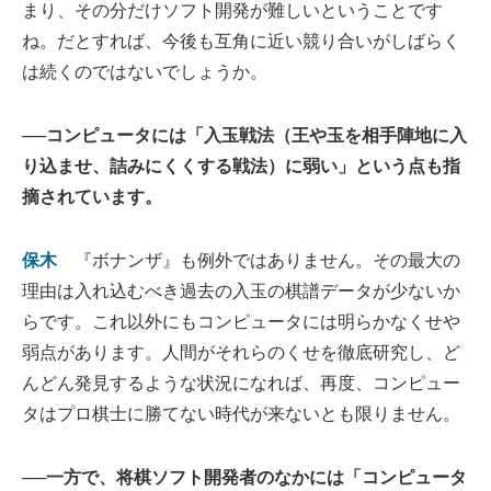
まり、その分だけソフト開発が難しいということです
ね。だとすれば、今後も互角に近い競り合いがしばらく
は続くのではないでしょうか。
──コンピュータには「入玉戦法（王や玉を相手陣地に入
り込ませ、詰みにくくする戦法）に弱い」という点も指
摘されています。
保木
『ボナンザ』も例外ではありません。その最大の
理由は入れ込むべき過去の入玉の棋譜データが少ないか
らです。これ以外にもコンピュータには明らかなくせや
弱点があります。人間がそれらのくせを徹底研究し、ど
んどん発見するような状況になれば、再度、コンピュー
タはプロ棋士に勝てない時代が来ないとも限りません。
──一方で、将棋ソフト開発者のなかには「コンピュータ