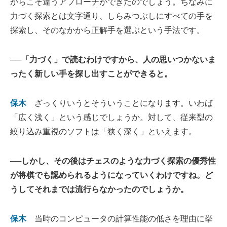
からこそ違うアプローチができたのでしょう。ちなみに
力づく探索とは文字通り、しらみつぶしにすべての手を
探索し、そのなかから正解手を選ぶという手法です。
──「力づく」で読むわけですから、人の思いつかないま
ったく新しい手を探し出すことができると。
保木
ざっくりいうとそういうことになります。いわば
「広く浅く」という感じでしょうか。対して、従来型の
絞り込み重視のソフトは「狭く深く」といえます。
──しかし、その後はチェスのような力づく探索の優秀性
が将棋でも認められるようになっていくわけですね。ど
うしてそれまでは流行らなかったのでしょうか。
保木
当時のコンピュータの計算性能の低さを理由に挙