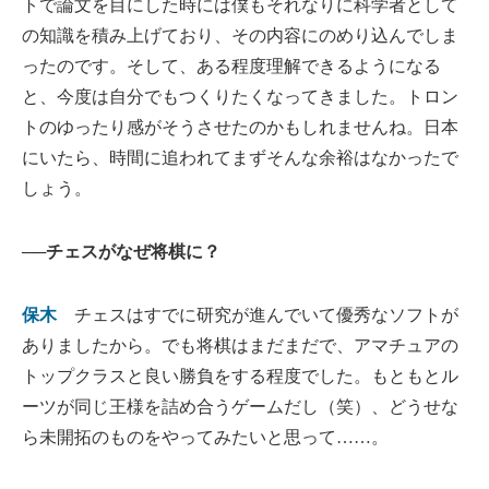
トで論文を目にした時には僕もそれなりに科学者として
の知識を積み上げており、その内容にのめり込んでしま
ったのです。そして、ある程度理解できるようになる
と、今度は自分でもつくりたくなってきました。トロン
トのゆったり感がそうさせたのかもしれませんね。日本
にいたら、時間に追われてまずそんな余裕はなかったで
しょう。
──チェスがなぜ将棋に？
保木
チェスはすでに研究が進んでいて優秀なソフトが
ありましたから。でも将棋はまだまだで、アマチュアの
トップクラスと良い勝負をする程度でした。もともとル
ーツが同じ王様を詰め合うゲームだし（笑）、どうせな
ら未開拓のものをやってみたいと思って……。