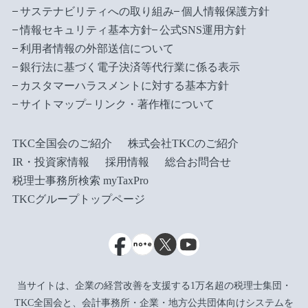
サステナビリティへの取り組み
個人情報保護方針
情報セキュリティ基本方針
公式SNS運用方針
利用者情報の外部送信について
銀行法に基づく電子決済等代行業に係る表示
カスタマーハラスメントに対する基本方針
サイトマップ
リンク・著作権について
TKC全国会のご紹介
株式会社TKCのご紹介
IR・投資家情報
採用情報
総合お問合せ
税理士事務所検索 myTaxPro
TKCグループトップページ
当サイトは、企業の経営改善を支援する1万名超の税理士集団・
TKC全国会と、会計事務所・企業・地方公共団体向けシステムを