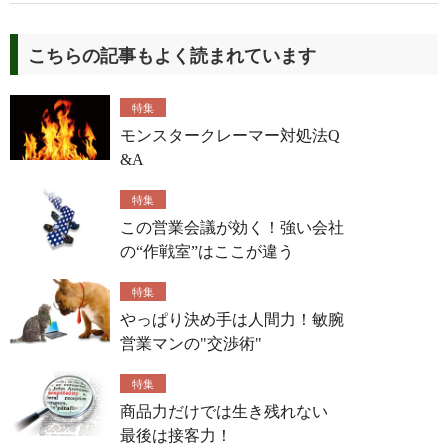
こちらの記事もよく読まれています
特集
モンスタークレーマー対処法Q
&A
特集
この営業会議が効く！強い会社
の“作戦室”はここが違う
特集
やっぱり決め手は人間力！敏腕
営業マンの"交渉術"
特集
商品力だけでは生き残れない
最後は接客力！