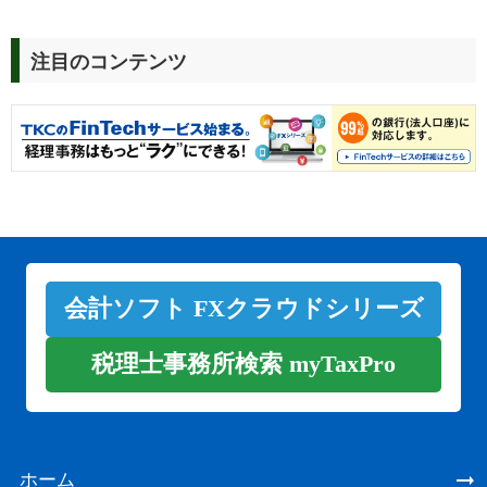
注目のコンテンツ
会計ソフト FXクラウドシリーズ
税理士事務所検索 myTaxPro
ホーム