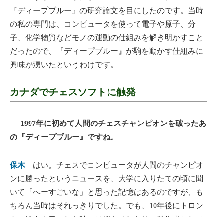
『ディープブルー』の研究論文を目にしたのです。当時
の私の専門は、コンピュータを使って電子や原子、分
子、化学物質などモノの運動の仕組みを解き明かすこと
だったので、『ディープブルー』が駒を動かす仕組みに
興味が湧いたというわけです。
カナダでチェスソフトに触発
──1997年に初めて人間のチェスチャンピオンを破ったあ
の『ディープブルー』ですね。
保木
はい。チェスでコンピュータが人間のチャンピオ
ンに勝ったというニュースを、大学に入りたての頃に聞
いて「へーすごいな」と思った記憶はあるのですが、も
ちろん当時はそれっきりでした。でも、10年後にトロン