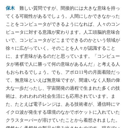
保木
難しい質問ですが、間接的には大きな意味を持っ
てくる可能性があるでしょう。人間にしかできなかった
ことをコンピュータができるようになれば、人々のコン
ピュータに対する意識が変わります。人工頭脳的意味合
いで、コンピュータがどこまでできるのかという領域が
徐々に広がっていく。そのことを人々が認識すること
に、まず意味があるのだと思っています。「コンピュー
タが将棋で人に勝って何の意味があるんだ」と考える人
もおられるでしょう。でも、アポロ11号の月面着陸だっ
て、無意味といえば無意味ですが、間違いなく人類の偉
大な一歩だったし、宇宙開発の過程で生まれた多くの技
術は、われわれの社会生活にも応用されています。ま
た、たとえば電子レンジは、ある技術者が、通信時にマ
イクロ波が発生する環境のなかでポケットに入れていた
クラスターバーが溶けていたことから着想されました。