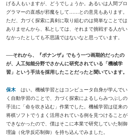
げる人もいますが、どうでしょうか。あるいは人間プロ
グラマーの直感が邪魔をして……との意見もあります。
ただ、力づく探索に真剣に取り組むのは簡単なことでは
ありませんから、私としては、それまで挑戦する人がい
なかったとしても不思議ではないなと思っています。
──それから、『ボナンザ』でもう一つ画期的だったの
が、人工知能分野でさかんに研究されている「機械学
習」という手法を採用したことだったと聞いています。
保木
はい。機械学習とはコンピュータ自身が学んでい
く自動学習のことで、力づく探索によるしらみつぶしの
手法に「命を吹き込む」作業でした。機械学習は従来の
将棋ソフトでうまく活用されている例を見つけることが
できなかったので、僕はそこに本業で研究していた制御
理論（化学反応制御）を持ち込んでみました。