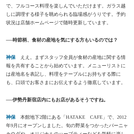
で、フルコース料理を楽しんでいただけます。ガラス越
しに調理する様子を眺められる臨場感がうりです。予約
状況は店舗ホームページで随時更新しています。
──時節柄、食材の産地を気にする方もいるのでは？
神保
ええ。まずスタッフ全員が食材の産地に関する情
報を共有することから始めています。メニューリストに
は産地名を表記し、料理をテーブルにお持ちする際に
も、口頭でお客さまにお伝えするよう徹底しています。
──伊勢丹新宿店内にもお店があるそうですね。
神保
本館地下2階にある「HATAKE CAFE」で、2012
年9月にオープンしました。旬の野菜をつかったバーニャ
カウダや、オリジナルのハーブティーなどを気軽に楽し