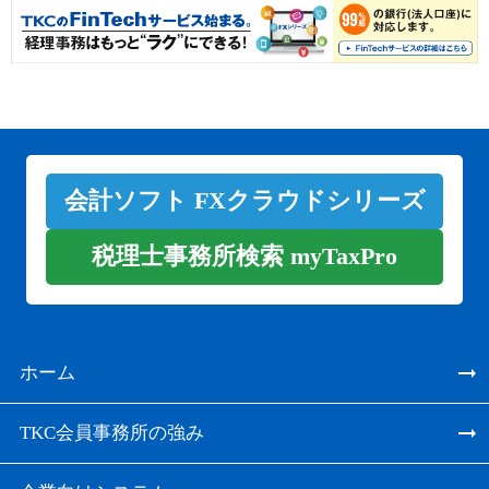
会計ソフト FXクラウドシリーズ
税理士事務所検索 myTaxPro
ホーム
TKC会員事務所の強み