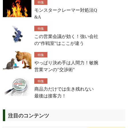
特集
モンスタークレーマー対処法Q
&A
特集
この営業会議が効く！強い会社
の“作戦室”はここが違う
特集
やっぱり決め手は人間力！敏腕
営業マンの"交渉術"
特集
商品力だけでは生き残れない
最後は接客力！
注目のコンテンツ