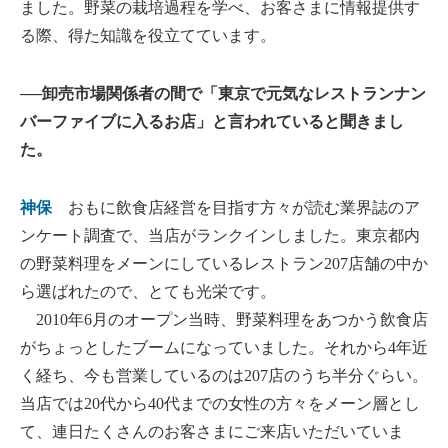
ました。野菜の栽培過程を学べ、お客さまに情報提供す
る際、得た知識を役立てています。
──卸売市場関係者の間で「東京で元気なレストランナン
バーファイブに入るお店」と言われていると聞きまし
た。
神保
おもに飲食店経営を目指す方々が読む業界誌のア
ンケート調査で、当店がランクインしました。東京都内
の野菜料理をメーンにしているレストラン207店舗の中か
ら選ばれたので、とても光栄です。
2010年6月のオープン当時、野菜料理をあつかう飲食店
がちょっとしたブームになっていました。それから4年近
く経ち、今も営業しているのは207店のうち半分ぐらい。
当店では20代から40代までの女性の方々をメーン層とし
て、連日たくさんのお客さまにご来店いただいていま