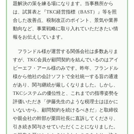
題解決の策を練る場になります。当事務所から
は、試算表と『TKC経営指標（BAST）』等を照
合した改善点、税制改正のポイント、景気や業界
動向など、事業戦略に取り入れていただきたい情
報をお伝えしています。
フランドル様が運営する関係会社は多数ありま
すが、TKC会員が顧問契約を結んでいるのはアイ
ビーエフ・アール様のみです。昨年、フランドル
様から他社の会計ソフトで全社統一する旨の通達
があり、関与継続が厳しくなりました。しかし、
TKCシステムの優位性と、これまでの指導姿勢を
評価いただき「伊藤先生のような税理士はほかに
いないから、顧問契約を続けるべきだ」と取締役
や親会社の幹部が栗田社長に直訴してくださり、
引き続き関与させていただくことになりました。