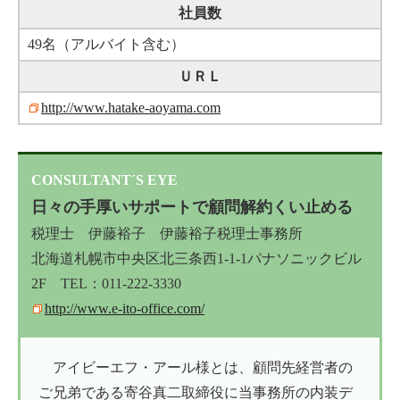
社員数
49名（アルバイト含む）
ＵＲＬ
http://www.hatake-aoyama.com
CONSULTANT´S EYE
日々の手厚いサポートで顧問解約くい止める
税理士 伊藤裕子 伊藤裕子税理士事務所
北海道札幌市中央区北三条西1-1-1パナソニックビル
2F TEL：011-222-3330
http://www.e-ito-office.com/
アイビーエフ・アール様とは、顧問先経営者の
ご兄弟である寄谷真二取締役に当事務所の内装デ