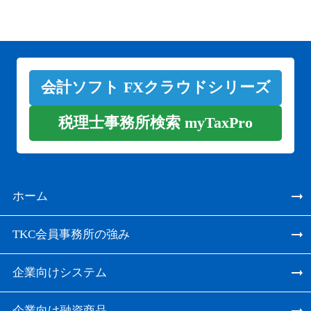
会計ソフト FXクラウドシリーズ
税理士事務所検索 myTaxPro
ホーム
TKC会員事務所の強み
企業向けシステム
企業向け融資商品