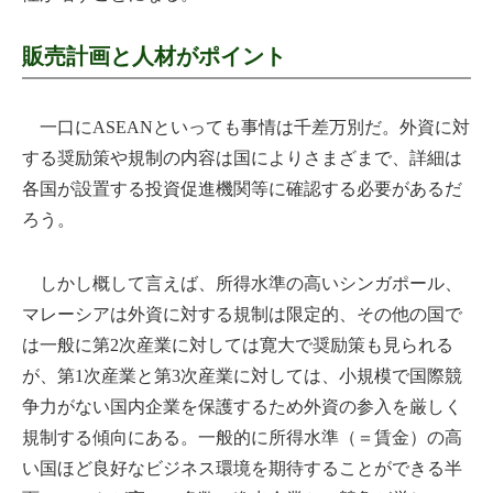
販売計画と人材がポイント
一口にASEANといっても事情は千差万別だ。外資に対
する奨励策や規制の内容は国によりさまざまで、詳細は
各国が設置する投資促進機関等に確認する必要があるだ
ろう。
しかし概して言えば、所得水準の高いシンガポール、
マレーシアは外資に対する規制は限定的、その他の国で
は一般に第2次産業に対しては寛大で奨励策も見られる
が、第1次産業と第3次産業に対しては、小規模で国際競
争力がない国内企業を保護するため外資の参入を厳しく
規制する傾向にある。一般的に所得水準（＝賃金）の高
い国ほど良好なビジネス環境を期待することができる半