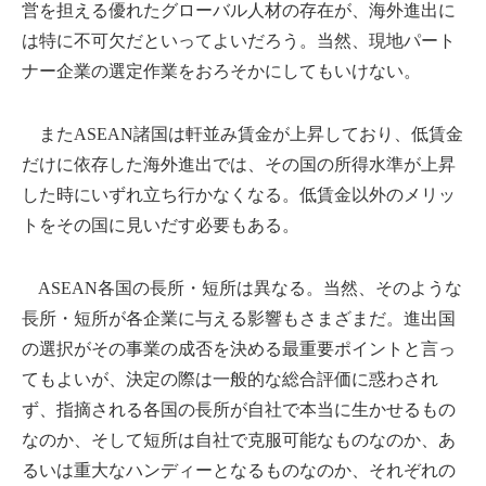
営を担える優れたグローバル人材の存在が、海外進出に
は特に不可欠だといってよいだろう。当然、現地パート
ナー企業の選定作業をおろそかにしてもいけない。
またASEAN諸国は軒並み賃金が上昇しており、低賃金
だけに依存した海外進出では、その国の所得水準が上昇
した時にいずれ立ち行かなくなる。低賃金以外のメリッ
トをその国に見いだす必要もある。
ASEAN各国の長所・短所は異なる。当然、そのような
長所・短所が各企業に与える影響もさまざまだ。進出国
の選択がその事業の成否を決める最重要ポイントと言っ
てもよいが、決定の際は一般的な総合評価に惑わされ
ず、指摘される各国の長所が自社で本当に生かせるもの
なのか、そして短所は自社で克服可能なものなのか、あ
るいは重大なハンディーとなるものなのか、それぞれの