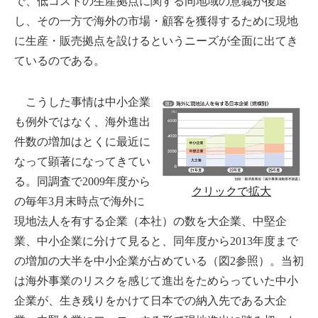
で、低コストの生産拠点に関する同地域の意義が後退
し、その一方で海外の市場・顧客を獲得するために現地
に生産・販売拠点を設けるというニーズが全面に出てき
ているのである。
こうした事情は中小企業
も例外ではなく、海外進出
件数の増加はとくに最近に
なって顕著になってきてい
る。同調査で2009年度から
クリックで拡大
の毎年3月末時点で海外に
現地法人を有する企業（本社）の数を大企業、中堅企
業、中小企業に分けて見ると、同年度から2013年度まで
の増加の大半を中小企業が占めている（図2参照）。当初
は海外事業のリスクを感じて進出をためらっていた中小
企業が、生き残りをかけて日本での納入先である大企