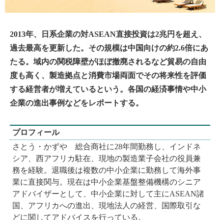
2013年、日系企業の対ASEAN直接投資は2兆円を超え、
過去最高を更新した。その規模は中国向けの約2.6倍にあ
たる。域内の関税障壁がほぼ撤廃されるなど貿易の自由
度も高く、製造拠点と消費市場両面でその将来性を評価
する経営者が増えているという。各国の経済事情や中小
企業の進出事例などをレポートする。
プロフィール
さとう・かずや 総合商社に28年間勤務し、インドネ
シア、西アフリカ駐在、現地の製造業子会社の役員兼
務を経験。退職後は複数の中小企業に勤務して海外事
業に直接関与。現在は中小企業基盤整備機構のシニア
アドバイザーとして、中小企業に対して主にASEAN諸
国、アフリカへの進出、現地法人の経営、国際取引な
どに関してアドバイスを行っている。