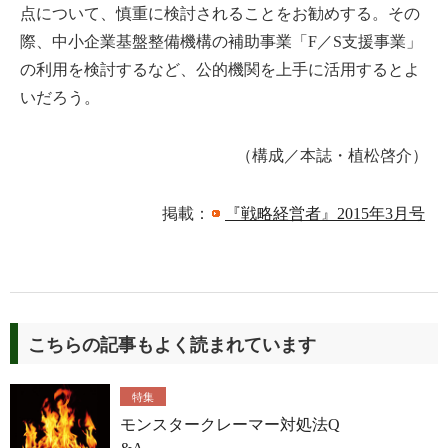
点について、慎重に検討されることをお勧めする。その
際、中小企業基盤整備機構の補助事業「F／S支援事業」
の利用を検討するなど、公的機関を上手に活用するとよ
いだろう。
（構成／本誌・植松啓介）
掲載：
『戦略経営者』2015年3月号
こちらの記事もよく読まれています
特集
モンスタークレーマー対処法Q