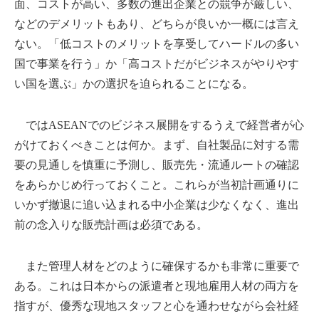
面、コストが高い、多数の進出企業との競争が厳しい、
などのデメリットもあり、どちらが良いか一概には言え
ない。「低コストのメリットを享受してハードルの多い
国で事業を行う」か「高コストだがビジネスがやりやす
い国を選ぶ」かの選択を迫られることになる。
ではASEANでのビジネス展開をするうえで経営者が心
がけておくべきことは何か。まず、自社製品に対する需
要の見通しを慎重に予測し、販売先・流通ルートの確認
をあらかじめ行っておくこと。これらが当初計画通りに
いかず撤退に追い込まれる中小企業は少なくなく、進出
前の念入りな販売計画は必須である。
また管理人材をどのように確保するかも非常に重要で
ある。これは日本からの派遣者と現地雇用人材の両方を
指すが、優秀な現地スタッフと心を通わせながら会社経