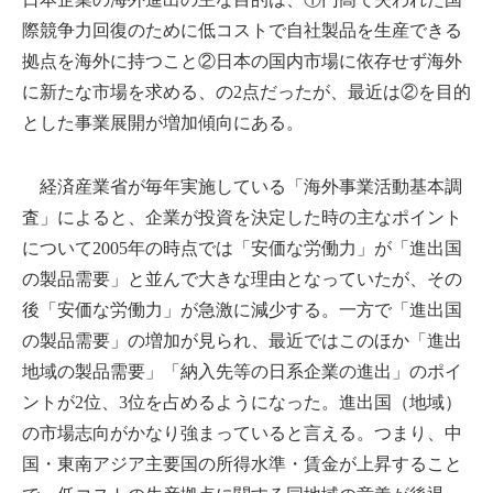
際競争力回復のために低コストで自社製品を生産できる
拠点を海外に持つこと②日本の国内市場に依存せず海外
に新たな市場を求める、の2点だったが、最近は②を目的
とした事業展開が増加傾向にある。
経済産業省が毎年実施している「海外事業活動基本調
査」によると、企業が投資を決定した時の主なポイント
について2005年の時点では「安価な労働力」が「進出国
の製品需要」と並んで大きな理由となっていたが、その
後「安価な労働力」が急激に減少する。一方で「進出国
の製品需要」の増加が見られ、最近ではこのほか「進出
地域の製品需要」「納入先等の日系企業の進出」のポイ
ントが2位、3位を占めるようになった。進出国（地域）
の市場志向がかなり強まっていると言える。つまり、中
国・東南アジア主要国の所得水準・賃金が上昇すること