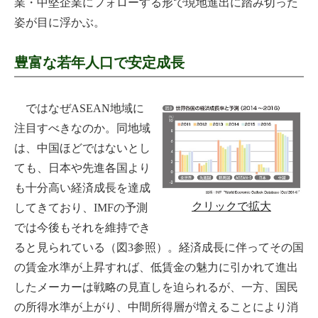
業・中堅企業にフォローする形で現地進出に踏み切った
姿が目に浮かぶ。
豊富な若年人口で安定成長
ではなぜASEAN地域に
注目すべきなのか。同地域
は、中国ほどではないとし
ても、日本や先進各国より
も十分高い経済成長を達成
クリックで拡大
してきており、IMFの予測
では今後もそれを維持でき
ると見られている（図3参照）。経済成長に伴ってその国
の賃金水準が上昇すれば、低賃金の魅力に引かれて進出
したメーカーは戦略の見直しを迫られるが、一方、国民
の所得水準が上がり、中間所得層が増えることにより消