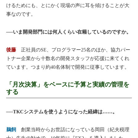
けるためにも、とにかく現場の声に耳を傾けることが大
事なのです。
──いま開発部門には何人くらい在籍しているのですか。
後藤
正社員のSE、プログラマー25名のほか、協力パー
トナー企業から十数名の開発スタッフが応援に来てくれ
ています。つまり約40名体制で開発に従事しています。
「月次決算」をベースに予算と実績の管理を
する
──TKCシステムを使うようになった経緯は……。
鵜飼
創業当時からお世話になっている岡田（紀夫税理