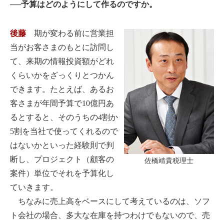
──予算はどのようにして作るのですか。
後藤
期が変わる前に営業担
当がお客さまのもとに訪問し
て、来期の情報投資額がどれ
くらいかをざっくりとつかん
できます。たとえば、あるお
客さまが年間予算で10億円あ
るとすると、そのうちの4割か
5割を当社で使ってくれるので
はないかといった経験則で判
断し、プロジェクト（顧客の
佐橋靖貴税理士
案件）単位でそれを予算化し
ていきます。
ちなみに売上高をベースにして考えているのは、ソフ
ト会社の場合、多大な在庫を持つわけでもないので、売