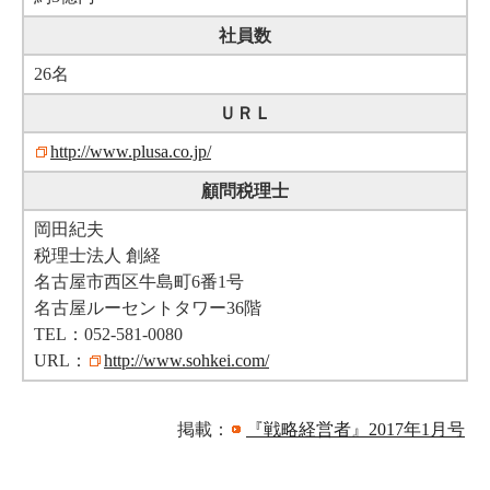
社員数
26名
ＵＲＬ
http://www.plusa.co.jp/
顧問税理士
岡田紀夫
税理士法人 創経
名古屋市西区牛島町6番1号
名古屋ルーセントタワー36階
TEL：052-581-0080
URL：
http://www.sohkei.com/
掲載：
『戦略経営者』2017年1月号