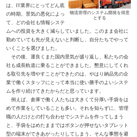
は、IT業界にとってどん底
物流管理のシステム開発を得意
の時期。景気の悪化によっ
とする
て、どの会社も情報システ
ムへの投資を大きく減らしていました。このまま会社に
勤めていても先が見えないと判断し、自分たちでやって
いくことを選びました。
その後、運良くまた国内景気が盛り返し、私たちの会
社も成長軌道に乗ることができました。懇意にしてくれ
る取引先を増やすことができたのは、やはり納品先の企
業で働くスタッフにとって本当に使い勝手のよいシステ
ムを作り続けてきたからだと思っています。
例えば、倉庫で働く人たちは大きくて分厚い手袋をは
めて作業をしていることも多い。それを知らずに、管理
職の人だけとの打ち合わせでシステムを作ってしまう
と、手袋をはめたままではボタンが押せないタブレット
型の端末ができあがったりしてしまう。そんな事態を避