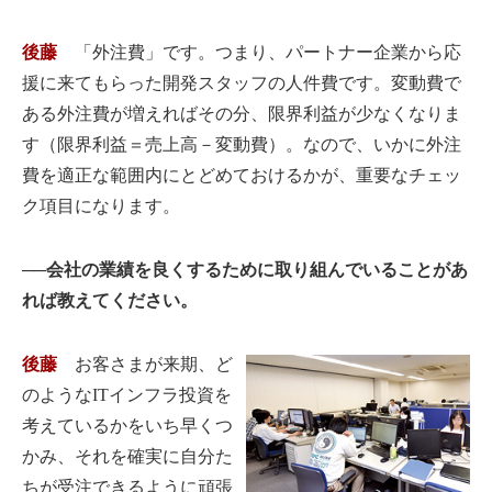
後藤
「外注費」です。つまり、パートナー企業から応
援に来てもらった開発スタッフの人件費です。変動費で
ある外注費が増えればその分、限界利益が少なくなりま
す（限界利益＝売上高－変動費）。なので、いかに外注
費を適正な範囲内にとどめておけるかが、重要なチェッ
ク項目になります。
──会社の業績を良くするために取り組んでいることがあ
れば教えてください。
後藤
お客さまが来期、ど
のようなITインフラ投資を
考えているかをいち早くつ
かみ、それを確実に自分た
ちが受注できるように頑張