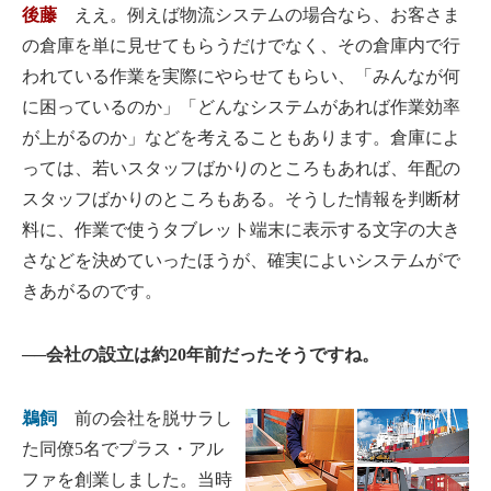
後藤
ええ。例えば物流システムの場合なら、お客さま
の倉庫を単に見せてもらうだけでなく、その倉庫内で行
われている作業を実際にやらせてもらい、「みんなが何
に困っているのか」「どんなシステムがあれば作業効率
が上がるのか」などを考えることもあります。倉庫によ
っては、若いスタッフばかりのところもあれば、年配の
スタッフばかりのところもある。そうした情報を判断材
料に、作業で使うタブレット端末に表示する文字の大き
さなどを決めていったほうが、確実によいシステムがで
きあがるのです。
──会社の設立は約20年前だったそうですね。
鵜飼
前の会社を脱サラし
た同僚5名でプラス・アル
ファを創業しました。当時