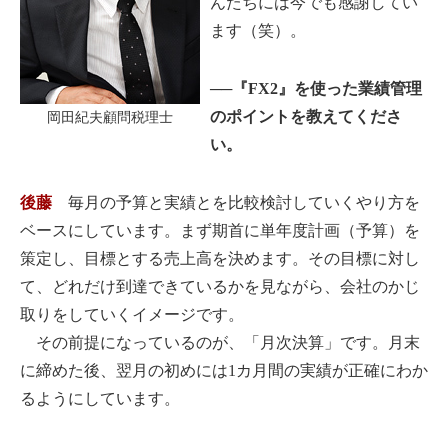
んたちには今でも感謝してい
ます（笑）。
──『FX2』を使った業績管理
のポイントを教えてくださ
岡田紀夫顧問税理士
い。
後藤
毎月の予算と実績とを比較検討していくやり方を
ベースにしています。まず期首に単年度計画（予算）を
策定し、目標とする売上高を決めます。その目標に対し
て、どれだけ到達できているかを見ながら、会社のかじ
取りをしていくイメージです。
その前提になっているのが、「月次決算」です。月末
に締めた後、翌月の初めには1カ月間の実績が正確にわか
るようにしています。