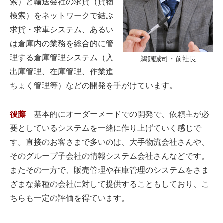
索）と輸送会社の求貨（貨物
検索）をネットワークで結ぶ
求貨・求車システム、あるい
は倉庫内の業務を総合的に管
理する倉庫管理システム（入
鵜飼誠司・前社長
出庫管理、在庫管理、作業進
ちょく管理等）などの開発を手がけています。
後藤
基本的にオーダーメードでの開発で、依頼主が必
要としているシステムを一緒に作り上げていく感じで
す。直接のお客さまで多いのは、大手物流会社さんや、
そのグループ子会社の情報システム会社さんなどです。
またその一方で、販売管理や在庫管理のシステムをさま
ざまな業種の会社に対して提供することもしており、こ
ちらも一定の評価を得ています。