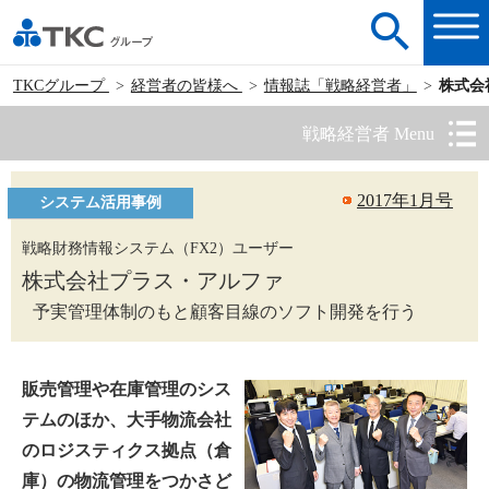
TKCグループ
経営者の皆様へ
情報誌「戦略経営者」
株式会
戦略経営者 Menu
2017年1月号
システム活用事例
戦略財務情報システム（FX2）ユーザー
株式会社プラス・アルファ
予実管理体制のもと顧客目線のソフト開発を行う
販売管理や在庫管理のシス
テムのほか、大手物流会社
のロジスティクス拠点（倉
庫）の物流管理をつかさど