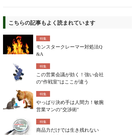
こちらの記事もよく読まれています
特集
モンスタークレーマー対処法Q
&A
特集
この営業会議が効く！強い会社
の“作戦室”はここが違う
特集
やっぱり決め手は人間力！敏腕
営業マンの"交渉術"
特集
商品力だけでは生き残れない