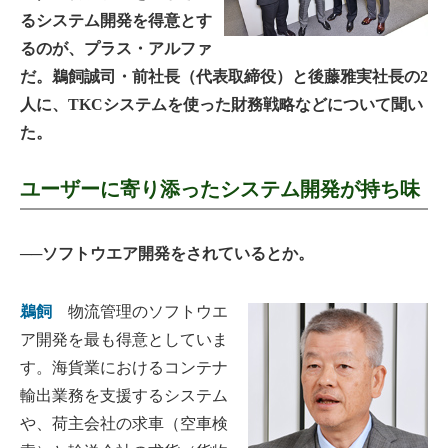
るシステム開発を得意とす
るのが、プラス・アルファ
だ。鵜飼誠司・前社長（代表取締役）と後藤雅実社長の2
人に、TKCシステムを使った財務戦略などについて聞い
た。
ユーザーに寄り添ったシステム開発が持ち味
──ソフトウエア開発をされているとか。
鵜飼
物流管理のソフトウエ
ア開発を最も得意としていま
す。海貨業におけるコンテナ
輸出業務を支援するシステム
や、荷主会社の求車（空車検