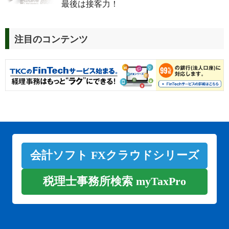
最後は接客力！
注目のコンテンツ
会計ソフト FXクラウドシリーズ
税理士事務所検索 myTaxPro