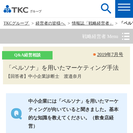
TKCグループ
経営者の皆様へ
情報誌「戦略経営者」
「ペル
戦略経営者 Menu
2019年7月号
Q&A経営相談
「ペルソナ」を用いたマーケティング手法
【回答者】中小企業診断士 渡邉奈月
中小企業には「ペルソナ」を用いたマーケ
ティングが向いていると聞きました。基本
的な知識を教えてください。（飲食店経
営）