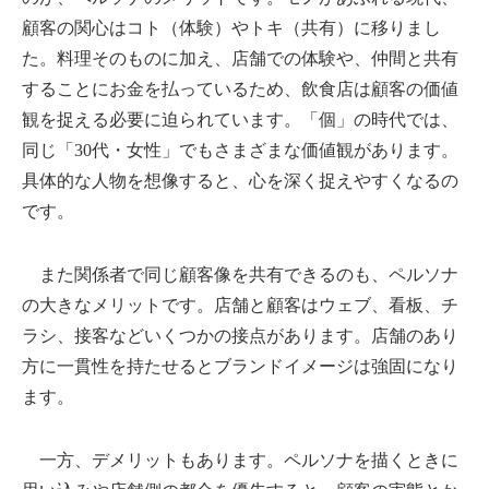
顧客の関心はコト（体験）やトキ（共有）に移りまし
た。料理そのものに加え、店舗での体験や、仲間と共有
することにお金を払っているため、飲食店は顧客の価値
観を捉える必要に迫られています。「個」の時代では、
同じ「30代・女性」でもさまざまな価値観があります。
具体的な人物を想像すると、心を深く捉えやすくなるの
です。
また関係者で同じ顧客像を共有できるのも、ペルソナ
の大きなメリットです。店舗と顧客はウェブ、看板、チ
ラシ、接客などいくつかの接点があります。店舗のあり
方に一貫性を持たせるとブランドイメージは強固になり
ます。
一方、デメリットもあります。ペルソナを描くときに