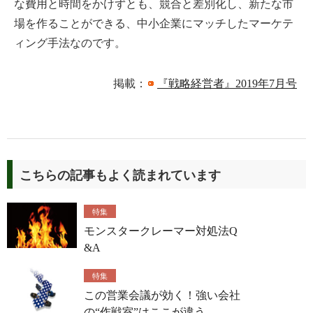
な費用と時間をかけずとも、競合と差別化し、新たな市
場を作ることができる、中小企業にマッチしたマーケテ
ィング手法なのです。
掲載：
『戦略経営者』2019年7月号
こちらの記事もよく読まれています
特集
モンスタークレーマー対処法Q
&A
特集
この営業会議が効く！強い会社
の“作戦室”はここが違う