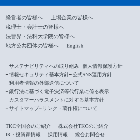
経営者の皆様へ
上場企業の皆様へ
税理士・会計士の皆様へ
法曹界・法科大学院の皆様へ
地方公共団体の皆様へ
English
サステナビリティへの取り組み
個人情報保護方針
情報セキュリティ基本方針
公式SNS運用方針
利用者情報の外部送信について
銀行法に基づく電子決済等代行業に係る表示
カスタマーハラスメントに対する基本方針
サイトマップ
リンク・著作権について
TKC全国会のご紹介
株式会社TKCのご紹介
IR・投資家情報
採用情報
総合お問合せ