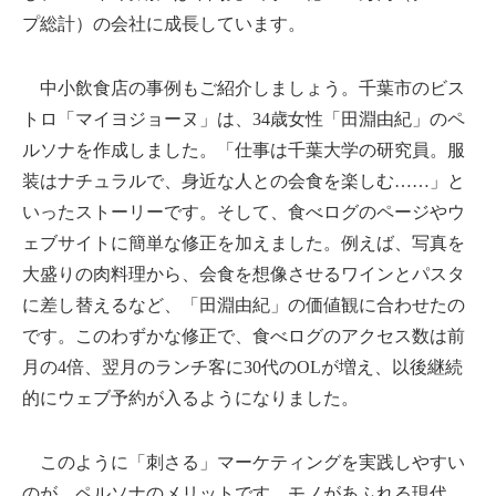
プ総計）の会社に成長しています。
中小飲食店の事例もご紹介しましょう。千葉市のビス
トロ「マイヨジョーヌ」は、34歳女性「田淵由紀」のペ
ルソナを作成しました。「仕事は千葉大学の研究員。服
装はナチュラルで、身近な人との会食を楽しむ……」と
いったストーリーです。そして、食べログのページやウ
ェブサイトに簡単な修正を加えました。例えば、写真を
大盛りの肉料理から、会食を想像させるワインとパスタ
に差し替えるなど、「田淵由紀」の価値観に合わせたの
です。このわずかな修正で、食べログのアクセス数は前
月の4倍、翌月のランチ客に30代のOLが増え、以後継続
的にウェブ予約が入るようになりました。
このように「刺さる」マーケティングを実践しやすい
のが、ペルソナのメリットです。モノがあふれる現代、