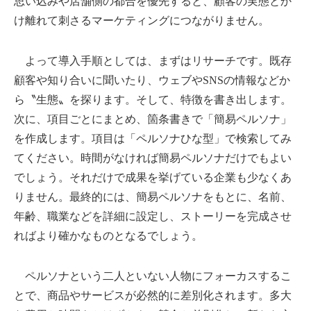
思い込みや店舗側の都合を優先すると、顧客の実態とか
け離れて刺さるマーケティングにつながりません。
よって導入手順としては、まずはリサーチです。既存
顧客や知り合いに聞いたり、ウェブやSNSの情報などか
ら〝生態〟を探ります。そして、特徴を書き出します。
次に、項目ごとにまとめ、箇条書きで「簡易ペルソナ」
を作成します。項目は「ペルソナひな型」で検索してみ
てください。時間がなければ簡易ペルソナだけでもよい
でしょう。それだけで成果を挙げている企業も少なくあ
りません。最終的には、簡易ペルソナをもとに、名前、
年齢、職業などを詳細に設定し、ストーリーを完成させ
ればより確かなものとなるでしょう。
ペルソナという二人といない人物にフォーカスするこ
とで、商品やサービスが必然的に差別化されます。多大