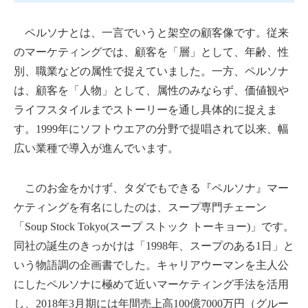
ペルソナとは、一言でいうと架空の顧客像です。従来
のマーケティングでは、顧客を「層」として、年齢、性
別、職業などの属性で捉えていました。一方、ペルソナ
は、顧客を「人物」として、属性のみならず、価値観や
ライフスタイルまでストーリーを通し具体的に捉えま
す。1999年にソフトウエアの分野で提唱されて以来、幅
広い業種で導入が進んでいます。
このお金をかけず、タダでもできる『ペルソナ』マー
ケティングを有名にしたのは、スープ専門チェーン
「Soup Stock Tokyo(スープ ストック トーキョー)」です。
同社の誕生のきっかけは「1998年、スープのある1日」と
いう物語調の企画書でした。キャリアウーマンを主人公
にしたペルソナに極めて近いマーケティング手法を活用
し、2018年3月期には年間売上高100億7000万円（グルー