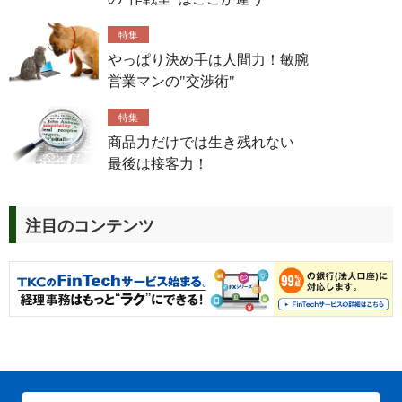
特集
やっぱり決め手は人間力！敏腕
営業マンの"交渉術"
特集
商品力だけでは生き残れない
最後は接客力！
注目のコンテンツ