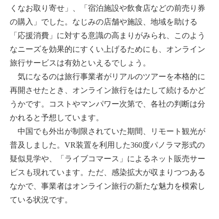
くなお取り寄せ」、「宿泊施設や飲食店などの前売り券
の購入」でした。なじみの店舗や施設、地域を助ける
「応援消費」に対する意識の高まりがみられ、このよう
なニーズを効果的にすくい上げるためにも、オンライン
旅行サービスは有効といえるでしょう。
気になるのは旅行事業者がリアルのツアーを本格的に
再開させたとき、オンライン旅行をはたして続けるかど
うかです。コストやマンパワー次第で、各社の判断は分
かれると予想しています。
中国でも外出が制限されていた期間、リモート観光が
普及しました。VR装置を利用した360度パノラマ形式の
疑似見学や、「ライブコマース」によるネット販売サー
ビスも現れています。ただ、感染拡大が収まりつつある
なかで、事業者はオンライン旅行の新たな魅力を模索し
ている状況です。