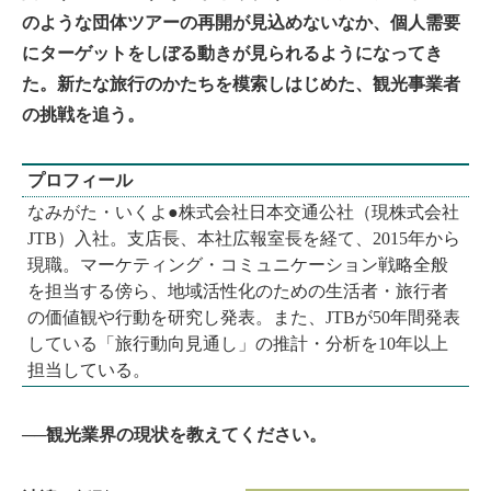
のような団体ツアーの再開が見込めないなか、個人需要
にターゲットをしぼる動きが見られるようになってき
た。新たな旅行のかたちを模索しはじめた、観光事業者
の挑戦を追う。
プロフィール
なみがた・いくよ●株式会社日本交通公社（現株式会社
JTB）入社。支店長、本社広報室長を経て、2015年から
現職。マーケティング・コミュニケーション戦略全般
を担当する傍ら、地域活性化のための生活者・旅行者
の価値観や行動を研究し発表。また、JTBが50年間発表
している「旅行動向見通し」の推計・分析を10年以上
担当している。
──観光業界の現状を教えてください。