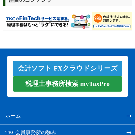
会計ソフト FXクラウドシリーズ
税理士事務所検索 myTaxPro
ホーム
TKC会員事務所の強み