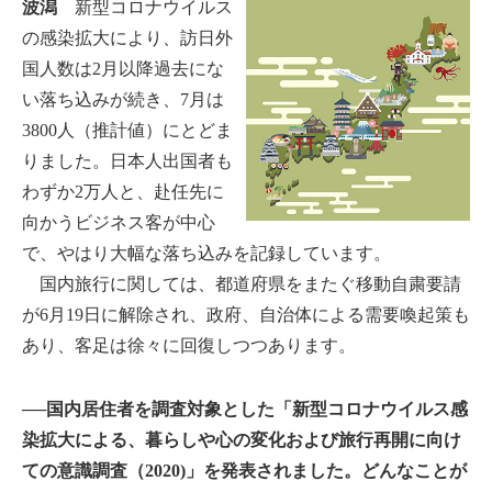
波潟
新型コロナウイルス
の感染拡大により、訪日外
国人数は2月以降過去にな
い落ち込みが続き、7月は
3800人（推計値）にとどま
りました。日本人出国者も
わずか2万人と、赴任先に
向かうビジネス客が中心
で、やはり大幅な落ち込みを記録しています。
国内旅行に関しては、都道府県をまたぐ移動自粛要請
が6月19日に解除され、政府、自治体による需要喚起策も
あり、客足は徐々に回復しつつあります。
──国内居住者を調査対象とした「新型コロナウイルス感
染拡大による、暮らしや心の変化および旅行再開に向け
ての意識調査（2020)」を発表されました。どんなことが