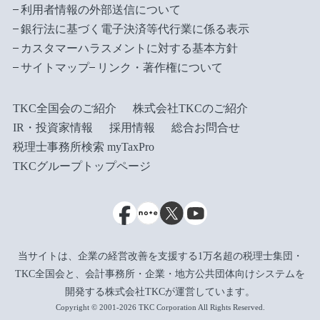
利用者情報の外部送信について
銀行法に基づく電子決済等代行業に係る表示
カスタマーハラスメントに対する基本方針
サイトマップ
リンク・著作権について
TKC全国会のご紹介
株式会社TKCのご紹介
IR・投資家情報
採用情報
総合お問合せ
税理士事務所検索 myTaxPro
TKCグループトップページ
当サイトは、企業の経営改善を支援する1万名超の税理士集団・
TKC全国会と、会計事務所・企業・地方公共団体向けシステムを
開発する株式会社TKCが運営しています。
Copyright © 2001-2026 TKC Corporation All Rights Reserved.