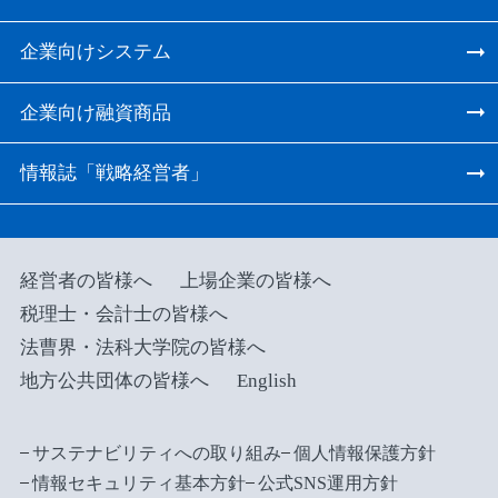
企業向けシステム
企業向け融資商品
情報誌「戦略経営者」
経営者の皆様へ
上場企業の皆様へ
税理士・会計士の皆様へ
法曹界・法科大学院の皆様へ
地方公共団体の皆様へ
English
サステナビリティへの取り組み
個人情報保護方針
情報セキュリティ基本方針
公式SNS運用方針