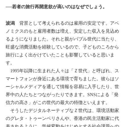
──若者の旅行再開意欲が高いのはなぜでしょう。
波潟
背景として考えられるのは雇用の安定です。アベ
ノミクスのもと雇用者数は増え、安定した収入を見込め
るようになりました。それと親がバブル世代に当たり、
旺盛な消費活動を経験しているので、子どものころから
旅行によく出かけていたことも影響していると思いま
す。
1995年以降に生まれた人々は「Ｚ世代」と呼ばれ、ス
マートフォンが身近にある環境で育ちました。彼らはソ
ーシャルメディアを通して情報を容易に入手したり、世
界中の人たちとつながったりできます。SNSによる「発
信力の高さ」がこの世代の最大の特徴といえます。
そうしたデジタルネーティブなＺ世代は、環境活動家
のグレタ・トゥーンベリさんや、香港の民主活動家に代
表されるように、気候変動をはじめとする社会課題への