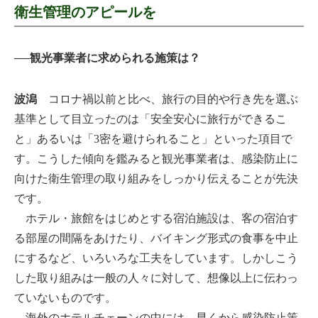
衛生管理のアピールを
──観光事業者に求められる施策は？
波潟
コロナ禍以前と比べ、旅行の目的や行き先を選ぶ
基準として目立ったのは「安全安心に旅行ができるこ
と」あるいは「3密を避けられること」といった項目で
す。こうした傾向を鑑みると観光事業者は、感染防止に
向けた衛生管理の取り組みをしっかり伝えることが先決
です。
ホテル・旅館をはじめとする宿泊施設は、客の宿泊す
る部屋の間隔をあけたり、バイキング形式の食事を中止
にするなど、いろいろな工夫をしています。しかしこう
した取り組みは一般の人々に対して、想像以上に伝わっ
ていないものです。
海外のホテルチェーンの中には、早くから感染防止策