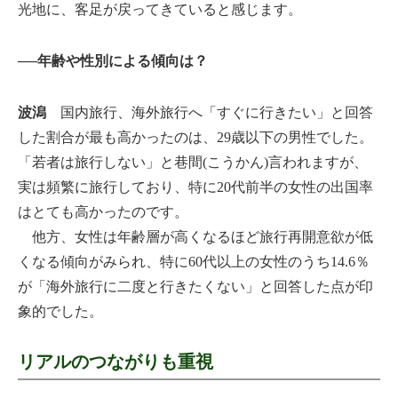
光地に、客足が戻ってきていると感じます。
──年齢や性別による傾向は？
波潟
国内旅行、海外旅行へ「すぐに行きたい」と回答
した割合が最も高かったのは、29歳以下の男性でした。
「若者は旅行しない」と巷間(こうかん)言われますが、
実は頻繁に旅行しており、特に20代前半の女性の出国率
はとても高かったのです。
他方、女性は年齢層が高くなるほど旅行再開意欲が低
くなる傾向がみられ、特に60代以上の女性のうち14.6％
が「海外旅行に二度と行きたくない」と回答した点が印
象的でした。
リアルのつながりも重視