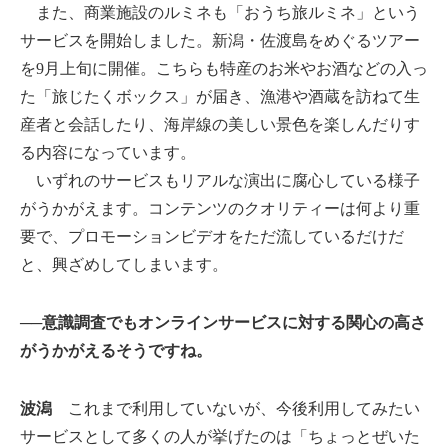
また、商業施設のルミネも「おうち旅ルミネ」という
サービスを開始しました。新潟・佐渡島をめぐるツアー
を9月上旬に開催。こちらも特産のお米やお酒などの入っ
た「旅じたくボックス」が届き、漁港や酒蔵を訪ねて生
産者と会話したり、海岸線の美しい景色を楽しんだりす
る内容になっています。
いずれのサービスもリアルな演出に腐心している様子
がうかがえます。コンテンツのクオリティーは何より重
要で、プロモーションビデオをただ流しているだけだ
と、興ざめしてしまいます。
──意識調査でもオンラインサービスに対する関心の高さ
がうかがえるそうですね。
波潟
これまで利用していないが、今後利用してみたい
サービスとして多くの人が挙げたのは「ちょっとぜいた