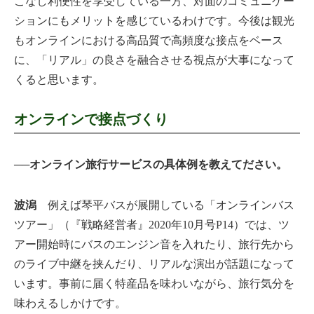
こなし利便性を享受している一方、対面のコミュニケー
ションにもメリットを感じているわけです。今後は観光
もオンラインにおける高品質で高頻度な接点をベース
に、「リアル」の良さを融合させる視点が大事になって
くると思います。
オンラインで接点づくり
──オンライン旅行サービスの具体例を教えてださい。
波潟
例えば琴平バスが展開している「オンラインバス
ツアー」（『戦略経営者』2020年10月号P14）では、ツ
アー開始時にバスのエンジン音を入れたり、旅行先から
のライブ中継を挟んだり、リアルな演出が話題になって
います。事前に届く特産品を味わいながら、旅行気分を
味わえるしかけです。