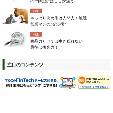
の“作戦室”はここが違う
特集
やっぱり決め手は人間力！敏腕
営業マンの"交渉術"
特集
商品力だけでは生き残れない
最後は接客力！
注目のコンテンツ