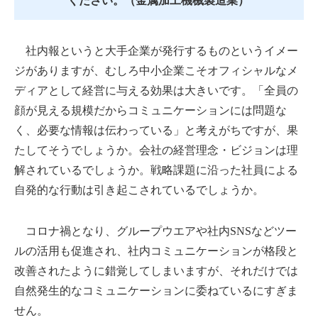
ください。（金属加工機械製造業）
社内報というと大手企業が発行するものというイメー
ジがありますが、むしろ中小企業こそオフィシャルなメ
ディアとして経営に与える効果は大きいです。「全員の
顔が見える規模だからコミュニケーションには問題な
く、必要な情報は伝わっている」と考えがちですが、果
たしてそうでしょうか。会社の経営理念・ビジョンは理
解されているでしょうか。戦略課題に沿った社員による
自発的な行動は引き起こされているでしょうか。
コロナ禍となり、グループウエアや社内SNSなどツー
ルの活用も促進され、社内コミュニケーションが格段と
改善されたように錯覚してしまいますが、それだけでは
自然発生的なコミュニケーションに委ねているにすぎま
せん。