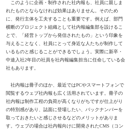
このように企画・制作された社内報も、社員に親しま
れたものとならなければ効果はありません。そのため
に、発行主体を工夫することも重要です。例えば、部門
横断のプロジェクト組織として社内報編集部を設けるこ
とで、「経営トップから発信されたもの」という印象を
与えることなく、社員にとって身近な人たちが制作して
いるものと感じることができるでしょう。実際に新卒・
中途入社2年目の社員を社内報編集担当に任命している会
社もあります。
社内報は冊子のほか、最近ではPCやスマートフォンで
閲覧するウェブ社内報も広く活用されています。冊子の
社内報は制作工程の負荷が高くなりがちですが仕上がり
の特別感があり、誌面に登場したい、バックナンバーを
取っておきたいと感じさせるなどのメリットがありま
す。ウェブの場合は社内報向けに開発されたCMS（コン