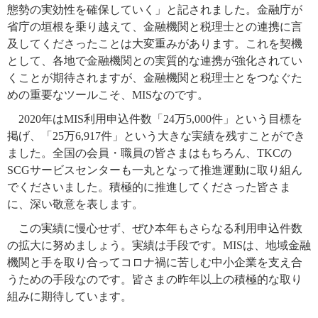
態勢の実効性を確保していく」と記されました。金融庁が
省庁の垣根を乗り越えて、金融機関と税理士との連携に言
及してくださったことは大変重みがあります。これを契機
として、各地で金融機関との実質的な連携が強化されてい
くことが期待されますが、金融機関と税理士とをつなぐた
めの重要なツールこそ、MISなのです。
2020年はMIS利用申込件数「24万5,000件」という目標を
掲げ、「25万6,917件」という大きな実績を残すことができ
ました。全国の会員・職員の皆さまはもちろん、TKCの
SCGサービスセンターも一丸となって推進運動に取り組ん
でくださいました。積極的に推進してくださった皆さま
に、深い敬意を表します。
この実績に慢心せず、ぜひ本年もさらなる利用申込件数
の拡大に努めましょう。実績は手段です。MISは、地域金融
機関と手を取り合ってコロナ禍に苦しむ中小企業を支え合
うための手段なのです。皆さまの昨年以上の積極的な取り
組みに期待しています。