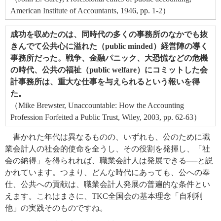
American Institute of Accountants, 1946, pp. 1-2）
成功を収めたのは、同時代の多くの事務所のなかでも抜
きんでて公共心に溢れた（public minded）経営陣の導く
事務所だった。戦争、金融パニック、大恐慌などの危機
の時代、公共の福祉（public welfare）にコミットした会
計事務所は、重大な仕事を与えられるという報いを得
た。
（Mike Brewster, Unaccountable: How the Accounting
Profession Forfeited a Public Trust, Wiley, 2003, pp. 62-63）
書かれた年代は異なるものの、いずれも、公のために職
業会計人の社会的使命を全うし、その役割を発揮し、「社
会の納得」を得られれば、職業会計人は発展できる──と説
かれています。つまり、どんな時代にあっても、公への奉
仕、公共への貢献は、職業会計人発展の普遍的な条件とい
えます。これはまさに、TKC全国会の基本理念「自利利
他」の実践そのものですね。