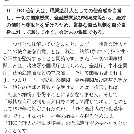
11 TKC会計人は、職業会計人としての使命感を自覚
し、一切の国家機関、金融機関及び関与先等から、絶対
の信頼と尊敬とを受けるため、厳格な自己規制を自分自
身に対して課してゆく、会計人の集団である。
一つひとつ紐解いていきますと、まず、「職業会計人と
しての使命感を自覚」とは、税理士法第1条にいう独立性・
公正性を堅持することと同義です。また「一切の国家機
関」とは、税務署や国税庁はもちろん、金融庁、中小企業
庁、経済産業省などの中央省庁、そして国会も含まれま
す。つまり、「一切の国家機関、金融機関及び関与先等か
ら、絶対の信頼と尊敬とを受ける」とは、換言すれば、
「社会の納得」を得ることにほかなりません。そして、
「厳格な自己規制を自分自身に対して課してゆく」ものと
して1978年に制定されたのが、『TKC会計人の行動基準
書』です。すなわち「社会の納得」を得るためには、
『TKC会計人の行動基準書』の徹底遵守が必要不可欠とい
うことです。