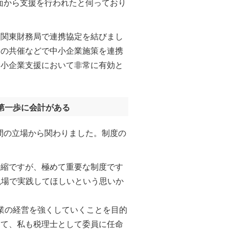
面から支援を行われたと伺っており
と関東財務局で連携協定を結びまし
ーの共催などで中小企業施策を連携
中小企業支援において非常に有効と
第一歩に会計がある
間の立場から関わりました。制度の
縮ですが、極めて重要な制度です
現場で実践してほしいという思いか
企業の経営を強くしていくことを目的
して、私も税理士として委員に任命