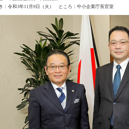
き：令和3年11月9日（火） ところ：中小企業庁長官室