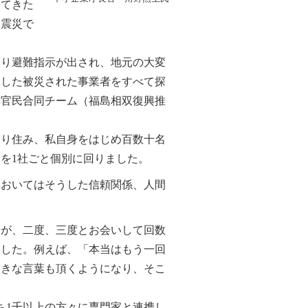
けてきた
大震災で
り避難指示が出され、地元の大変
うした被災された事業者をすべて探
興官民合同チーム（福島相双復興推
り住み、私自身をはじめ百数十名
を1社ごと個別に回りました。
おいてはそうした信頼関係、人間
が、二度、三度とお会いして回数
ました。例えば、「本当はもう一回
向きな言葉も頂くようになり、そこ
ち1千以上の方々に専門家と連携し