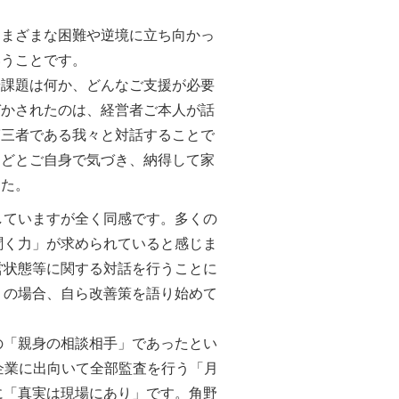
まざまな困難や逆境に立ち向かっ
いうことです。
課題は何か、どんなご支援が必要
づかされたのは、経営者ご本人が話
第三者である我々と対話することで
などとご自身で気づき、納得して家
した。
ていますが全く同感です。多くの
聞く力」が求められていると感じま
営状態等に関する対話を行うことに
くの場合、自ら改善策を語り始めて
「親身の相談相手」であったとい
企業に出向いて全部監査を行う「月
に「真実は現場にあり」です。角野