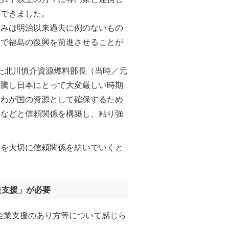
ができました。
みは明治以来過去に例のないもの
とで福島の復興を前進させることが
た北川慎介資源燃料部長（当時／元
高騰し日本にとって大変厳しい時期
をわが国の資源として確保するため
官などと信頼関係を構築し、粘り強
を大切に信頼関係を紡いでいくと
走支援」が必要
企業支援のあり方等について感じら