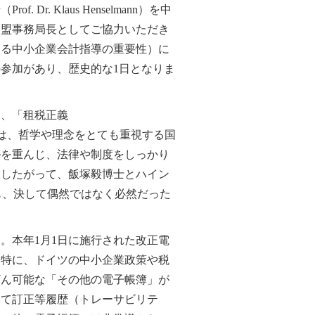
. Klaus Henselmann）を中
連盟事務局長としてご協力いただき
よる中小企業会計指導の重要性）に
参加があり、歴史的な1日となりま
、「租税正義
。ドイツは、哲学や理念をとても重視する国
ルを重んじ、法律や制度をしっかり
。したがって、飯塚毅博士とハイン
れたのも、決して偶然ではなく必然だった
。本年1月1日に施行された改正電
。特に、ドイツの中小企業政策や税
ざん可能な「その他の電子帳簿」が
して訂正等履歴（トレーサビリテ