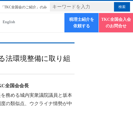
「TKC全国会のご紹介」のみ
税理士紹介を
TKC全国会入会
English
依頼する
のお問合せ
る法環境整備に取り組
KC全国会会長
長を務める城内実衆議院議員と坂本
制度の類似点、ウクライナ情勢が中